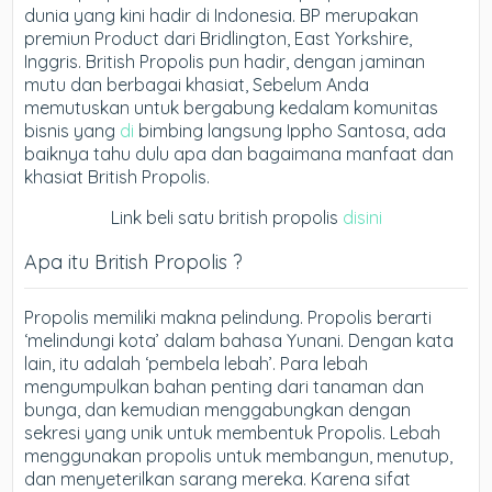
dunia yang kini hadir di Indonesia. BP merupakan
premiun Product dari Bridlington, East Yorkshire,
Inggris. British Propolis pun hadir, dengan jaminan
mutu dan berbagai khasiat, Sebelum Anda
memutuskan untuk bergabung kedalam komunitas
bisnis yang
di
bimbing langsung Ippho Santosa, ada
baiknya tahu dulu apa dan bagaimana manfaat dan
khasiat British Propolis.
Link beli satu british propolis
disini
Apa itu British Propolis ?
Propolis memiliki makna pelindung. Propolis berarti
‘melindungi kota’ dalam bahasa Yunani. Dengan kata
lain, itu adalah ‘pembela lebah’. Para lebah
mengumpulkan bahan penting dari tanaman dan
bunga, dan kemudian menggabungkan dengan
sekresi yang unik untuk membentuk Propolis. Lebah
menggunakan propolis untuk membangun, menutup,
dan menyeterilkan sarang mereka. Karena sifat