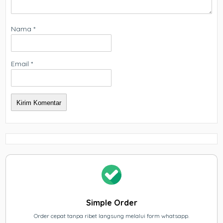
Nama
*
Email
*
Simple Order
Order cepat tanpa ribet langsung melalui form whatsapp.