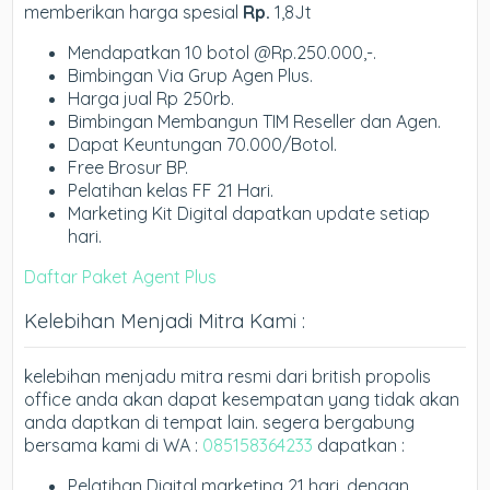
memberikan harga spesial
Rp.
1,8Jt
Mendapatkan 10 botol @Rp.250.000,-.
Bimbingan Via Grup Agen Plus.
Harga jual Rp 250rb.
Bimbingan Membangun TIM Reseller dan Agen.
Dapat Keuntungan 70.000/Botol.
Free Brosur BP.
Pelatihan kelas FF 21 Hari.
Marketing Kit Digital dapatkan update setiap
hari.
Daftar Paket Agent Plus
Kelebihan Menjadi Mitra Kami :
kelebihan menjadu mitra resmi dari british propolis
office anda akan dapat kesempatan yang tidak akan
anda daptkan di tempat lain. segera bergabung
bersama kami di WA :
085158364233
dapatkan :
Pelatihan Digital marketing 21 hari, dengan