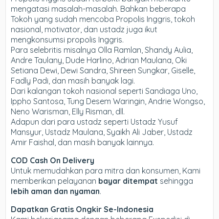
mengatasi masalah-masalah. Bahkan beberapa
Tokoh yang sudah mencoba Propolis Inggris, tokoh
nasional, motivator, dan ustadz juga ikut
mengkonsumsi propolis Inggris.
Para selebritis misalnya Olla Ramlan, Shandy Aulia,
Andre Taulany, Dude Harlino, Adrian Maulana, Oki
Setiana Dewi, Dewi Sandra, Shireen Sungkar, Giselle,
Fadly Padi, dan masih banyak lagi.
Dari kalangan tokoh nasional seperti Sandiaga Uno,
Ippho Santosa, Tung Desem Waringin, Andrie Wongso,
Neno Warisman, Elly Risman, dll.
Adapun dari para ustadz seperti Ustadz Yusuf
Mansyur, Ustadz Maulana, Syaikh Ali Jaber, Ustadz
Amir Faishal, dan masih banyak lainnya.
COD Cash On Delivery
Untuk memudahkan para mitra dan konsumen, Kami
memberikan pelayanan
bayar ditempat
sehingga
lebih aman dan nyaman
.
Dapatkan Gratis Ongkir Se-Indonesia