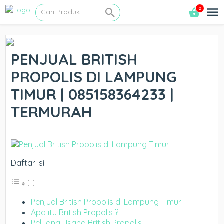
0
PENJUAL BRITISH
PROPOLIS DI LAMPUNG
TIMUR | 085158364233 |
TERMURAH
Daftar Isi
Penjual British Propolis di Lampung Timur
Apa itu British Propolis ?
Peluang Usaha British Propolis