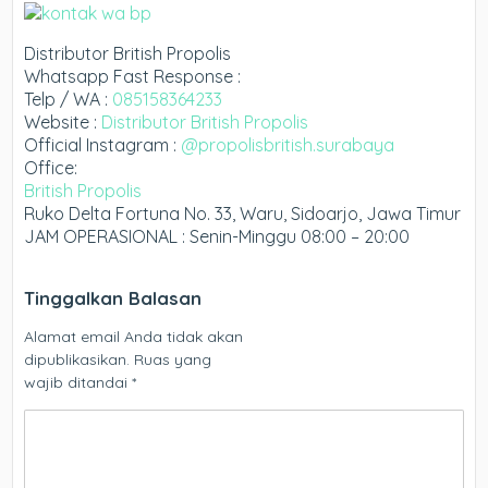
Distributor British Propolis
Whatsapp Fast Response :
Telp / WA :
085158364233
Website :
Distributor British Propolis
Official Instagram :
@propolisbritish.surabaya
Office:
British Propolis
Ruko Delta Fortuna No. 33, Waru, Sidoarjo, Jawa Timur
JAM OPERASIONAL : Senin-Minggu 08:00 – 20:00
Tinggalkan Balasan
Alamat email Anda tidak akan
dipublikasikan.
Ruas yang
wajib ditandai
*