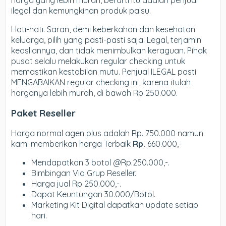
harga yang lebih murah, berarti itu adalah penjual
ilegal dan kemungkinan produk palsu.
Hati-hati. Saran, demi keberkahan dan kesehatan
keluarga, pilih yang pasti-pasti saja. Legal, terjamin
keasliannya, dan tidak menimbulkan keraguan. Pihak
pusat selalu melakukan regular checking untuk
memastikan kestabilan mutu. Penjual ILEGAL pasti
MENGABAIKAN regular checking ini, karena itulah
harganya lebih murah, di bawah Rp 250.000.
Paket Reseller
Harga normal agen plus adalah Rp. 750.000 namun
kami memberikan harga Terbaik
Rp.
660.000,-
Mendapatkan 3 botol @Rp.250.000,-.
Bimbingan Via Grup Reseller.
Harga jual Rp 250.000,-.
Dapat Keuntungan 30.000/Botol.
Marketing Kit Digital dapatkan update setiap
hari.