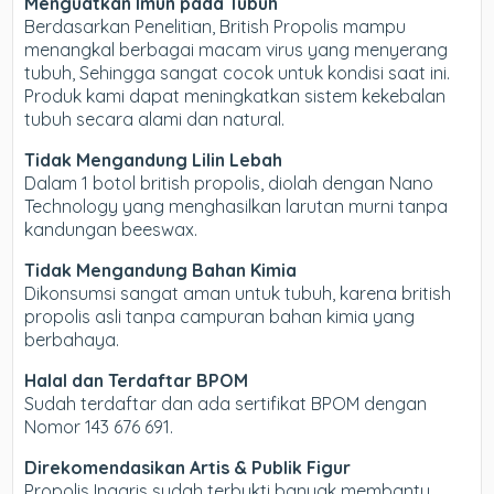
Menguatkan Imun pada Tubuh
Berdasarkan Penelitian, British Propolis mampu
menangkal berbagai macam virus yang menyerang
tubuh, Sehingga sangat cocok untuk kondisi saat ini.
Produk kami dapat meningkatkan sistem kekebalan
tubuh secara alami dan natural.
Tidak Mengandung Lilin Lebah
Dalam 1 botol british propolis, diolah dengan Nano
Technology yang menghasilkan larutan murni tanpa
kandungan beeswax.
Tidak Mengandung Bahan Kimia
Dikonsumsi sangat aman untuk tubuh, karena british
propolis asli tanpa campuran bahan kimia yang
berbahaya.
Halal dan Terdaftar BPOM
Sudah terdaftar dan ada sertifikat BPOM dengan
Nomor 143 676 691.
Direkomendasikan Artis & Publik Figur
Propolis Inggris sudah terbukti banyak membantu