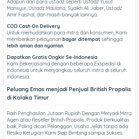
Adapun dari para ustadz seperti Ustadz Yusuf
Mansyur, Ustadz Maulana, Syaikh Ali Jaber, Ustadz
Amir Faishal, dan masih banyak lainnya.
COD Cash On Delivery
Untuk memudahkan para mitra dan konsumen, Kami
memberikan pelayanan
bayar ditempat
sehingga
lebih aman dan nyaman
.
Dapatkan Gratis Ongkir Se-Indonesia
Kami bekerjasama dengan beberapa Exspedisi di
Indonesia untuk menjangkau seluruh mitra di seluruh
indonesia.
Peluang Emas menjadi Penjual British Propolis
di Kolaka Timur
Raih Penghasilan Jutaan Rupiah Dengan Menjadi Mitra
Agen atau Reseller British Propolis, Produk berkualitas
baik, Paling dicari Pelanggan, Usaha Jelas tanpa ada
Resiko Kerugian Kami Siap Bimbing sampai Sukses.