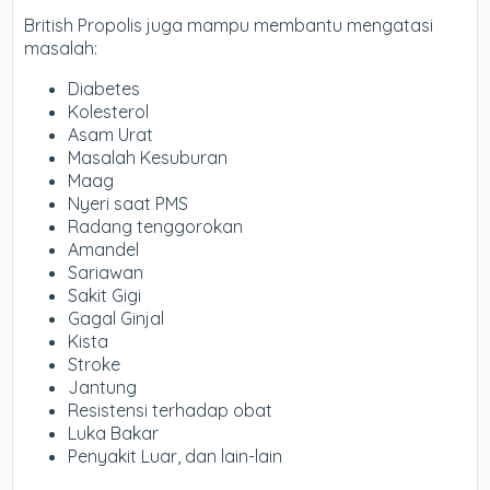
British Propolis juga mampu membantu mengatasi
masalah:
Diabetes
Kolesterol
Asam Urat
Masalah Kesuburan
Maag
Nyeri saat PMS
Radang tenggorokan
Amandel
Sariawan
Sakit Gigi
Gagal Ginjal
Kista
Stroke
Jantung
Resistensi terhadap obat
Luka Bakar
Penyakit Luar, dan lain-lain