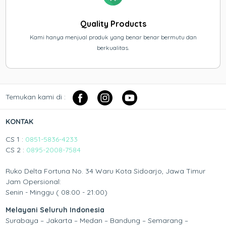
Quality Products
Kami hanya menjual produk yang benar benar bermutu dan
berkualitas.
Temukan kami di :
KONTAK
CS 1 :
0851-5836-4233
CS 2 :
0895-2008-7584
Ruko Delta Fortuna No. 34 Waru Kota Sidoarjo, Jawa Timur
Jam Opersional:
Senin - Minggu ( 08:00 - 21:00)
Melayani Seluruh Indonesia
Surabaya – Jakarta – Medan – Bandung – Semarang –