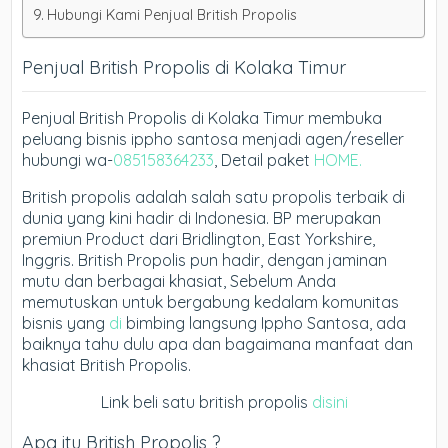
Hubungi Kami Penjual British Propolis
Penjual British Propolis di Kolaka Timur
Penjual British Propolis di Kolaka Timur membuka
peluang bisnis ippho santosa menjadi agen/reseller
hubungi wa-
085158364233
, Detail paket
HOME.
British propolis adalah salah satu propolis terbaik di
dunia yang kini hadir di Indonesia. BP merupakan
premiun Product dari Bridlington, East Yorkshire,
Inggris. British Propolis pun hadir, dengan jaminan
mutu dan berbagai khasiat, Sebelum Anda
memutuskan untuk bergabung kedalam komunitas
bisnis yang
di
bimbing langsung Ippho Santosa, ada
baiknya tahu dulu apa dan bagaimana manfaat dan
khasiat British Propolis.
Link beli satu british propolis
disini
Apa itu British Propolis ?