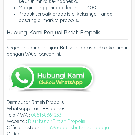
seluruh mitra se-Indonesia.
Margin Tinggi hingga lebih dari 40%.
Produk terbaik propolis di kelasnya. Tanpa
pesaing di market propolis.
Hubungi Kami Penjual British Propolis
Segera hubungi Penjual British Propolis di Kolaka Timur
dengan WA di bawah ini.
Distributor British Propolis
Whatsapp Fast Response :
Telp / WA :
085158364233
Website :
Distributor British Propolis
Official Instagram :
@propolisbritish.surabaya
Office: