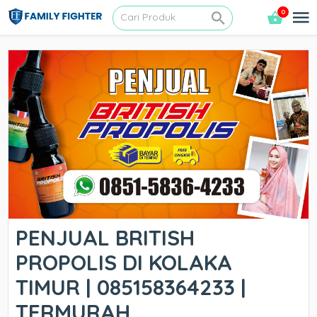
0
PENJUAL BRITISH
PROPOLIS DI KOLAKA
TIMUR | 085158364233 |
TERMURAH