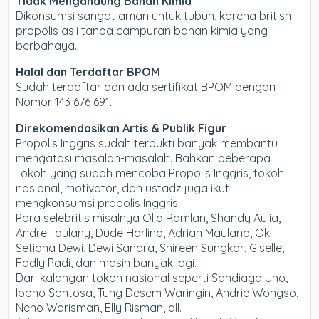
Tidak Mengandung Bahan Kimia
Dikonsumsi sangat aman untuk tubuh, karena british
propolis asli tanpa campuran bahan kimia yang
berbahaya.
Halal dan Terdaftar BPOM
Sudah terdaftar dan ada sertifikat BPOM dengan
Nomor 143 676 691.
Direkomendasikan Artis & Publik Figur
Propolis Inggris sudah terbukti banyak membantu
mengatasi masalah-masalah. Bahkan beberapa
Tokoh yang sudah mencoba Propolis Inggris, tokoh
nasional, motivator, dan ustadz juga ikut
mengkonsumsi propolis Inggris.
Para selebritis misalnya Olla Ramlan, Shandy Aulia,
Andre Taulany, Dude Harlino, Adrian Maulana, Oki
Setiana Dewi, Dewi Sandra, Shireen Sungkar, Giselle,
Fadly Padi, dan masih banyak lagi.
Dari kalangan tokoh nasional seperti Sandiaga Uno,
Ippho Santosa, Tung Desem Waringin, Andrie Wongso,
Neno Warisman, Elly Risman, dll.