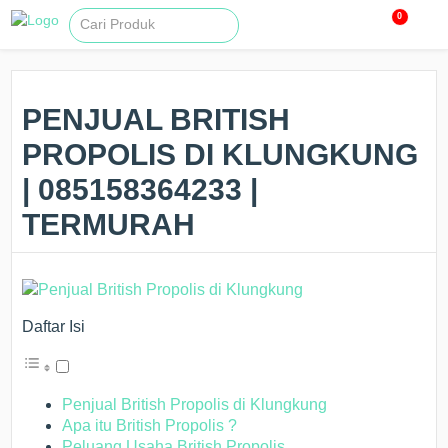
0
PENJUAL BRITISH
PROPOLIS DI KLUNGKUNG
| 085158364233 |
TERMURAH
Daftar Isi
Penjual British Propolis di Klungkung
Apa itu British Propolis ?
Peluang Usaha British Propolis