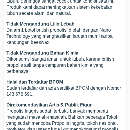
tubuh, Sehingga sangat cocok untuk kondisi saat ini.
Produk kami dapat meningkatkan sistem kekebalan
tubuh secara alami dan natural.
Tidak Mengandung Lilin Lebah
Dalam 1 botol british propolis, diolah dengan Nano
Technology yang menghasilkan larutan murni tanpa
kandungan beeswax.
Tidak Mengandung Bahan Kimia
Dikonsumsi sangat aman untuk tubuh, karena british
propolis asli tanpa campuran bahan kimia yang
berbahaya.
Halal dan Terdaftar BPOM
Sudah terdaftar dan ada sertifikat BPOM dengan Nomor
143 676 691.
Direkomendasikan Artis & Publik Figur
Propolis Inggris sudah terbukti banyak membantu
mengatasi masalah-masalah. Bahkan beberapa Tokoh
yang sudah mencoba Propolis Inggris, tokoh nasional,
motivator, dan ustadz juga ikut mengkonsumsi propolis