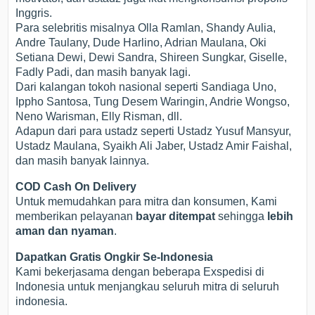
Inggris.
Para selebritis misalnya Olla Ramlan, Shandy Aulia,
Andre Taulany, Dude Harlino, Adrian Maulana, Oki
Setiana Dewi, Dewi Sandra, Shireen Sungkar, Giselle,
Fadly Padi, dan masih banyak lagi.
Dari kalangan tokoh nasional seperti Sandiaga Uno,
Ippho Santosa, Tung Desem Waringin, Andrie Wongso,
Neno Warisman, Elly Risman, dll.
Adapun dari para ustadz seperti Ustadz Yusuf Mansyur,
Ustadz Maulana, Syaikh Ali Jaber, Ustadz Amir Faishal,
dan masih banyak lainnya.
COD Cash On Delivery
Untuk memudahkan para mitra dan konsumen, Kami
memberikan pelayanan
bayar ditempat
sehingga
lebih
aman dan nyaman
.
Dapatkan Gratis Ongkir Se-Indonesia
Kami bekerjasama dengan beberapa Exspedisi di
Indonesia untuk menjangkau seluruh mitra di seluruh
indonesia.