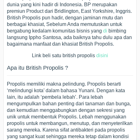
dunia yang kini hadir di Indonesia. BP merupakan
premiun Product dari Bridlington, East Yorkshire, Inggris.
British Propolis pun hadir, dengan jaminan mutu dan
berbagai khasiat, Sebelum Anda memutuskan untuk
bergabung kedalam komunitas bisnis yang
di
bimbing
langsung Ippho Santosa, ada baiknya tahu dulu apa dan
bagaimana manfaat dan khasiat British Propolis.
Link beli satu british propolis
disini
Apa itu British Propolis ?
Propolis memiliki makna pelindung. Propolis berarti
‘melindungi kota’ dalam bahasa Yunani. Dengan kata
lain, itu adalah ‘pembela lebah’. Para lebah
mengumpulkan bahan penting dari tanaman dan bunga,
dan kemudian menggabungkan dengan sekresi yang
unik untuk membentuk Propolis. Lebah menggunakan
propolis untuk membangun, menutup, dan menyeterilkan
sarang mereka. Karena sifat antibakteri pada propolis
yang sangat kuat sehingga mereka tetap dalam kondisi