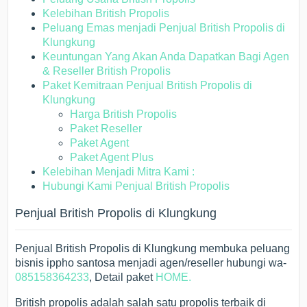
Kelebihan British Propolis
Peluang Emas menjadi Penjual British Propolis di
Klungkung
Keuntungan Yang Akan Anda Dapatkan Bagi Agen
& Reseller British Propolis
Paket Kemitraan Penjual British Propolis di
Klungkung
Harga British Propolis
Paket Reseller
Paket Agent
Paket Agent Plus
Kelebihan Menjadi Mitra Kami :
Hubungi Kami Penjual British Propolis
Penjual British Propolis di Klungkung
Penjual British Propolis di Klungkung membuka peluang
bisnis ippho santosa menjadi agen/reseller hubungi wa-
085158364233
, Detail paket
HOME.
British propolis adalah salah satu propolis terbaik di