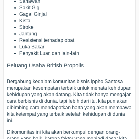
Sariawan
Sakit Gigi
Gagal Ginjal
Kista
Stroke
Jantung
Resistensi terhadap obat
Luka Bakar
Penyakit Luar, dan lain-lain
Peluang Usaha British Propolis
Bergabung kedalam komunitas bisnis Ippho Santosa
merupakan kesempatan terbaik untuk menata kehidupan
kehidupan yang akan datang. Kita tidak hanya mengajar
cara berbisnis di dunia, tapi lebih dari itu, kita pun akan
dibimbing cara mendapatkan harta yang akan membawa
kita ketempat yang terbaik setelah kehidupan di dunia
ini.
Dikomunitas ini kita akan berkumpul dengan orang-
orang yang baik, karena faktor yang menjadi dasar kita