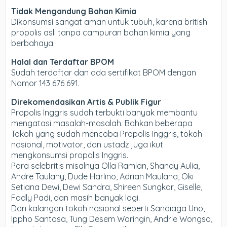
Tidak Mengandung Bahan Kimia
Dikonsumsi sangat aman untuk tubuh, karena british
propolis asli tanpa campuran bahan kimia yang
berbahaya.
Halal dan Terdaftar BPOM
Sudah terdaftar dan ada sertifikat BPOM dengan
Nomor 143 676 691.
Direkomendasikan Artis & Publik Figur
Propolis Inggris sudah terbukti banyak membantu
mengatasi masalah-masalah. Bahkan beberapa
Tokoh yang sudah mencoba Propolis Inggris, tokoh
nasional, motivator, dan ustadz juga ikut
mengkonsumsi propolis Inggris.
Para selebritis misalnya Olla Ramlan, Shandy Aulia,
Andre Taulany, Dude Harlino, Adrian Maulana, Oki
Setiana Dewi, Dewi Sandra, Shireen Sungkar, Giselle,
Fadly Padi, dan masih banyak lagi.
Dari kalangan tokoh nasional seperti Sandiaga Uno,
Ippho Santosa, Tung Desem Waringin, Andrie Wongso,