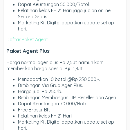
Dapat Keuntungan 50.000/Botol.
Pelatihan kelas FF 21 Hari jago jualan online
Secara Gratis.
Marketing Kit Digital dapatkan update setiap
hari.
Daftar Paket Agent
Paket Agent Plus
Harga normal agen plus Rp 2,5Jt namun kami
memberikan harga spesial
Rp.
1,8Jt
Mendapatkan 10 botol @Rp.250.000,-.
Bimbingan Via Grup Agen Plus.
Harga jual Rp 250rb.
Bimbingan Membangun TIM Reseller dan Agen.
Dapat Keuntungan 70.000/Botol.
Free Brosur BP.
Pelatihan kelas FF 21 Hari.
Marketing Kit Digital dapatkan update setiap
hari.