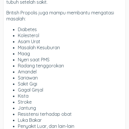
tubuh setelah sakit.
British Propolis juga mampu membantu mengatasi
masalah:
Diabetes
Kolesterol
Asam Urat
Masalah Kesuburan
Maag
Nyeri saat PMS
Radang tenggorokan
Amandel
Sariawan
Sakit Gigi
Gagal Ginjal
Kista
Stroke
Jantung
Resistensi terhadap obat
Luka Bakar
Penyakit Luar, dan lain-lain