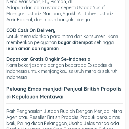
Neno Warisman, Elly Risman, dll.
Adapun dari para ustadz seperti Ustadz Yusuf
Mansyur, Ustadz Maulana, Syaikh Ali Jaber, Ustadz
Amir Faishal, dan masih banyak lainnya.
COD Cash On Delivery
Untuk memudahkan para mitra dan konsumen, Kami
memberikan pelayanan
bayar ditempat
sehingga
lebih aman dan nyaman
.
Dapatkan Gratis Ongkir Se-Indonesia
Kami bekerjasama dengan beberapa Exspedisi di
Indonesia untuk menjangkau seluruh mitra di seluruh
indonesia.
Peluang Emas menjadi Penjual British Propolis
di Kepulauan Mentawai
Raih Penghasilan Jutaan Rupiah Dengan Menjadi Mitra
Agen atau Reseller British Propolis, Produk berkualitas
baik, Paling dicari Pelanggan, Usaha Jelas tanpa ada