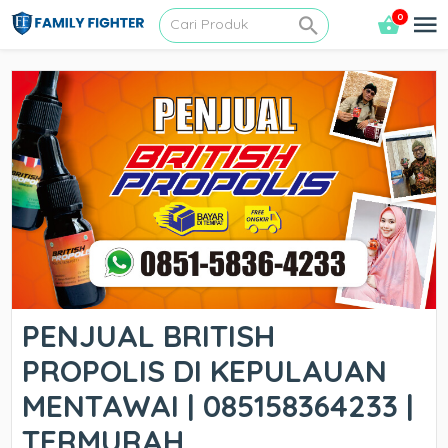
0
PENJUAL BRITISH
PROPOLIS DI KEPULAUAN
MENTAWAI | 085158364233 |
TERMURAH