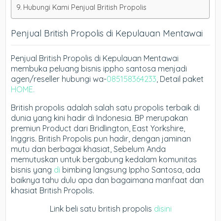
Hubungi Kami Penjual British Propolis
Penjual British Propolis di Kepulauan Mentawai
Penjual British Propolis di Kepulauan Mentawai
membuka peluang bisnis ippho santosa menjadi
agen/reseller hubungi wa-
085158364233
, Detail paket
HOME.
British propolis adalah salah satu propolis terbaik di
dunia yang kini hadir di Indonesia. BP merupakan
premiun Product dari Bridlington, East Yorkshire,
Inggris. British Propolis pun hadir, dengan jaminan
mutu dan berbagai khasiat, Sebelum Anda
memutuskan untuk bergabung kedalam komunitas
bisnis yang
di
bimbing langsung Ippho Santosa, ada
baiknya tahu dulu apa dan bagaimana manfaat dan
khasiat British Propolis.
Link beli satu british propolis
disini