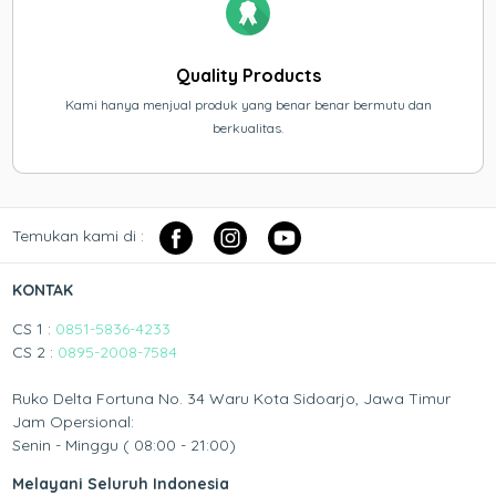
Quality Products
Kami hanya menjual produk yang benar benar bermutu dan
berkualitas.
Temukan kami di :
KONTAK
CS 1 :
0851-5836-4233
CS 2 :
0895-2008-7584
Ruko Delta Fortuna No. 34 Waru Kota Sidoarjo, Jawa Timur
Jam Opersional:
Senin - Minggu ( 08:00 - 21:00)
Melayani Seluruh Indonesia