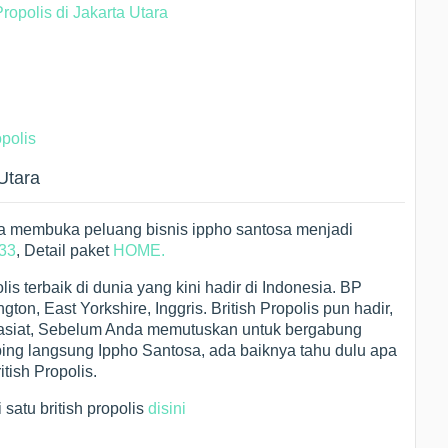
ropolis di Jakarta Utara
polis
 Utara
tara membuka peluang bisnis ippho santosa menjadi
33
, Detail paket
HOME.
lis terbaik di dunia yang kini hadir di Indonesia. BP
ton, East Yorkshire, Inggris. British Propolis pun hadir,
asiat, Sebelum Anda memutuskan untuk bergabung
ing langsung Ippho Santosa, ada baiknya tahu dulu apa
tish Propolis.
i satu british propolis
disini