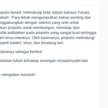
polis berarti ‘melindungi kota’ dalam bahasa Yunani.
 lebah’. Para lebah mengumpulkan bahan penting dari
nggabungkan dengan sekresi yang unik untuk
kan propolis untuk membangun, menutup, dan
fat antibakteri pada propolis yang sangat kuat sehingga
eri terus-menerus. Oleh karenanya, propolis melindungi
erti bakteri, virus, dan binatang lain.
antaranya sebagai berikut:
balan tubuh terhadap serangan virus/penyakit dan
u mengatasi masalah: