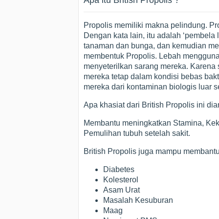
Apa itu British Propolis ?
Propolis memiliki makna pelindung. Pro
Dengan kata lain, itu adalah ‘pembela
tanaman dan bunga, dan kemudian me
membentuk Propolis. Lebah mengguna
menyeterilkan sarang mereka. Karena si
mereka tetap dalam kondisi bebas bakt
mereka dari kontaminan biologis luar sep
Apa khasiat dari British Propolis ini di
Membantu meningkatkan Stamina, Keke
Pemulihan tubuh setelah sakit.
British Propolis juga mampu membant
Diabetes
Kolesterol
Asam Urat
Masalah Kesuburan
Maag