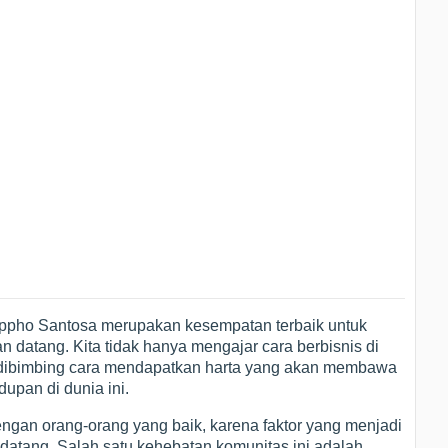
Ippho Santosa merupakan kesempatan terbaik untuk
datang. Kita tidak hanya mengajar cara berbisnis di
akan dibimbing cara mendapatkan harta yang akan membawa
dupan di dunia ini.
engan orang-orang yang baik, karena faktor yang menjadi
 datang. Salah satu kehebatan komunitas ini adalah