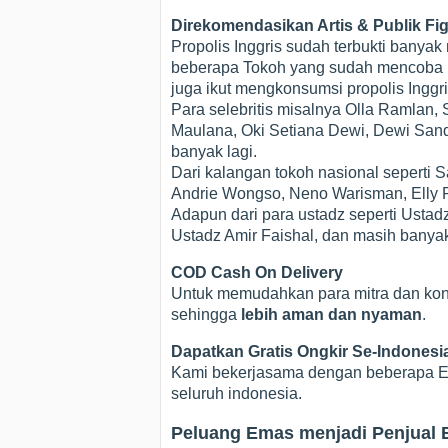
Direkomendasikan Artis & Publik Fi
Propolis Inggris sudah terbukti bany
beberapa Tokoh yang sudah mencoba Pro
juga ikut mengkonsumsi propolis Inggri
Para selebritis misalnya Olla Ramlan, 
Maulana, Oki Setiana Dewi, Dewi Sandr
banyak lagi.
Dari kalangan tokoh nasional seperti
Andrie Wongso, Neno Warisman, Elly R
Adapun dari para ustadz seperti Ustad
Ustadz Amir Faishal, dan masih banyak
COD Cash On Delivery
Untuk memudahkan para mitra dan k
sehingga
lebih aman dan nyaman
.
Dapatkan Gratis Ongkir Se-Indonesi
Kami bekerjasama dengan beberapa Exs
seluruh indonesia.
Peluang Emas menjadi Penjual Br