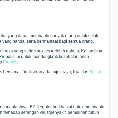
saha yang dapat membantu banyak orang untuk selalu
yang handal serta bermanfaat bagi semua orang.
 mereka yang sudah sukses terlebih dahulu, Kalian bisa
 Propolis ini untuk mendongkrak kesehatan anda
is
Propolis
.
es bersama. Tidak akan ada bujuk rayu, Kualitas
British
ena manfaatnya. BP Reguler berkhasiat untuk membantu
h terhadap serangan virus/penyakit, pemulihan tubuh