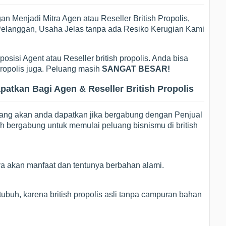
 Menjadi Mitra Agen atau Reseller British Propolis,
i Pelanggan, Usaha Jelas tanpa ada Resiko Kerugian Kami
osisi Agent atau Reseller british propolis. Anda bisa
 propolis juga. Peluang masih
SANGAT BESAR!
tkan Bagi Agen & Reseller British Propolis
yang akan anda dapatkan jika bergabung dengan Penjual
rah bergabung untuk memulai peluang bisnismu di british
ya akan manfaat dan tentunya berbahan alami.
ubuh, karena british propolis asli tanpa campuran bahan