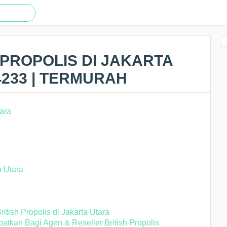
 PROPOLIS DI JAKARTA
4233 | TERMURAH
a Utara
tish Propolis di Jakarta Utara
tkan Bagi Agen & Reseller British Propolis