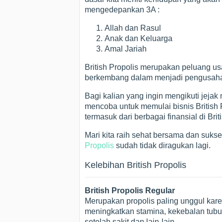
mengedepankan 3A :
Allah dan Rasul
Anak dan Keluarga
Amal Jariah
British Propolis merupakan peluang u
berkembang dalam menjadi pengusaha 
Bagi kalian yang ingin mengikuti jejak
mencoba untuk memulai bisnis British
termasuk dari berbagai finansial di Brit
Mari kita raih sehat bersama dan suks
Propolis
sudah tidak diragukan lagi.
Kelebihan British Propolis
British Propolis Regular
Merupakan propolis paling unggul kar
meningkatkan stamina, kekebalan tubu
setelah sakit dan lain-lain.