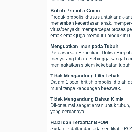
British Propolis Green
Produk propolis khusus untuk anak-an
menambah kecerdasan anak, memperkua
virus/penyakit, mempercepat proses pem
emak-emak juga memburu produk ini 
Menguatkan Imun pada Tubuh
Berdasarkan Penelitian, British Prop
menyerang tubuh, Sehingga sangat coco
meningkatkan sistem kekebalan tubuh s
Tidak Mengandung Lilin Lebah
Dalam 1 botol british propolis, diola
murni tanpa kandungan beeswax.
Tidak Mengandung Bahan Kimia
Dikonsumsi sangat aman untuk tubuh, k
yang berbahaya.
Halal dan Terdaftar BPOM
Sudah terdaftar dan ada sertifikat B