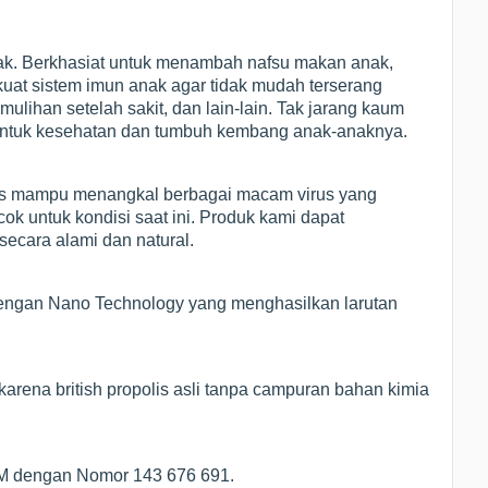
ak. Berkhasiat untuk menambah nafsu makan anak,
t sistem imun anak agar tidak mudah terserang
ulihan setelah sakit, dan lain-lain. Tak jarang kaum
untuk kesehatan dan tumbuh kembang anak-anaknya.
olis mampu menangkal berbagai macam virus yang
k untuk kondisi saat ini. Produk kami dapat
ecara alami dan natural.
h dengan Nano Technology yang menghasilkan larutan
arena british propolis asli tanpa campuran bahan kimia
POM dengan Nomor 143 676 691.