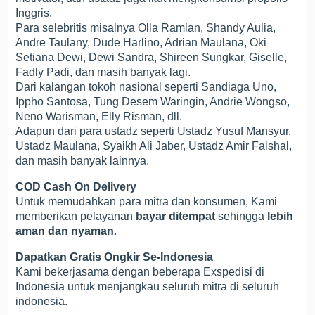
Inggris.
Para selebritis misalnya Olla Ramlan, Shandy Aulia,
Andre Taulany, Dude Harlino, Adrian Maulana, Oki
Setiana Dewi, Dewi Sandra, Shireen Sungkar, Giselle,
Fadly Padi, dan masih banyak lagi.
Dari kalangan tokoh nasional seperti Sandiaga Uno,
Ippho Santosa, Tung Desem Waringin, Andrie Wongso,
Neno Warisman, Elly Risman, dll.
Adapun dari para ustadz seperti Ustadz Yusuf Mansyur,
Ustadz Maulana, Syaikh Ali Jaber, Ustadz Amir Faishal,
dan masih banyak lainnya.
COD Cash On Delivery
Untuk memudahkan para mitra dan konsumen, Kami
memberikan pelayanan
bayar ditempat
sehingga
lebih
aman dan nyaman
.
Dapatkan Gratis Ongkir Se-Indonesia
Kami bekerjasama dengan beberapa Exspedisi di
Indonesia untuk menjangkau seluruh mitra di seluruh
indonesia.