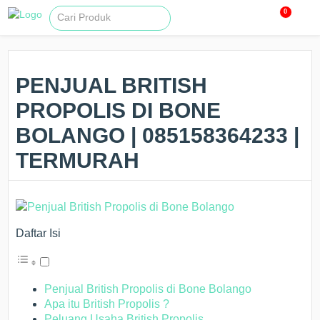
0
PENJUAL BRITISH
PROPOLIS DI BONE
BOLANGO | 085158364233 |
TERMURAH
Daftar Isi
Penjual British Propolis di Bone Bolango
Apa itu British Propolis ?
Peluang Usaha British Propolis