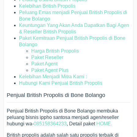
Kelebihan British Propolis
Peluang Emas menjadi Penjual British Propolis di
Bone Bolango
Keuntungan Yang Akan Anda Dapatkan Bagi Agen
& Reseller British Propolis
Paket Kemitraan Penjual British Propolis di Bone
Bolango
Harga British Propolis
Paket Reseller
Paket Agent
Paket Agent Plus
Kelebihan Menjadi Mitra Kami :
Hubungi Kami Penjual British Propolis
Penjual British Propolis di Bone Bolango
Penjual British Propolis di Bone Bolango membuka
peluang bisnis ippho santosa menjadi agen/reseller
hubungi wa-
085158364233
, Detail paket
HOME.
British propolis adalah salah satu propolis terbaik di