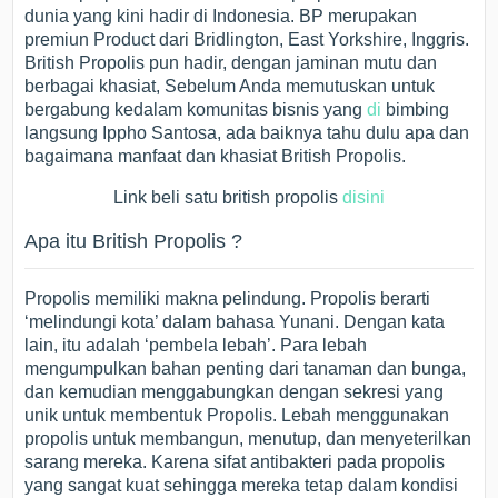
dunia yang kini hadir di Indonesia. BP merupakan
premiun Product dari Bridlington, East Yorkshire, Inggris.
British Propolis pun hadir, dengan jaminan mutu dan
berbagai khasiat, Sebelum Anda memutuskan untuk
bergabung kedalam komunitas bisnis yang
di
bimbing
langsung Ippho Santosa, ada baiknya tahu dulu apa dan
bagaimana manfaat dan khasiat British Propolis.
Link beli satu british propolis
disini
Apa itu British Propolis ?
Propolis memiliki makna pelindung. Propolis berarti
‘melindungi kota’ dalam bahasa Yunani. Dengan kata
lain, itu adalah ‘pembela lebah’. Para lebah
mengumpulkan bahan penting dari tanaman dan bunga,
dan kemudian menggabungkan dengan sekresi yang
unik untuk membentuk Propolis. Lebah menggunakan
propolis untuk membangun, menutup, dan menyeterilkan
sarang mereka. Karena sifat antibakteri pada propolis
yang sangat kuat sehingga mereka tetap dalam kondisi