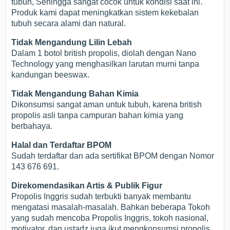
tubuh, Sehingga sangat cocok untuk kondisi saat ini.
Produk kami dapat meningkatkan sistem kekebalan
tubuh secara alami dan natural.
Tidak Mengandung Lilin Lebah
Dalam 1 botol british propolis, diolah dengan Nano
Technology yang menghasilkan larutan murni tanpa
kandungan beeswax.
Tidak Mengandung Bahan Kimia
Dikonsumsi sangat aman untuk tubuh, karena british
propolis asli tanpa campuran bahan kimia yang
berbahaya.
Halal dan Terdaftar BPOM
Sudah terdaftar dan ada sertifikat BPOM dengan Nomor
143 676 691.
Direkomendasikan Artis & Publik Figur
Propolis Inggris sudah terbukti banyak membantu
mengatasi masalah-masalah. Bahkan beberapa Tokoh
yang sudah mencoba Propolis Inggris, tokoh nasional,
motivator, dan ustadz juga ikut mengkonsumsi propolis