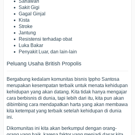
Sariawan
Sakit Gigi
Gagal Ginjal
Kista
Stroke
Jantung
Resistensi terhadap obat
Luka Bakar
Penyakit Luar, dan lain-lain
Peluang Usaha British Propolis
Bergabung kedalam komunitas bisnis Ippho Santosa
merupakan kesempatan terbaik untuk menata kehidupan
kehidupan yang akan datang. Kita tidak hanya mengajar
cara berbisnis di dunia, tapi lebih dari itu, kita pun akan
dibimbing cara mendapatkan harta yang akan membawa
kita ketempat yang terbaik setelah kehidupan di dunia
ini.
Dikomunitas ini kita akan berkumpul dengan orang-
orang yang baik, karena faktor yang menjadi dasar kita