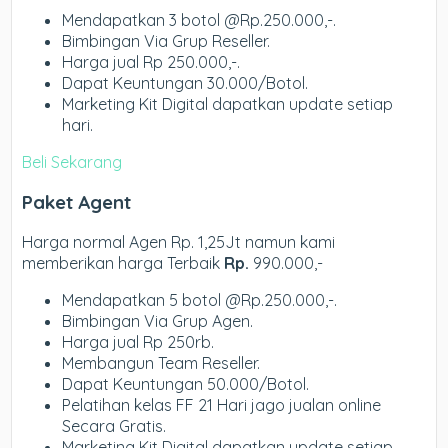
Mendapatkan 3 botol @Rp.250.000,-.
Bimbingan Via Grup Reseller.
Harga jual Rp 250.000,-.
Dapat Keuntungan 30.000/Botol.
Marketing Kit Digital dapatkan update setiap
hari.
Beli Sekarang
Paket Agent
Harga normal Agen Rp. 1,25Jt namun kami
memberikan harga Terbaik
Rp.
990.000,-
Mendapatkan 5 botol @Rp.250.000,-.
Bimbingan Via Grup Agen.
Harga jual Rp 250rb.
Membangun Team Reseller.
Dapat Keuntungan 50.000/Botol.
Pelatihan kelas FF 21 Hari jago jualan online
Secara Gratis.
Marketing Kit Digital dapatkan update setiap