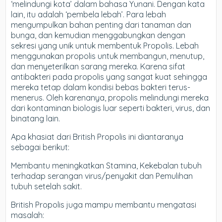
‘melindungi kota’ dalam bahasa Yunani. Dengan kata
lain, itu adalah ‘pembela lebah’. Para lebah
mengumpulkan bahan penting dari tanaman dan
bunga, dan kemudian menggabungkan dengan
sekresi yang unik untuk membentuk Propolis. Lebah
menggunakan propolis untuk membangun, menutup,
dan menyeterilkan sarang mereka. Karena sifat
antibakteri pada propolis yang sangat kuat sehingga
mereka tetap dalam kondisi bebas bakteri terus-
menerus. Oleh karenanya, propolis melindungi mereka
dari kontaminan biologis luar seperti bakteri, virus, dan
binatang lain.
Apa khasiat dari British Propolis ini diantaranya
sebagai berikut:
Membantu meningkatkan Stamina, Kekebalan tubuh
terhadap serangan virus/penyakit dan Pemulihan
tubuh setelah sakit.
British Propolis juga mampu membantu mengatasi
masalah: