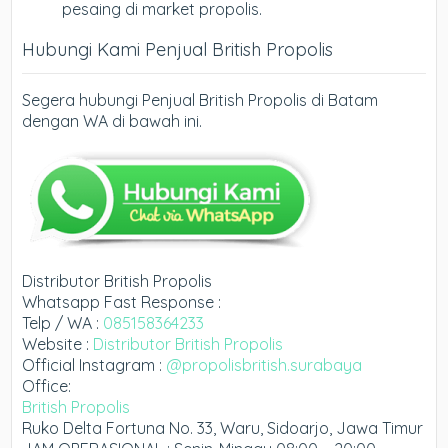
pesaing di market propolis.
Hubungi Kami Penjual British Propolis
Segera hubungi Penjual British Propolis di Batam
dengan WA di bawah ini.
Distributor British Propolis
Whatsapp Fast Response :
Telp / WA :
085158364233
Website :
Distributor British Propolis
Official Instagram :
@propolisbritish.surabaya
Office:
British Propolis
Ruko Delta Fortuna No. 33, Waru, Sidoarjo, Jawa Timur