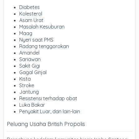
Diabetes
Kolesterol
Asam Urat
Masalah Kesuburan
Maag
Nyeri saat PMS
Radang tenggorokan
Amandel
Sariawan
Sakit Gigi
Gagal Ginjal
Kista
Stroke
Jantung
Resistensi terhadap obat
Luka Bakar
Penyakit Luar, dan lain-lain
Peluang Usaha British Propolis