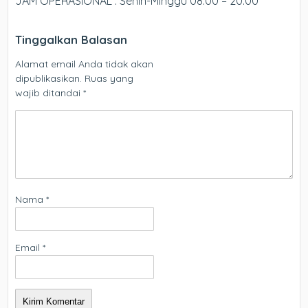
JAM OPERASIONAL : Senin-Minggu 08:00 – 20:00
Tinggalkan Balasan
Alamat email Anda tidak akan
dipublikasikan.
Ruas yang
wajib ditandai
*
Nama
*
Email
*