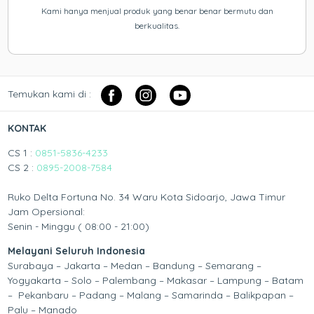
Kami hanya menjual produk yang benar benar bermutu dan
berkualitas.
Temukan kami di :
KONTAK
CS 1 :
0851-5836-4233
CS 2 :
0895-2008-7584
Ruko Delta Fortuna No. 34 Waru Kota Sidoarjo, Jawa Timur
Jam Opersional:
Senin - Minggu ( 08:00 - 21:00)
Melayani Seluruh Indonesia
Surabaya – Jakarta – Medan – Bandung – Semarang –
Yogyakarta – Solo – Palembang – Makasar – Lampung – Batam
– Pekanbaru – Padang – Malang – Samarinda – Balikpapan –
Palu – Manado