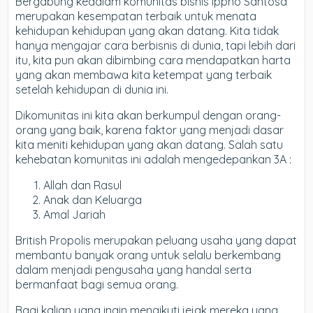
Bergabung kedalam komunitas bisnis Ippho Santosa
merupakan kesempatan terbaik untuk menata
kehidupan kehidupan yang akan datang. Kita tidak
hanya mengajar cara berbisnis di dunia, tapi lebih dari
itu, kita pun akan dibimbing cara mendapatkan harta
yang akan membawa kita ketempat yang terbaik
setelah kehidupan di dunia ini.
Dikomunitas ini kita akan berkumpul dengan orang-
orang yang baik, karena faktor yang menjadi dasar
kita meniti kehidupan yang akan datang. Salah satu
kehebatan komunitas ini adalah mengedepankan 3A :
Allah dan Rasul
Anak dan Keluarga
Amal Jariah
British Propolis merupakan peluang usaha yang dapat
membantu banyak orang untuk selalu berkembang
dalam menjadi pengusaha yang handal serta
bermanfaat bagi semua orang.
Bagi kalian yang ingin mengikuti jejak mereka yang