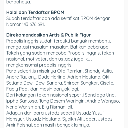
berbahaya.
Halal dan Terdaftar BPOM
Sudah terdaftar dan ada sertifikat BPOM dengan
Nomor 143 676 691.
Direkomendasikan Artis & Publik Figur
Propolis Inggris sudah terbukti banyak membantu
mengatasi masalah-masalah. Bahkan beberapa
Tokoh yang sudah mencoba Propolis Inggris, tokoh
nasional, motivator, dan ustadz juga ikut
mengkonsumsi propolis Inggris.
Para selebritis misalnya Olla Ramlan, Shandy Aulia,
Andre Taulany, Dude Harlino, Adrian Maulana, Oki
Setiana Dewi, Dewi Sandra, Shireen Sungkar, Giselle,
Fadly Padi, dan masih banyak lagi.
Dari kalangan tokoh nasional seperti Sandiaga Uno,
Ippho Santosa, Tung Desem Waringin, Andrie Wongso,
Neno Warisman, Elly Risman, dll.
Adapun dari para ustadz seperti Ustadz Yusuf
Mansyur, Ustadz Maulana, Syaikh Ali Jaber, Ustadz
Amir Faishal, dan masih banyak lainnya.