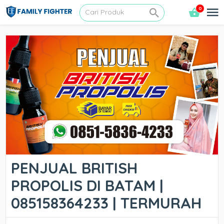
0
PENJUAL BRITISH
PROPOLIS DI BATAM |
085158364233 | TERMURAH