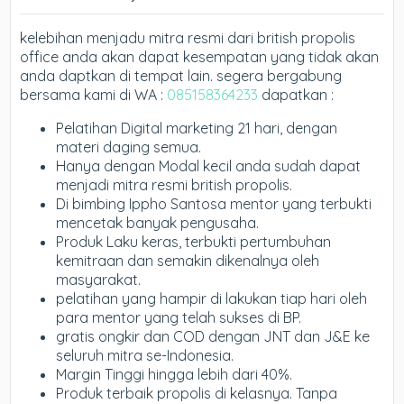
kelebihan menjadu mitra resmi dari british propolis
office anda akan dapat kesempatan yang tidak akan
anda daptkan di tempat lain. segera bergabung
bersama kami di WA :
085158364233
dapatkan :
Pelatihan Digital marketing 21 hari, dengan
materi daging semua.
Hanya dengan Modal kecil anda sudah dapat
menjadi mitra resmi british propolis.
Di bimbing Ippho Santosa mentor yang terbukti
mencetak banyak pengusaha.
Produk Laku keras, terbukti pertumbuhan
kemitraan dan semakin dikenalnya oleh
masyarakat.
pelatihan yang hampir di lakukan tiap hari oleh
para mentor yang telah sukses di BP.
gratis ongkir dan COD dengan JNT dan J&E ke
seluruh mitra se-Indonesia.
Margin Tinggi hingga lebih dari 40%.
Produk terbaik propolis di kelasnya. Tanpa