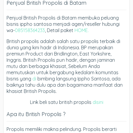
Penjual British Propolis di Batam
Penjual British Propolis di Batam membuka peluang
bisnis ippho santosa menjadi agen/reseller hubungi
wa-
085158364233
, Detail paket
HOME.
British propolis adalah salah satu propolis terbaik di
dunia yang kini hadir di Indonesia. BP merupakan
premiun Product dari Bridlington, East Yorkshire,
Inggris. British Propolis pun hadir, dengan jaminan
mutu dan berbagai khasiat, Sebelum Anda
memutuskan untuk bergabung kedalam komunitas
bisnis yang
di
bimbing langsung Ippho Santosa, ada
baiknya tahu dulu apa dan bagaimana manfaat dan
khasiat British Propolis.
Link beli satu british propolis
disini
Apa itu British Propolis ?
Propolis memiliki makna pelindung. Propolis berarti