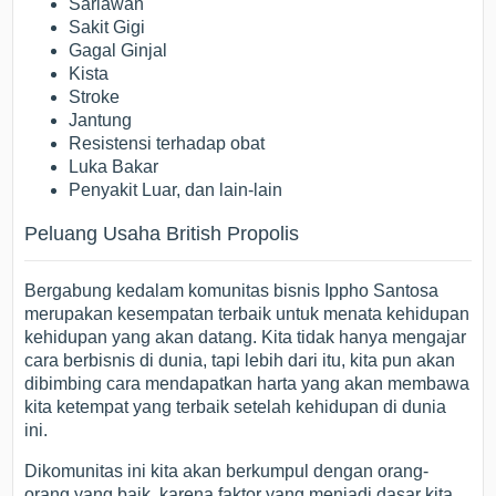
Sariawan
Sakit Gigi
Gagal Ginjal
Kista
Stroke
Jantung
Resistensi terhadap obat
Luka Bakar
Penyakit Luar, dan lain-lain
Peluang Usaha British Propolis
Bergabung kedalam komunitas bisnis Ippho Santosa
merupakan kesempatan terbaik untuk menata kehidupan
kehidupan yang akan datang. Kita tidak hanya mengajar
cara berbisnis di dunia, tapi lebih dari itu, kita pun akan
dibimbing cara mendapatkan harta yang akan membawa
kita ketempat yang terbaik setelah kehidupan di dunia
ini.
Dikomunitas ini kita akan berkumpul dengan orang-
orang yang baik, karena faktor yang menjadi dasar kita