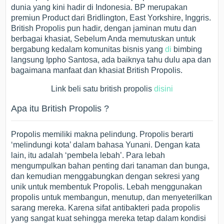
dunia yang kini hadir di Indonesia. BP merupakan
premiun Product dari Bridlington, East Yorkshire, Inggris.
British Propolis pun hadir, dengan jaminan mutu dan
berbagai khasiat, Sebelum Anda memutuskan untuk
bergabung kedalam komunitas bisnis yang
di
bimbing
langsung Ippho Santosa, ada baiknya tahu dulu apa dan
bagaimana manfaat dan khasiat British Propolis.
Link beli satu british propolis
disini
Apa itu British Propolis ?
Propolis memiliki makna pelindung. Propolis berarti
‘melindungi kota’ dalam bahasa Yunani. Dengan kata
lain, itu adalah ‘pembela lebah’. Para lebah
mengumpulkan bahan penting dari tanaman dan bunga,
dan kemudian menggabungkan dengan sekresi yang
unik untuk membentuk Propolis. Lebah menggunakan
propolis untuk membangun, menutup, dan menyeterilkan
sarang mereka. Karena sifat antibakteri pada propolis
yang sangat kuat sehingga mereka tetap dalam kondisi