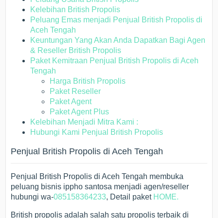
Kelebihan British Propolis
Peluang Emas menjadi Penjual British Propolis di
Aceh Tengah
Keuntungan Yang Akan Anda Dapatkan Bagi Agen
& Reseller British Propolis
Paket Kemitraan Penjual British Propolis di Aceh
Tengah
Harga British Propolis
Paket Reseller
Paket Agent
Paket Agent Plus
Kelebihan Menjadi Mitra Kami :
Hubungi Kami Penjual British Propolis
Penjual British Propolis di Aceh Tengah
Penjual British Propolis di Aceh Tengah membuka
peluang bisnis ippho santosa menjadi agen/reseller
hubungi wa-
085158364233
, Detail paket
HOME.
British propolis adalah salah satu propolis terbaik di