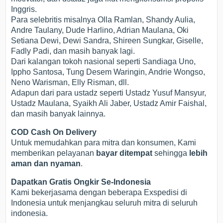
Inggris.
Para selebritis misalnya Olla Ramlan, Shandy Aulia,
Andre Taulany, Dude Harlino, Adrian Maulana, Oki
Setiana Dewi, Dewi Sandra, Shireen Sungkar, Giselle,
Fadly Padi, dan masih banyak lagi.
Dari kalangan tokoh nasional seperti Sandiaga Uno,
Ippho Santosa, Tung Desem Waringin, Andrie Wongso,
Neno Warisman, Elly Risman, dll.
Adapun dari para ustadz seperti Ustadz Yusuf Mansyur,
Ustadz Maulana, Syaikh Ali Jaber, Ustadz Amir Faishal,
dan masih banyak lainnya.
COD Cash On Delivery
Untuk memudahkan para mitra dan konsumen, Kami
memberikan pelayanan
bayar ditempat
sehingga
lebih
aman dan nyaman
.
Dapatkan Gratis Ongkir Se-Indonesia
Kami bekerjasama dengan beberapa Exspedisi di
Indonesia untuk menjangkau seluruh mitra di seluruh
indonesia.