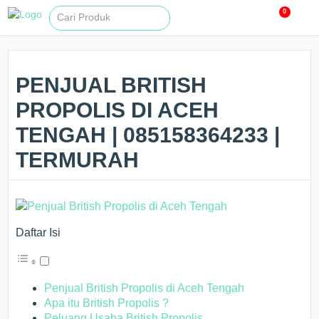
0
PENJUAL BRITISH
PROPOLIS DI ACEH
TENGAH | 085158364233 |
TERMURAH
Daftar Isi
Penjual British Propolis di Aceh Tengah
Apa itu British Propolis ?
Peluang Usaha British Propolis