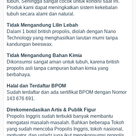
tubuh, Sehingga sangat cocok untuk kondisi saat ini.
Produk kami dapat meningkatkan sistem kekebalan
tubuh secara alami dan natural.
Tidak Mengandung Lilin Lebah
Dalam 1 botol british propolis, diolah dengan Nano
Technology yang menghasilkan larutan murni tanpa
kandungan beeswax.
Tidak Mengandung Bahan Kimia
Dikonsumsi sangat aman untuk tubuh, karena british
propolis asli tanpa campuran bahan kimia yang
berbahaya.
Halal dan Terdaftar BPOM
Sudah terdaftar dan ada sertifikat BPOM dengan Nomor
143 676 691.
Direkomendasikan Artis & Publik Figur
Propolis Inggris sudah terbukti banyak membantu
mengatasi masalah-masalah. Bahkan beberapa Tokoh
yang sudah mencoba Propolis Inggris, tokoh nasional,
motivator, dan ustadz juga ikut mengkonsumsi propolis