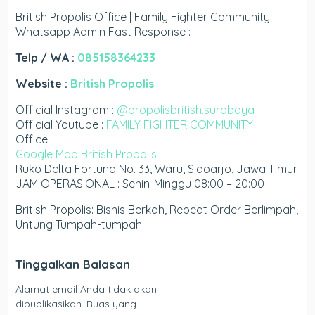
British Propolis Office | Family Fighter Community
Whatsapp Admin Fast Response :
Telp / WA :
085158364233
Website :
British Propolis
Official Instagram :
@propolisbritish.surabaya
Official Youtube :
FAMILY FIGHTER COMMUNITY
Office:
Google Map British Propolis
Ruko Delta Fortuna No. 33, Waru, Sidoarjo, Jawa Timur
JAM OPERASIONAL : Senin-Minggu 08:00 – 20:00
British Propolis: Bisnis Berkah, Repeat Order Berlimpah,
Untung Tumpah-tumpah
Tinggalkan Balasan
Alamat email Anda tidak akan
dipublikasikan.
Ruas yang