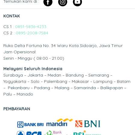
Temukan kami di :
KONTAK
CS 1 :
0851-5836-4233
CS 2 :
0895-2008-7584
Ruko Delta Fortuna No. 34 Waru Kota Sidoarjo, Jawa Timur
Jam Opersional:
Senin - Minggu ( 08:00 - 21:00)
Melayani Seluruh Indonesia
Surabaya – Jakarta – Medan – Bandung – Semarang –
Yogyakarta – Solo – Palembang – Makasar – Lampung – Batam
– Pekanbaru – Padang – Malang – Samarinda – Balikpapan –
Palu – Manado
PEMBAYARAN