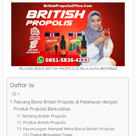
PELUANG BISNIS BRITISH PROPOLIS DI PELALAWAN 0851583642
Daftar Isi
Peluang Bisnis British Propolis di Pelalawan dengan
Produk Propolis Berkualitas
Tentang British Propolis
Produk British Propolis
Keuntungan Menjadi Mitra Bisnis British Propolis
Produk Berkualitas Tinggi