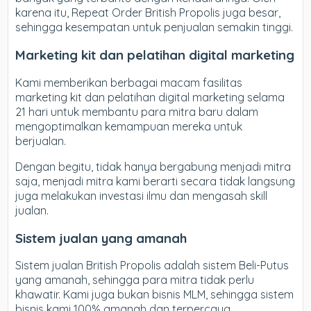
karena itu, Repeat Order British Propolis juga besar,
sehingga kesempatan untuk penjualan semakin tinggi.
Marketing kit dan pelatihan digital marketing
Kami memberikan berbagai macam fasilitas
marketing kit dan pelatihan digital marketing selama
21 hari untuk membantu para mitra baru dalam
mengoptimalkan kemampuan mereka untuk
berjualan.
Dengan begitu, tidak hanya bergabung menjadi mitra
saja, menjadi mitra kami berarti secara tidak langsung
juga melakukan investasi ilmu dan mengasah skill
jualan.
Sistem jualan yang amanah
Sistem jualan British Propolis adalah sistem Beli-Putus
yang amanah, sehingga para mitra tidak perlu
khawatir. Kami juga bukan bisnis MLM, sehingga sistem
bisnis kami 100% amanah dan terpercaya.