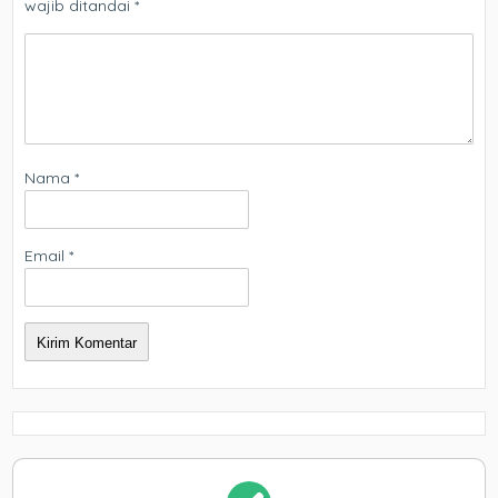
wajib ditandai
*
Nama
*
Email
*