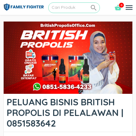
0
PELUANG BISNIS BRITISH
PROPOLIS DI PELALAWAN |
0851583642