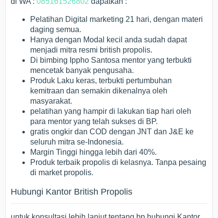
di WA :
085161526802
dapatkan :
Pelatihan Digital marketing 21 hari, dengan materi
daging semua.
Hanya dengan Modal kecil anda sudah dapat
menjadi mitra resmi british propolis.
Di bimbing Ippho Santosa mentor yang terbukti
mencetak banyak pengusaha.
Produk Laku keras, terbukti pertumbuhan
kemitraan dan semakin dikenalnya oleh
masyarakat.
pelatihan yang hampir di lakukan tiap hari oleh
para mentor yang telah sukses di BP.
gratis ongkir dan COD dengan JNT dan J&E ke
seluruh mitra se-Indonesia.
Margin Tinggi hingga lebih dari 40%.
Produk terbaik propolis di kelasnya. Tanpa pesaing
di market propolis.
Hubungi Kantor British Propolis
untuk konsultasi lebih lanjut tentang bp hubungi Kantor