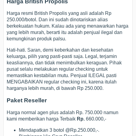
Harga British Propolis
Harga resmi British Propolis yang asli adalah Rp
250.000/botol. Dan ini sudah dinotariskan alias
berkekuatan hukum. Kalau ada yang menawarkan harga
yang lebih murah, berarti itu adalah penjual ilegal dan
kemungkinan produk palsu.
Hati-hati. Saran, demi keberkahan dan kesehatan
keluarga, pilih yang pasti-pasti saja. Legal, terjamin
keasliannya, dan tidak menimbulkan keraguan. Pihak
pusat selalu melakukan regular checking untuk
memastikan kestabilan mutu. Penjual ILEGAL pasti
MENGABAIKAN regular checking ini, karena itulah
harganya lebih murah, di bawah Rp 250.000.
Paket Reseller
Harga normal agen plus adalah Rp. 750.000 namun
kami memberikan harga Terbaik
Rp.
660.000,-
Mendapatkan 3 botol @Rp.250.000,-.