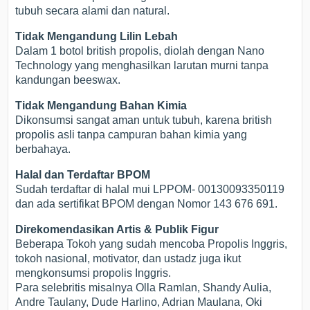
tubuh secara alami dan natural.
Tidak Mengandung Lilin Lebah
Dalam 1 botol british propolis, diolah dengan Nano
Technology yang menghasilkan larutan murni tanpa
kandungan beeswax.
Tidak Mengandung Bahan Kimia
Dikonsumsi sangat aman untuk tubuh, karena british
propolis asli tanpa campuran bahan kimia yang
berbahaya.
Halal dan Terdaftar BPOM
Sudah terdaftar di halal mui LPPOM- 00130093350119
dan ada sertifikat BPOM dengan Nomor 143 676 691.
Direkomendasikan Artis & Publik Figur
Beberapa Tokoh yang sudah mencoba Propolis Inggris,
tokoh nasional, motivator, dan ustadz juga ikut
mengkonsumsi propolis Inggris.
Para selebritis misalnya Olla Ramlan, Shandy Aulia,
Andre Taulany, Dude Harlino, Adrian Maulana, Oki