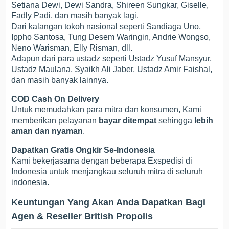
Setiana Dewi, Dewi Sandra, Shireen Sungkar, Giselle,
Fadly Padi, dan masih banyak lagi.
Dari kalangan tokoh nasional seperti Sandiaga Uno,
Ippho Santosa, Tung Desem Waringin, Andrie Wongso,
Neno Warisman, Elly Risman, dll.
Adapun dari para ustadz seperti Ustadz Yusuf Mansyur,
Ustadz Maulana, Syaikh Ali Jaber, Ustadz Amir Faishal,
dan masih banyak lainnya.
COD Cash On Delivery
Untuk memudahkan para mitra dan konsumen, Kami
memberikan pelayanan
bayar ditempat
sehingga
lebih
aman dan nyaman
.
Dapatkan Gratis Ongkir Se-Indonesia
Kami bekerjasama dengan beberapa Exspedisi di
Indonesia untuk menjangkau seluruh mitra di seluruh
indonesia.
Keuntungan Yang Akan Anda Dapatkan Bagi
Agen & Reseller British Propolis