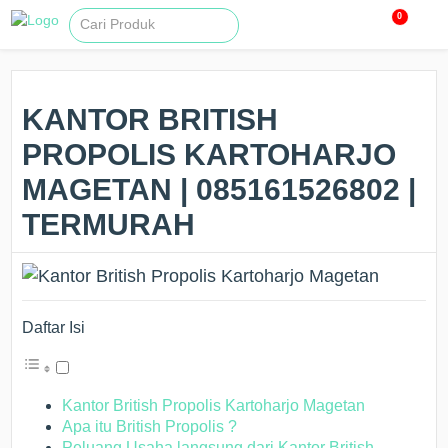
0
KANTOR BRITISH
PROPOLIS KARTOHARJO
MAGETAN | 085161526802 |
TERMURAH
Daftar Isi
Kantor British Propolis Kartoharjo Magetan
Apa itu British Propolis ?
Peluang Usaha langsung dari Kantor British