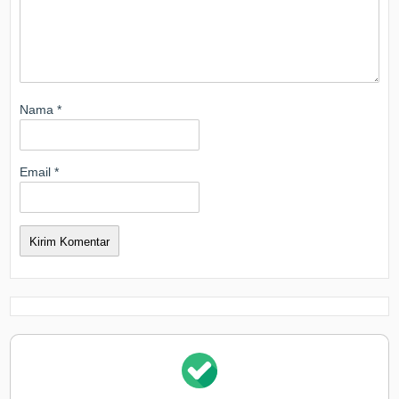
Nama
*
Email
*