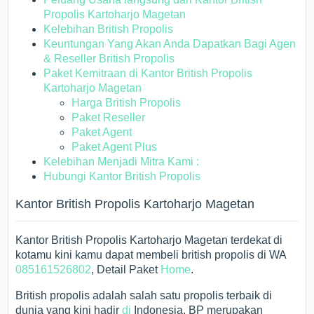
Propolis Kartoharjo Magetan
Kelebihan British Propolis
Keuntungan Yang Akan Anda Dapatkan Bagi Agen
& Reseller British Propolis
Paket Kemitraan di Kantor British Propolis
Kartoharjo Magetan
Harga British Propolis
Paket Reseller
Paket Agent
Paket Agent Plus
Kelebihan Menjadi Mitra Kami :
Hubungi Kantor British Propolis
Kantor British Propolis Kartoharjo Magetan
Kantor British Propolis Kartoharjo Magetan terdekat di
kotamu kini kamu dapat membeli british propolis di WA
085161526802
, Detail Paket
Home
.
British propolis adalah salah satu propolis terbaik di
dunia yang kini hadir
di
Indonesia. BP merupakan