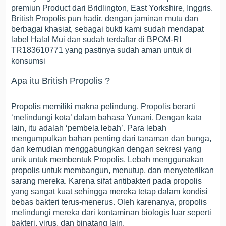
premiun Product dari Bridlington, East Yorkshire, Inggris.
British Propolis pun hadir, dengan jaminan mutu dan
berbagai khasiat, sebagai bukti kami sudah mendapat
label Halal Mui dan sudah terdaftar di BPOM-RI
TR183610771 yang pastinya sudah aman untuk di
konsumsi
Apa itu British Propolis ?
Propolis memiliki makna pelindung. Propolis berarti
‘melindungi kota’ dalam bahasa Yunani. Dengan kata
lain, itu adalah ‘pembela lebah’. Para lebah
mengumpulkan bahan penting dari tanaman dan bunga,
dan kemudian menggabungkan dengan sekresi yang
unik untuk membentuk Propolis. Lebah menggunakan
propolis untuk membangun, menutup, dan menyeterilkan
sarang mereka. Karena sifat antibakteri pada propolis
yang sangat kuat sehingga mereka tetap dalam kondisi
bebas bakteri terus-menerus. Oleh karenanya, propolis
melindungi mereka dari kontaminan biologis luar seperti
bakteri, virus, dan binatang lain.