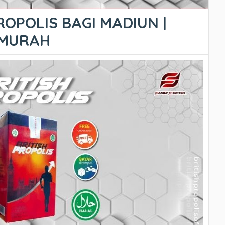
ROPOLIS BAGI MADIUN |
ERMURAH