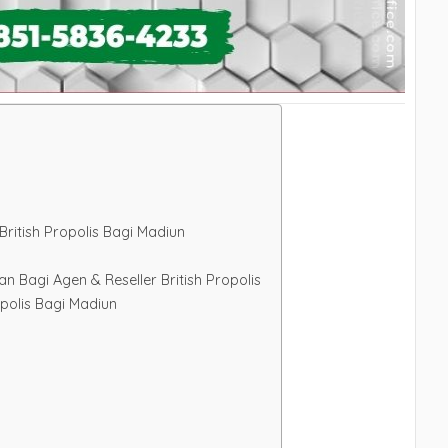
ritish Propolis Bagi Madiun
Bagi Agen & Reseller British Propolis
opolis Bagi Madiun