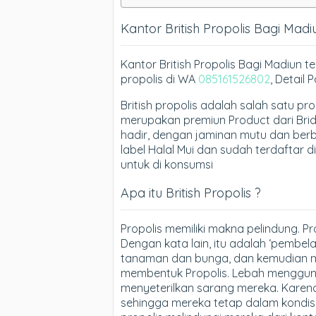
Kantor British Propolis Bagi Madi
Kantor British Propolis Bagi Madiun t
propolis di WA
085161526802
, Detail 
British propolis adalah salah satu pro
merupakan premiun Product dari Bridlin
hadir, dengan jaminan mutu dan berb
label Halal Mui dan sudah terdaftar
untuk di konsumsi
Apa itu British Propolis ?
Propolis memiliki makna pelindung. Pr
Dengan kata lain, itu adalah ‘pembel
tanaman dan bunga, dan kemudian m
membentuk Propolis. Lebah menggun
menyeterilkan sarang mereka. Karena
sehingga mereka tetap dalam kondisi