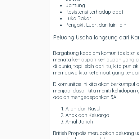
Jantung
Resistensi terhadap obat
Luka Bakar
Penyakit Luar, dan lain-lain
Peluang Usaha langsung dari Kant
Bergabung kedalam komunitas bisnis
menata kehidupan kehidupan yang ak
di dunia, tapi lebih dari itu, kita p
membawa kita ketempat yang terbaik s
Dikomunitas ini kita akan berkumpul
menjadi dasar kita meniti kehidupan
adalah mengedepankan 3A :
Allah dan Rasul
Anak dan Keluarga
Amal Jariah
British Propolis merupakan peluang