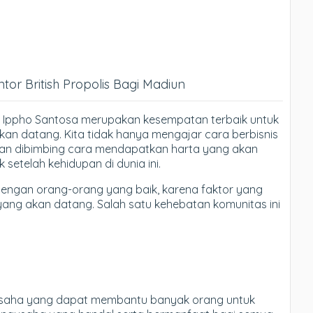
or British Propolis Bagi Madiun
 Ippho Santosa merupakan kesempatan terbaik untuk
an datang. Kita tidak hanya mengajar cara berbisnis
un akan dibimbing cara mendapatkan harta yang akan
etelah kehidupan di dunia ini.
 dengan orang-orang yang baik, karena faktor yang
 yang akan datang. Salah satu kehebatan komunitas ini
 usaha yang dapat membantu banyak orang untuk