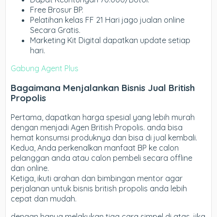
Free Brosur BP.
Pelatihan kelas FF 21 Hari jago jualan online
Secara Gratis.
Marketing Kit Digital dapatkan update setiap
hari.
Gabung Agent Plus
Bagaimana Menjalankan Bisnis Jual British
Propolis
Pertama, dapatkan harga spesial yang lebih murah
dengan menjadi Agen British Propolis. anda bisa
hemat konsumsi produknya dan bisa di jual kembali.
Kedua, Anda perkenalkan manfaat BP ke calon
pelanggan anda atau calon pembeli secara offline
dan online.
Ketiga, ikuti arahan dan bimbingan mentor agar
perjalanan untuk bisnis british propolis anda lebih
cepat dan mudah.
dengan hanya melakukan tiga cara simpel di atas, jika