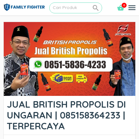
0
JUAL BRITISH PROPOLIS DI
UNGARAN | 085158364233 |
TERPERCAYA