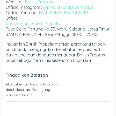
Website :
British Propolis
Official Instagram :
@propolisbritish.surabaya
Official Youtube :
FAMILY FIGHTER COMMUNITY
Office:
Google Maps British Propolis
Ruko Delta Fortuna No. 33, Waru, Sidoarjo, Jawa Timur
JAM OPERASIONAL : Senin-Minggu 08:00 – 20:00
Insyaallah British Propolis menjadi perantara terbaik
untuk anda menginginkan kesehatan terbaik, lebih
baik mencegah daripada mengobati British Propolis
hadir sebagai formulasi kesehatan masa kini.
Tinggalkan Balasan
Alamat email Anda tidak akan
dipublikasikan.
Ruas yang
wajib ditandai
*