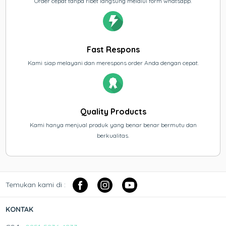
Order cepat tanpa ribet langsung melalui form whatsapp.
Fast Respons
Kami siap melayani dan merespons order Anda dengan cepat.
Quality Products
Kami hanya menjual produk yang benar benar bermutu dan
berkualitas.
Temukan kami di :
KONTAK