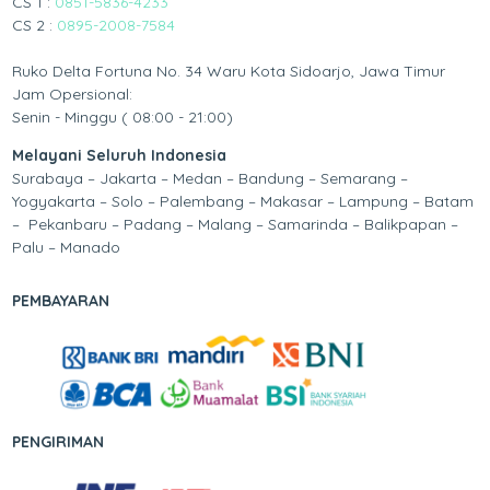
CS 1 :
0851-5836-4233
CS 2 :
0895-2008-7584
Ruko Delta Fortuna No. 34 Waru Kota Sidoarjo, Jawa Timur
Jam Opersional:
Senin - Minggu ( 08:00 - 21:00)
Melayani Seluruh Indonesia
Surabaya – Jakarta – Medan – Bandung – Semarang –
Yogyakarta – Solo – Palembang – Makasar – Lampung – Batam
– Pekanbaru – Padang – Malang – Samarinda – Balikpapan –
Palu – Manado
PEMBAYARAN
PENGIRIMAN