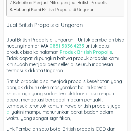
Kelebihan Menjadi Mitra pen jual British Propolis:
Hubungi Kami British Propolis di Ungaran
Jual British Propolis di Ungaran
Jual British Propolis di Ungaran – Untuk pembelian bisa
hubungi nomor
WA
0851 5836 4233
untuk detail
produk bisa ke halaman
Produk British Propolis
.
Tidak dapat di pungkiri bahwa produk propolis kami
kini sudah menjadi best seller di seluruh indonesia
termasuk di kota Ungaran
British propolis bisa menjadi propolis kesehatan yang
banyak di buru oleh masyarakat hal ini karena
khasiatnya yang sudah terbukti luar biasa ampuh
dapat mengatasi berbagai macam penyakit
termasuk teruntuk kamum hawa british propolis juga
di
yakini mampu menurunkan berat badan dalam
waktu yang sangat signifikan,
Link Pembelian satu botol British propolis COD dan