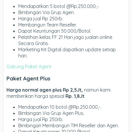
Mendapatkan 5 botol @Rp.250.000,-.
Bimbingan Via Grup Agen.
Harga jual Rp 250rb.
Membangun Team Reseller.
Dapat Keuntungan 50.000/Botol.
Pelatihan kelas FF 21 Hari jago jualan online
Secara Gratis.
Marketing Kit Digital dapatkan update setiap
hari.
Gabung Paket Agent
Paket Agent Plus
Harga normal agen plus Rp 2,5Jt,
namun kami
memberikan harga spesial
Rp. 1,8Jt
Mendapatkan 10 botol @Rp.250.000,-.
Bimbingan Via Grup Agen Plus.
Harga jual Rp 250rb.
Bimbingan Membangun TIM Reseller dan Agen.
Dapat Keuntungan 70.000/Botol.