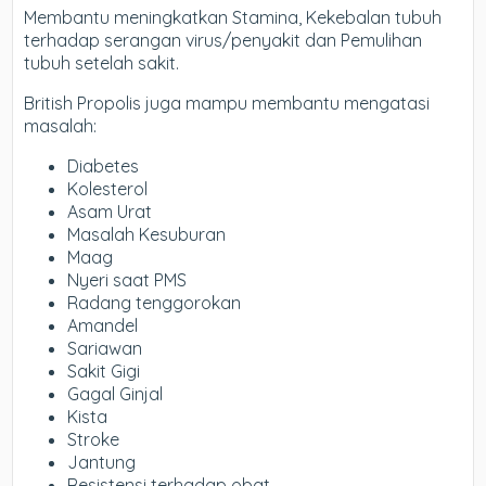
Membantu meningkatkan Stamina, Kekebalan tubuh
terhadap serangan virus/penyakit dan Pemulihan
tubuh setelah sakit.
British Propolis juga mampu membantu mengatasi
masalah:
Diabetes
Kolesterol
Asam Urat
Masalah Kesuburan
Maag
Nyeri saat PMS
Radang tenggorokan
Amandel
Sariawan
Sakit Gigi
Gagal Ginjal
Kista
Stroke
Jantung
Resistensi terhadap obat