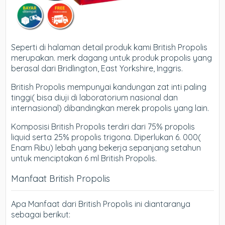
Seperti di halaman detail produk kami British Propolis
merupakan. merk dagang untuk produk propolis yang
berasal dari Bridlington, East Yorkshire, Inggris.
British Propolis mempunyai kandungan zat inti paling
tinggi( bisa diuji di laboratorium nasional dan
internasional) dibandingkan merek propolis yang lain.
Komposisi British Propolis terdiri dari 75% propolis
liquid serta 25% propolis trigona. Diperlukan 6. 000(
Enam Ribu) lebah yang bekerja sepanjang setahun
untuk menciptakan 6 ml British Propolis.
Manfaat British Propolis
Apa Manfaat dari British Propolis ini diantaranya
sebagai berikut: