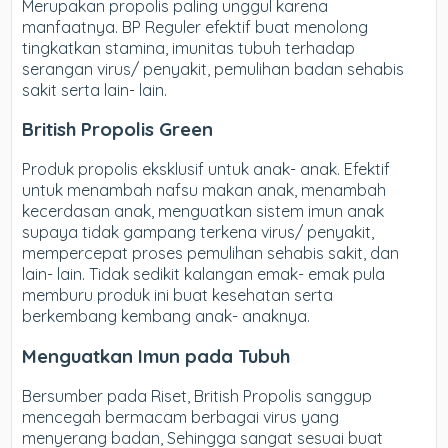
Merupakan propolis paling unggul karena
manfaatnya. BP Reguler efektif buat menolong
tingkatkan stamina, imunitas tubuh terhadap
serangan virus/ penyakit, pemulihan badan sehabis
sakit serta lain- lain.
British Propolis Green
Produk propolis eksklusif untuk anak- anak. Efektif
untuk menambah nafsu makan anak, menambah
kecerdasan anak, menguatkan sistem imun anak
supaya tidak gampang terkena virus/ penyakit,
mempercepat proses pemulihan sehabis sakit, dan
lain- lain. Tidak sedikit kalangan emak- emak pula
memburu produk ini buat kesehatan serta
berkembang kembang anak- anaknya.
Menguatkan Imun pada Tubuh
Bersumber pada Riset, British Propolis sanggup
mencegah bermacam berbagai virus yang
menyerang badan, Sehingga sangat sesuai buat