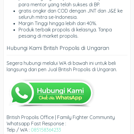
para mentor yang telah sukses di BP.
gratis ongkir dan COD dengan JNT dan J&E ke
seluruh mitra se-Indonesia.
Margin Tinggi hingga lebih dari 40%.
Produk terbaik propolis di kelasnya. Tanpa
pesaing di market propolis.
Hubungi Kami British Propolis di Ungaran
Segera hubungi melalui WA di bawah ini untuk beli
langsung dari pen Jual British Propolis di Ungaran.
British Propolis Office | Family Fighter Community
Whatsapp Fast Response :
Telp / WA :
085158364233