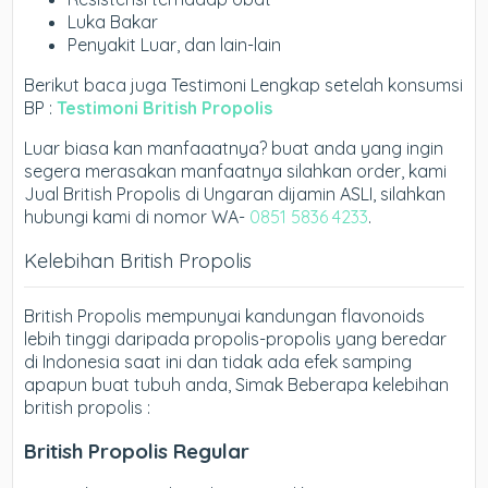
Luka Bakar
Penyakit Luar, dan lain-lain
Berikut baca juga Testimoni Lengkap setelah konsumsi
BP :
Testimoni British Propolis
Luar biasa kan manfaaatnya? buat anda yang ingin
segera merasakan manfaatnya silahkan order, kami
Jual British Propolis di Ungaran dijamin ASLI, silahkan
hubungi kami di nomor WA-
0851 5836 4233
.
Kelebihan British Propolis
British Propolis mempunyai kandungan flavonoids
lebih tinggi daripada propolis-propolis yang beredar
di Indonesia saat ini dan tidak ada efek samping
apapun buat tubuh anda, Simak Beberapa kelebihan
british propolis :
British Propolis Regular