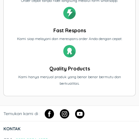
Order cepat tanpa ribet langsung melalui form whatsapp.
Fast Respons
Kami siap melayani dan merespons order Anda dengan cepat.
Quality Products
Kami hanya menjual produk yang benar benar bermutu dan
berkualitas.
Temukan kami di :
KONTAK