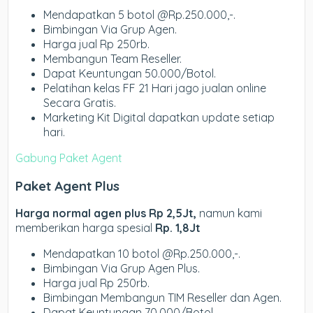
Mendapatkan 5 botol @Rp.250.000,-.
Bimbingan Via Grup Agen.
Harga jual Rp 250rb.
Membangun Team Reseller.
Dapat Keuntungan 50.000/Botol.
Pelatihan kelas FF 21 Hari jago jualan online
Secara Gratis.
Marketing Kit Digital dapatkan update setiap
hari.
Gabung Paket Agent
Paket Agent Plus
Harga normal agen plus Rp 2,5Jt,
namun kami
memberikan harga spesial
Rp. 1,8Jt
Mendapatkan 10 botol @Rp.250.000,-.
Bimbingan Via Grup Agen Plus.
Harga jual Rp 250rb.
Bimbingan Membangun TIM Reseller dan Agen.
Dapat Keuntungan 70.000/Botol.