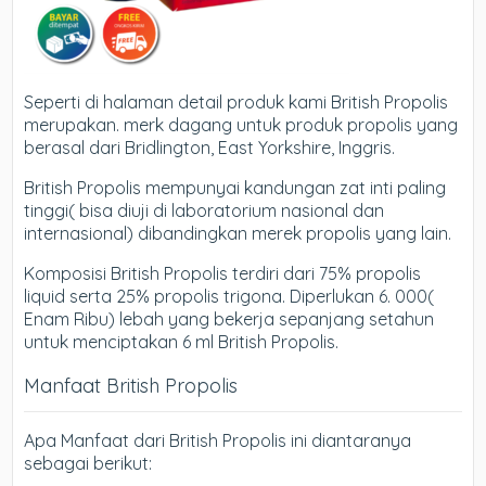
Seperti di halaman detail produk kami British Propolis
merupakan. merk dagang untuk produk propolis yang
berasal dari Bridlington, East Yorkshire, Inggris.
British Propolis mempunyai kandungan zat inti paling
tinggi( bisa diuji di laboratorium nasional dan
internasional) dibandingkan merek propolis yang lain.
Komposisi British Propolis terdiri dari 75% propolis
liquid serta 25% propolis trigona. Diperlukan 6. 000(
Enam Ribu) lebah yang bekerja sepanjang setahun
untuk menciptakan 6 ml British Propolis.
Manfaat British Propolis
Apa Manfaat dari British Propolis ini diantaranya
sebagai berikut: