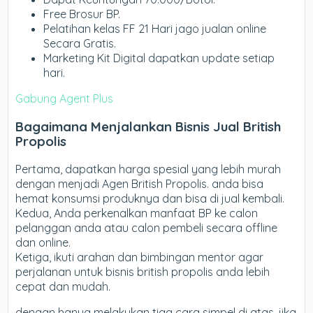
Free Brosur BP.
Pelatihan kelas FF 21 Hari jago jualan online
Secara Gratis.
Marketing Kit Digital dapatkan update setiap
hari.
Gabung Agent Plus
Bagaimana Menjalankan Bisnis Jual British
Propolis
Pertama, dapatkan harga spesial yang lebih murah
dengan menjadi Agen British Propolis. anda bisa
hemat konsumsi produknya dan bisa di jual kembali.
Kedua, Anda perkenalkan manfaat BP ke calon
pelanggan anda atau calon pembeli secara offline
dan online.
Ketiga, ikuti arahan dan bimbingan mentor agar
perjalanan untuk bisnis british propolis anda lebih
cepat dan mudah.
dengan hanya melakukan tiga cara simpel di atas, jika