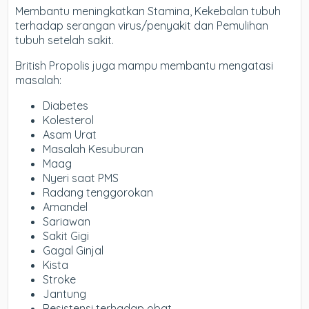
Membantu meningkatkan Stamina, Kekebalan tubuh
terhadap serangan virus/penyakit dan Pemulihan
tubuh setelah sakit.
British Propolis juga mampu membantu mengatasi
masalah:
Diabetes
Kolesterol
Asam Urat
Masalah Kesuburan
Maag
Nyeri saat PMS
Radang tenggorokan
Amandel
Sariawan
Sakit Gigi
Gagal Ginjal
Kista
Stroke
Jantung
Resistensi terhadap obat