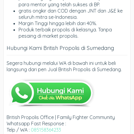
para mentor yang telah sukses di BP.
gratis ongkir dan COD dengan JNT dan J&E ke
seluruh mitra se-Indonesia.
Margin Tinggi hingga lebih dari 40%.
Produk terbaik propolis di kelasnya. Tanpa
pesaing di market propolis.
Hubungi Kami British Propolis di Sumedang
Segera hubungi melalui WA di bawah ini untuk beli
langsung dari pen Jual British Propolis di Sumedang.
British Propolis Office | Family Fighter Community
Whatsapp Fast Response :
Telp / WA :
085158364233