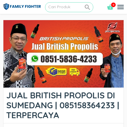
0
JUAL BRITISH PROPOLIS DI
SUMEDANG | 085158364233 |
TERPERCAYA