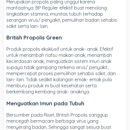
Merupakan propolis paling unggul karena
manfaatnya. BP Reguler efektif buat menolong
tingkatkan stamina, imunitas tubuh terhadap
serangan virus/ penyakit, pemulihan badan sehabis
sakit serta lain- lain.
British Propolis Green
Produk propolis eksklusif untuk anak- anak. Efektif
untuk menambah nafsu makan anak, menambah
kecerdasan anak, menguatkan sistem imun anak
supaya tidak gampang terkena virus/ penyakit,
mempercepat proses pemulihan sehabis sakit, dan
lain- lain. Tidak sedikit kalangan emak- emak pula
memburu produk ini buat kesehatan serta
berkembang kembang anak- anaknya.
Menguatkan Imun pada Tubuh
Bersumber pada Riset, British Propolis sanggup
mencegah bermacam berbagai virus yang
menyerang badan, Sehingga sangat sesuai buat