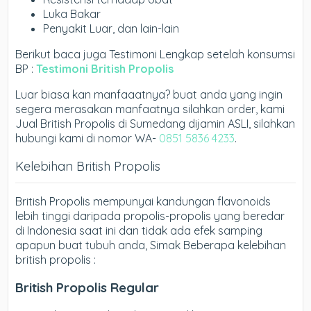
Luka Bakar
Penyakit Luar, dan lain-lain
Berikut baca juga Testimoni Lengkap setelah konsumsi
BP :
Testimoni British Propolis
Luar biasa kan manfaaatnya? buat anda yang ingin
segera merasakan manfaatnya silahkan order, kami
Jual British Propolis di Sumedang dijamin ASLI, silahkan
hubungi kami di nomor WA-
0851 5836 4233
.
Kelebihan British Propolis
British Propolis mempunyai kandungan flavonoids
lebih tinggi daripada propolis-propolis yang beredar
di Indonesia saat ini dan tidak ada efek samping
apapun buat tubuh anda, Simak Beberapa kelebihan
british propolis :
British Propolis Regular