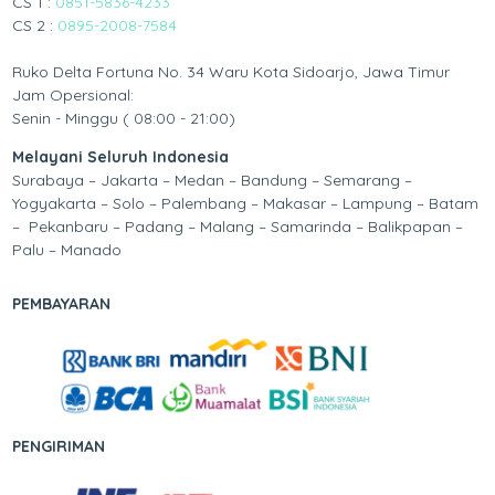
CS 1 :
0851-5836-4233
CS 2 :
0895-2008-7584
Ruko Delta Fortuna No. 34 Waru Kota Sidoarjo, Jawa Timur
Jam Opersional:
Senin - Minggu ( 08:00 - 21:00)
Melayani Seluruh Indonesia
Surabaya – Jakarta – Medan – Bandung – Semarang –
Yogyakarta – Solo – Palembang – Makasar – Lampung – Batam
– Pekanbaru – Padang – Malang – Samarinda – Balikpapan –
Palu – Manado
PEMBAYARAN
PENGIRIMAN