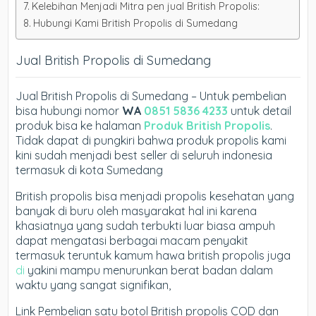
Kelebihan Menjadi Mitra pen jual British Propolis:
Hubungi Kami British Propolis di Sumedang
Jual British Propolis di Sumedang
Jual British Propolis di Sumedang – Untuk pembelian
bisa hubungi nomor
WA
0851 5836 4233
untuk detail
produk bisa ke halaman
Produk British Propolis
.
Tidak dapat di pungkiri bahwa produk propolis kami
kini sudah menjadi best seller di seluruh indonesia
termasuk di kota Sumedang
British propolis bisa menjadi propolis kesehatan yang
banyak di buru oleh masyarakat hal ini karena
khasiatnya yang sudah terbukti luar biasa ampuh
dapat mengatasi berbagai macam penyakit
termasuk teruntuk kamum hawa british propolis juga
di
yakini mampu menurunkan berat badan dalam
waktu yang sangat signifikan,
Link Pembelian satu botol British propolis COD dan