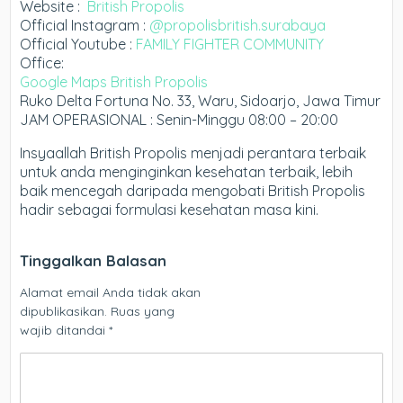
Website :
British Propolis
Official Instagram :
@propolisbritish.surabaya
Official Youtube :
FAMILY FIGHTER COMMUNITY
Office:
Google Maps British Propolis
Ruko Delta Fortuna No. 33, Waru, Sidoarjo, Jawa Timur
JAM OPERASIONAL : Senin-Minggu 08:00 – 20:00
Insyaallah British Propolis menjadi perantara terbaik
untuk anda menginginkan kesehatan terbaik, lebih
baik mencegah daripada mengobati British Propolis
hadir sebagai formulasi kesehatan masa kini.
Tinggalkan Balasan
Alamat email Anda tidak akan
dipublikasikan.
Ruas yang
wajib ditandai
*