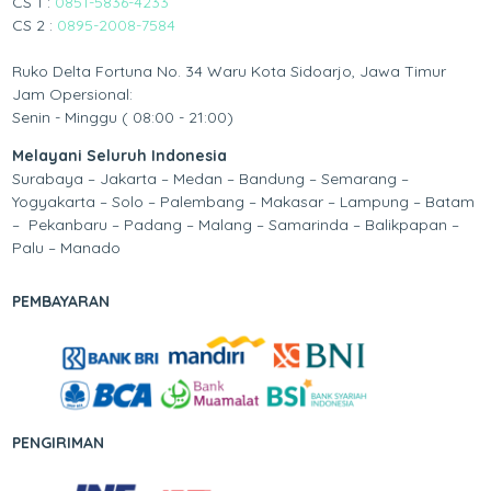
CS 1 :
0851-5836-4233
CS 2 :
0895-2008-7584
Ruko Delta Fortuna No. 34 Waru Kota Sidoarjo, Jawa Timur
Jam Opersional:
Senin - Minggu ( 08:00 - 21:00)
Melayani Seluruh Indonesia
Surabaya – Jakarta – Medan – Bandung – Semarang –
Yogyakarta – Solo – Palembang – Makasar – Lampung – Batam
– Pekanbaru – Padang – Malang – Samarinda – Balikpapan –
Palu – Manado
PEMBAYARAN
PENGIRIMAN