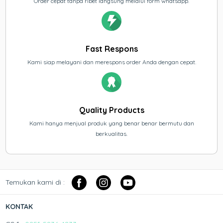
Order cepat tanpa ribet langsung melalui form whatsapp.
Fast Respons
Kami siap melayani dan merespons order Anda dengan cepat.
Quality Products
Kami hanya menjual produk yang benar benar bermutu dan
berkualitas.
Temukan kami di :
KONTAK