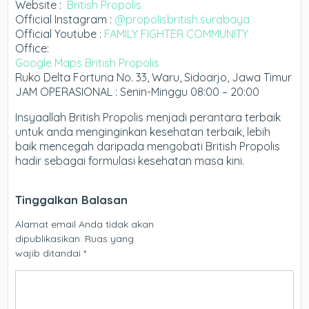
Website :
British Propolis
Official Instagram :
@propolisbritish.surabaya
Official Youtube :
FAMILY FIGHTER COMMUNITY
Office:
Google Maps British Propolis
Ruko Delta Fortuna No. 33, Waru, Sidoarjo, Jawa Timur
JAM OPERASIONAL : Senin-Minggu 08:00 – 20:00
Insyaallah British Propolis menjadi perantara terbaik
untuk anda menginginkan kesehatan terbaik, lebih
baik mencegah daripada mengobati British Propolis
hadir sebagai formulasi kesehatan masa kini.
Tinggalkan Balasan
Alamat email Anda tidak akan
dipublikasikan.
Ruas yang
wajib ditandai
*