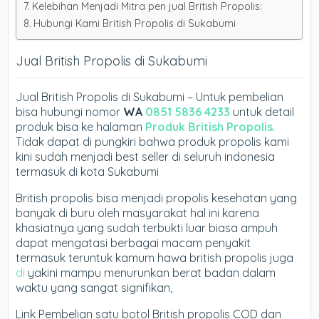
Kelebihan Menjadi Mitra pen jual British Propolis:
Hubungi Kami British Propolis di Sukabumi
Jual British Propolis di Sukabumi
Jual British Propolis di Sukabumi – Untuk pembelian
bisa hubungi nomor
WA
0851 5836 4233
untuk detail
produk bisa ke halaman
Produk British Propolis
.
Tidak dapat di pungkiri bahwa produk propolis kami
kini sudah menjadi best seller di seluruh indonesia
termasuk di kota Sukabumi
British propolis bisa menjadi propolis kesehatan yang
banyak di buru oleh masyarakat hal ini karena
khasiatnya yang sudah terbukti luar biasa ampuh
dapat mengatasi berbagai macam penyakit
termasuk teruntuk kamum hawa british propolis juga
di
yakini mampu menurunkan berat badan dalam
waktu yang sangat signifikan,
Link Pembelian satu botol British propolis COD dan