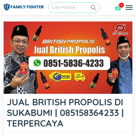
0
JUAL BRITISH PROPOLIS DI
SUKABUMI | 085158364233 |
TERPERCAYA