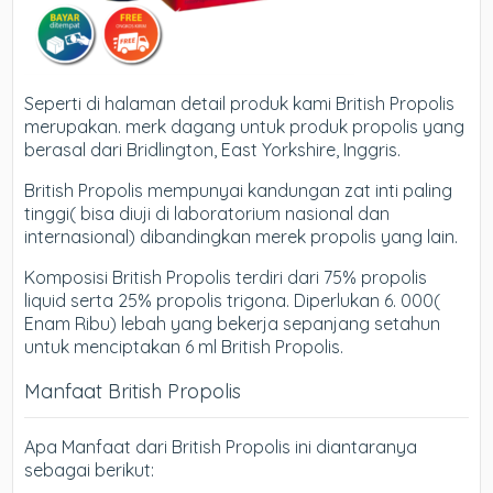
Seperti di halaman detail produk kami British Propolis
merupakan. merk dagang untuk produk propolis yang
berasal dari Bridlington, East Yorkshire, Inggris.
British Propolis mempunyai kandungan zat inti paling
tinggi( bisa diuji di laboratorium nasional dan
internasional) dibandingkan merek propolis yang lain.
Komposisi British Propolis terdiri dari 75% propolis
liquid serta 25% propolis trigona. Diperlukan 6. 000(
Enam Ribu) lebah yang bekerja sepanjang setahun
untuk menciptakan 6 ml British Propolis.
Manfaat British Propolis
Apa Manfaat dari British Propolis ini diantaranya
sebagai berikut: