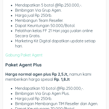
Mendapatkan 5 botol @Rp.250.000,-.
Bimbingan Via Grup Agen.
Harga jual Rp 250rb.
Membangun Team Reseller.
Dapat Keuntungan 50.000/Botol.
Pelatihan kelas FF 21 Hari jago jualan online
Secara Gratis.
Marketing Kit Digital dapatkan update setiap
hari.
Gabung Paket Agent
Paket Agent Plus
Harga normal agen plus Rp 2,5Jt,
namun kami
memberikan harga spesial
Rp. 1,8Jt
Mendapatkan 10 botol @Rp.250.000,-.
Bimbingan Via Grup Agen Plus.
Harga jual Rp 250rb.
Bimbingan Membangun TIM Reseller dan Agen.
Dapat Keuntungan 70.000/Botol.