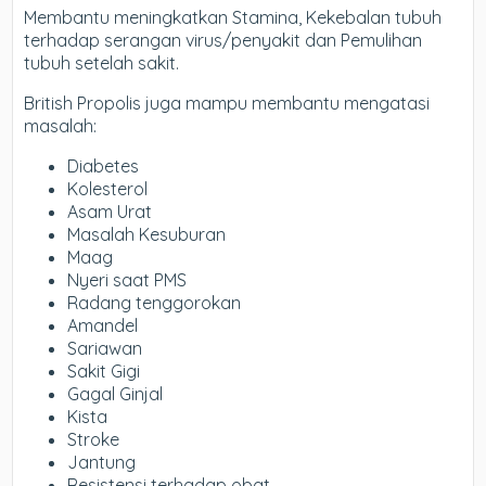
Membantu meningkatkan Stamina, Kekebalan tubuh
terhadap serangan virus/penyakit dan Pemulihan
tubuh setelah sakit.
British Propolis juga mampu membantu mengatasi
masalah:
Diabetes
Kolesterol
Asam Urat
Masalah Kesuburan
Maag
Nyeri saat PMS
Radang tenggorokan
Amandel
Sariawan
Sakit Gigi
Gagal Ginjal
Kista
Stroke
Jantung
Resistensi terhadap obat