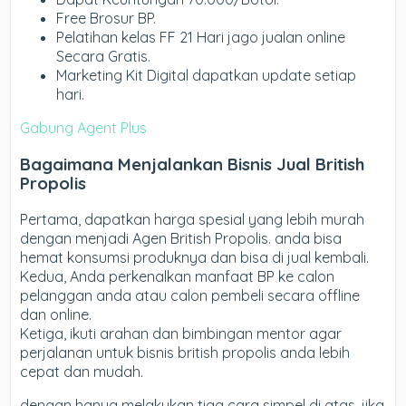
Free Brosur BP.
Pelatihan kelas FF 21 Hari jago jualan online
Secara Gratis.
Marketing Kit Digital dapatkan update setiap
hari.
Gabung Agent Plus
Bagaimana Menjalankan Bisnis Jual British
Propolis
Pertama, dapatkan harga spesial yang lebih murah
dengan menjadi Agen British Propolis. anda bisa
hemat konsumsi produknya dan bisa di jual kembali.
Kedua, Anda perkenalkan manfaat BP ke calon
pelanggan anda atau calon pembeli secara offline
dan online.
Ketiga, ikuti arahan dan bimbingan mentor agar
perjalanan untuk bisnis british propolis anda lebih
cepat dan mudah.
dengan hanya melakukan tiga cara simpel di atas, jika