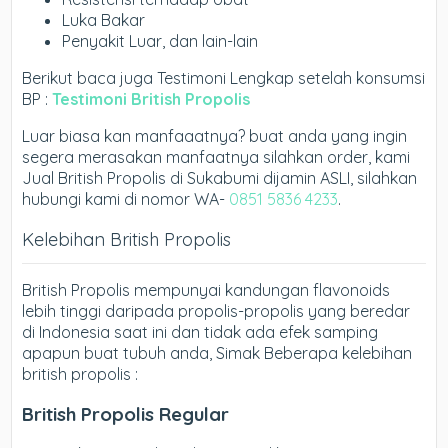
Luka Bakar
Penyakit Luar, dan lain-lain
Berikut baca juga Testimoni Lengkap setelah konsumsi
BP :
Testimoni British Propolis
Luar biasa kan manfaaatnya? buat anda yang ingin
segera merasakan manfaatnya silahkan order, kami
Jual British Propolis di Sukabumi dijamin ASLI, silahkan
hubungi kami di nomor WA-
0851 5836 4233
.
Kelebihan British Propolis
British Propolis mempunyai kandungan flavonoids
lebih tinggi daripada propolis-propolis yang beredar
di Indonesia saat ini dan tidak ada efek samping
apapun buat tubuh anda, Simak Beberapa kelebihan
british propolis :
British Propolis Regular