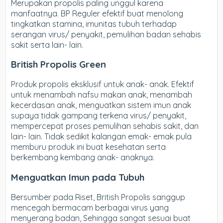
Merupakan propolis paling unggul karena
manfaatnya. BP Reguler efektif buat menolong
tingkatkan stamina, imunitas tubuh terhadap
serangan virus/ penyakit, pemulihan badan sehabis
sakit serta lain- lain.
British Propolis Green
Produk propolis eksklusif untuk anak- anak. Efektif
untuk menambah nafsu makan anak, menambah
kecerdasan anak, menguatkan sistem imun anak
supaya tidak gampang terkena virus/ penyakit,
mempercepat proses pemulihan sehabis sakit, dan
lain- lain. Tidak sedikit kalangan emak- emak pula
memburu produk ini buat kesehatan serta
berkembang kembang anak- anaknya.
Menguatkan Imun pada Tubuh
Bersumber pada Riset, British Propolis sanggup
mencegah bermacam berbagai virus yang
menyerang badan, Sehingga sangat sesuai buat