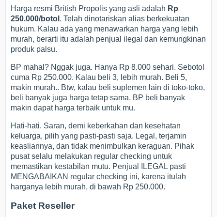
Harga resmi British Propolis yang asli adalah
Rp
250.000/botol
. Telah dinotariskan alias berkekuatan
hukum. Kalau ada yang menawarkan harga yang lebih
murah, berarti itu adalah penjual ilegal dan kemungkinan
produk palsu.
BP mahal? Nggak juga. Hanya Rp 8.000 sehari. Sebotol
cuma Rp 250.000. Kalau beli 3, lebih murah. Beli 5,
makin murah.. Btw, kalau beli suplemen lain di toko-toko,
beli banyak juga harga tetap sama. BP beli banyak
makin dapat harga terbaik untuk mu.
Hati-hati. Saran, demi keberkahan dan kesehatan
keluarga, pilih yang pasti-pasti saja. Legal, terjamin
keasliannya, dan tidak menimbulkan keraguan. Pihak
pusat selalu melakukan regular checking untuk
memastikan kestabilan mutu. Penjual ILEGAL pasti
MENGABAIKAN regular checking ini, karena itulah
harganya lebih murah, di bawah Rp 250.000.
Paket Reseller