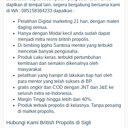
daptkan di tempat lain. segera bergabung bersama kami
di WA : 085158364233 dapatkan :
Pelatihan Digital marketing 21 hari, dengan materi
daging semua.
Hanya dengan Modal kecil anda sudah dapat
menjadi mitra resmi british propolis.
Di bimbing Ippho Santosa mentor yang terbukti
mencetak banyak pengusaha.
Produk Laku keras. terbukti pertumbuhan
kemitraan dan semakin dikenalnya oleh
masyarakat.
pelatihan yang hampir di lakukan tiap hari oleh
para mentor yang telah sukses di BP.
gratis ongkir dan COD dengan JNT dan J&E ke
seluruh mitra se-Indonesia.
Margin Tinggi hingga lebih dari 40%.
Produk terbaik propolis di kelasnya. Tanpa pesaing
di market propolis.
Hubungi Kami British Propolis di Sigli