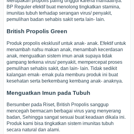
Merupakan propolis paling unggul karena manfaatnya.
BP Reguler efektif buat menolong tingkatkan stamina,
imunitas tubuh terhadap serangan virus/ penyakit,
pemulihan badan sehabis sakit serta lain- lain.
British Propolis Green
Produk propolis eksklusif untuk anak- anak. Efektif untuk
menambah nafsu makan anak, menambah kecerdasan
anak, menguatkan sistem imun anak supaya tidak
gampang terkena virus/ penyakit, mempercepat proses
pemulihan sehabis sakit, dan lain- lain. Tidak sedikit
kalangan emak- emak pula memburu produk ini buat
kesehatan serta berkembang kembang anak- anaknya.
Menguatkan Imun pada Tubuh
Bersumber pada Riset, British Propolis sanggup
mencegah bermacam berbagai virus yang menyerang
badan, Sehingga sangat sesuai buat keadaan dikala ini.
Produk kami bisa tingkatkan sistem imunitas tubuh
secara natural dan alami.