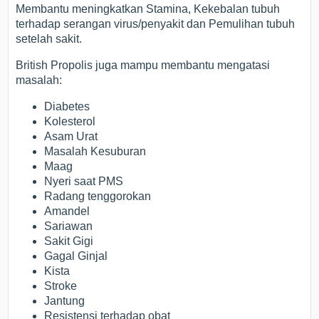
Membantu meningkatkan Stamina, Kekebalan tubuh
terhadap serangan virus/penyakit dan Pemulihan tubuh
setelah sakit.
British Propolis juga mampu membantu mengatasi
masalah:
Diabetes
Kolesterol
Asam Urat
Masalah Kesuburan
Maag
Nyeri saat PMS
Radang tenggorokan
Amandel
Sariawan
Sakit Gigi
Gagal Ginjal
Kista
Stroke
Jantung
Resistensi terhadap obat