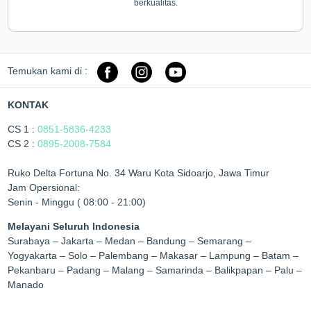
berkualitas.
Temukan kami di :
KONTAK
CS 1 :
0851-5836-4233
CS 2 :
0895-2008-7584
Ruko Delta Fortuna No. 34 Waru Kota Sidoarjo, Jawa Timur
Jam Opersional:
Senin - Minggu ( 08:00 - 21:00)
Melayani Seluruh Indonesia
Surabaya – Jakarta – Medan – Bandung – Semarang –
Yogyakarta – Solo – Palembang – Makasar – Lampung – Batam –
Pekanbaru – Padang – Malang – Samarinda – Balikpapan – Palu –
Manado