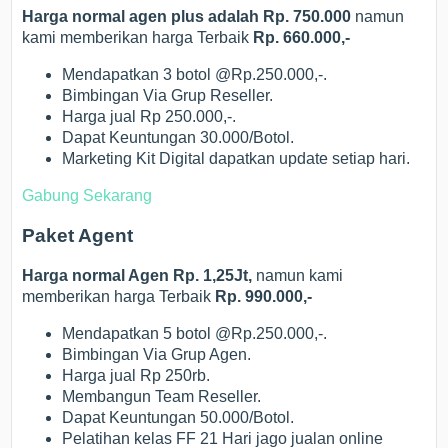
Harga normal agen plus adalah Rp. 750.000
namun
kami memberikan harga Terbaik
Rp. 660.000,-
Mendapatkan 3 botol @Rp.250.000,-.
Bimbingan Via Grup Reseller.
Harga jual Rp 250.000,-.
Dapat Keuntungan 30.000/Botol.
Marketing Kit Digital dapatkan update setiap hari.
Gabung Sekarang
Paket Agent
Harga normal Agen Rp. 1,25Jt,
namun kami
memberikan harga Terbaik
Rp. 990.000,-
Mendapatkan 5 botol @Rp.250.000,-.
Bimbingan Via Grup Agen.
Harga jual Rp 250rb.
Membangun Team Reseller.
Dapat Keuntungan 50.000/Botol.
Pelatihan kelas FF 21 Hari jago jualan online