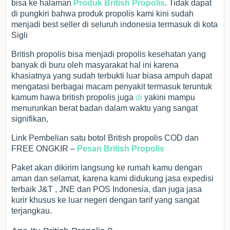
bisa ke halaman
Produk British Propolis
. Tidak dapat
di pungkiri bahwa produk propolis kami kini sudah
menjadi best seller di seluruh indonesia termasuk di kota
Sigli
British propolis bisa menjadi propolis kesehatan yang
banyak di buru oleh masyarakat hal ini karena
khasiatnya yang sudah terbukti luar biasa ampuh dapat
mengatasi berbagai macam penyakit termasuk teruntuk
kamum hawa british propolis juga
di
yakini mampu
menurunkan berat badan dalam waktu yang sangat
signifikan,
Link Pembelian satu botol British propolis COD dan
FREE ONGKIR –
Pesan British Propolis
Paket akan dikirim langsung ke rumah kamu dengan
aman dan selamat, karena kami didukung jasa expedisi
terbaik J&T , JNE dan POS Indonesia, dan juga jasa
kurir khusus ke luar negeri dengan tarif yang sangat
terjangkau.