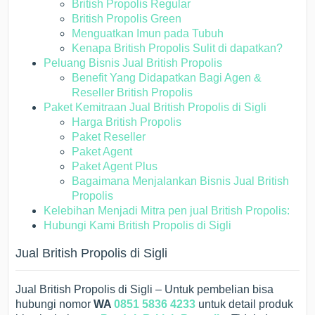
British Propolis Regular
British Propolis Green
Menguatkan Imun pada Tubuh
Kenapa British Propolis Sulit di dapatkan?
Peluang Bisnis Jual British Propolis
Benefit Yang Didapatkan Bagi Agen &
Reseller British Propolis
Paket Kemitraan Jual British Propolis di Sigli
Harga British Propolis
Paket Reseller
Paket Agent
Paket Agent Plus
Bagaimana Menjalankan Bisnis Jual British
Propolis
Kelebihan Menjadi Mitra pen jual British Propolis:
Hubungi Kami British Propolis di Sigli
Jual British Propolis di Sigli
Jual British Propolis di Sigli – Untuk pembelian bisa
hubungi nomor
WA
0851 5836 4233
untuk detail produk