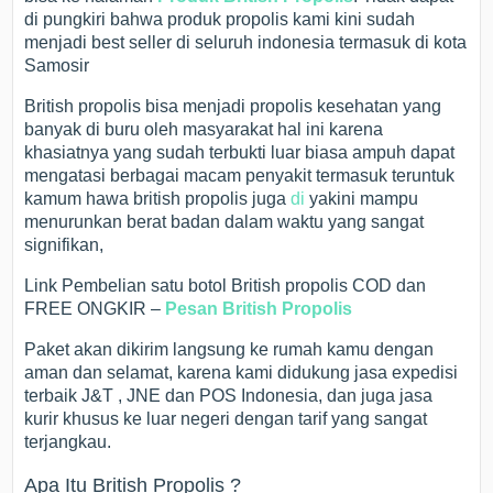
di pungkiri bahwa produk propolis kami kini sudah
menjadi best seller di seluruh indonesia termasuk di kota
Samosir
British propolis bisa menjadi propolis kesehatan yang
banyak di buru oleh masyarakat hal ini karena
khasiatnya yang sudah terbukti luar biasa ampuh dapat
mengatasi berbagai macam penyakit termasuk teruntuk
kamum hawa british propolis juga
di
yakini mampu
menurunkan berat badan dalam waktu yang sangat
signifikan,
Link Pembelian satu botol British propolis COD dan
FREE ONGKIR –
Pesan British Propolis
Paket akan dikirim langsung ke rumah kamu dengan
aman dan selamat, karena kami didukung jasa expedisi
terbaik J&T , JNE dan POS Indonesia, dan juga jasa
kurir khusus ke luar negeri dengan tarif yang sangat
terjangkau.
Apa Itu British Propolis ?