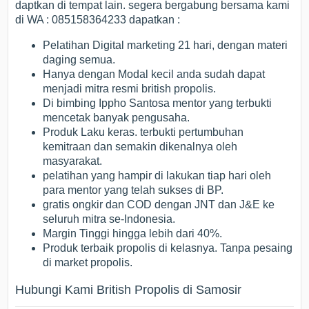
daptkan di tempat lain. segera bergabung bersama kami
di WA : 085158364233 dapatkan :
Pelatihan Digital marketing 21 hari, dengan materi
daging semua.
Hanya dengan Modal kecil anda sudah dapat
menjadi mitra resmi british propolis.
Di bimbing Ippho Santosa mentor yang terbukti
mencetak banyak pengusaha.
Produk Laku keras. terbukti pertumbuhan
kemitraan dan semakin dikenalnya oleh
masyarakat.
pelatihan yang hampir di lakukan tiap hari oleh
para mentor yang telah sukses di BP.
gratis ongkir dan COD dengan JNT dan J&E ke
seluruh mitra se-Indonesia.
Margin Tinggi hingga lebih dari 40%.
Produk terbaik propolis di kelasnya. Tanpa pesaing
di market propolis.
Hubungi Kami British Propolis di Samosir