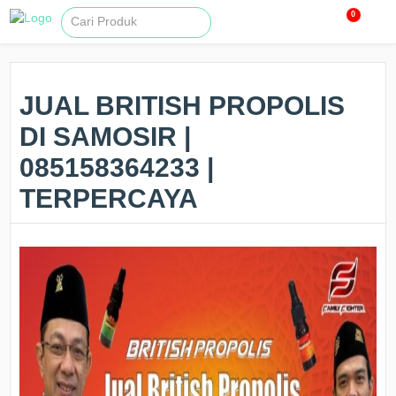
0
JUAL BRITISH PROPOLIS
DI SAMOSIR |
085158364233 |
TERPERCAYA