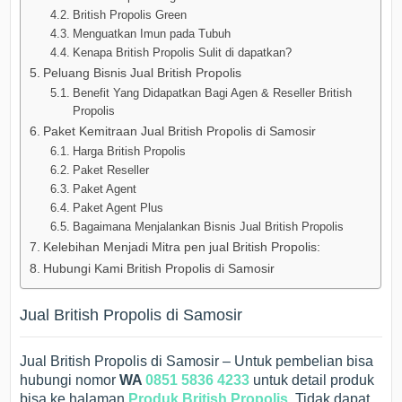
British Propolis Green
Menguatkan Imun pada Tubuh
Kenapa British Propolis Sulit di dapatkan?
Peluang Bisnis Jual British Propolis
Benefit Yang Didapatkan Bagi Agen & Reseller British
Propolis
Paket Kemitraan Jual British Propolis di Samosir
Harga British Propolis
Paket Reseller
Paket Agent
Paket Agent Plus
Bagaimana Menjalankan Bisnis Jual British Propolis
Kelebihan Menjadi Mitra pen jual British Propolis:
Hubungi Kami British Propolis di Samosir
Jual British Propolis di Samosir
Jual British Propolis di Samosir – Untuk pembelian bisa
hubungi nomor
WA
0851 5836 4233
untuk detail produk
bisa ke halaman
Produk British Propolis
. Tidak dapat