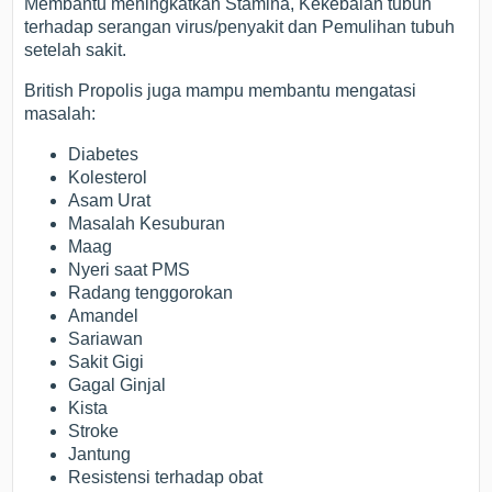
Membantu meningkatkan Stamina, Kekebalan tubuh
terhadap serangan virus/penyakit dan Pemulihan tubuh
setelah sakit.
British Propolis juga mampu membantu mengatasi
masalah:
Diabetes
Kolesterol
Asam Urat
Masalah Kesuburan
Maag
Nyeri saat PMS
Radang tenggorokan
Amandel
Sariawan
Sakit Gigi
Gagal Ginjal
Kista
Stroke
Jantung
Resistensi terhadap obat