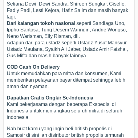
Setiana Dewi, Dewi Sandra, Shireen Sungkar, Giselle,
Fadly Padi, Lesti Kejora, Hafiz Salim dan masih banyak
lagi.
Dari kalangan tokoh nasiona
l seperti Sandiaga Uno,
Ippho Santosa, Tung Desem Waringin, Andrie Wongso,
Neno Warisman, Elly Risman, dll.
Adapun dari para ustadz seperti Ustadz Yusuf Mansyur,
Ustadz Maulana, Syaikh Ali Jaber, Ustadz Amir Faishal,
Gus Mifta dan masih banyak lainnya.
COD Cash On Delivery
Untuk memudahkan para mitra dan konsumen, Kami
memberikan pelayanan bayar ditempat sehingga lebih
aman dan nyaman.
Dapatkan Gratis Ongkir Se-Indonesia
Kami bekerjasama dengan beberapa Exspedisi di
Indonesia untuk menjangkau seluruh mitra di seluruh
indonesia.
Nah buat kamu yang ingin beli british propolis di
Samosir di sini lah distributor british propolis termurah