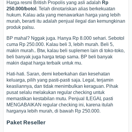
Harga resmi British Propolis yang asli adalah
Rp
250.000/botol
. Telah dinotariskan alias berkekuatan
hukum. Kalau ada yang menawarkan harga yang lebih
murah, berarti itu adalah penjual ilegal dan kemungkinan
produk palsu.
BP mahal? Nggak juga. Hanya Rp 8.000 sehari. Sebotol
cuma Rp 250.000. Kalau beli 3, lebih murah. Beli 5,
makin murah.. Btw, kalau beli suplemen lain di toko-toko,
beli banyak juga harga tetap sama. BP beli banyak
makin dapat harga terbaik untuk mu.
Hati-hati. Saran, demi keberkahan dan kesehatan
keluarga, pilih yang pasti-pasti saja. Legal, terjamin
keasliannya, dan tidak menimbulkan keraguan. Pihak
pusat selalu melakukan regular checking untuk
memastikan kestabilan mutu. Penjual ILEGAL pasti
MENGABAIKAN regular checking ini, karena itulah
harganya lebih murah, di bawah Rp 250.000.
Paket Reseller