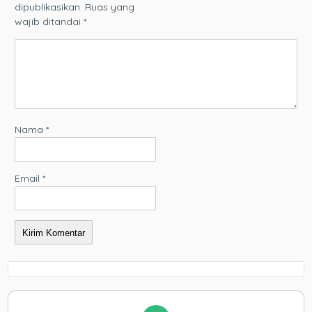
dipublikasikan.
Ruas yang
wajib ditandai
*
Nama
*
Email
*