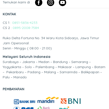
Temukan kami di :
KONTAK
CS 1 :
0851-5836-4233
CS 2 :
0895-2008-7584
Ruko Delta Fortuna No. 34 Waru Kota Sidoarjo, Jawa Timur
Jam Opersional:
Senin - Minggu ( 08:00 - 21:00)
Melayani Seluruh Indonesia
Surabaya – Jakarta – Medan – Bandung – Semarang –
Yogyakarta – Solo – Palembang – Makasar – Lampung – Batam
– Pekanbaru – Padang – Malang – Samarinda – Balikpapan –
Palu – Manado
PEMBAYARAN