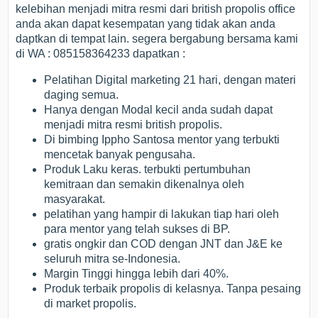
kelebihan menjadi mitra resmi dari british propolis office
anda akan dapat kesempatan yang tidak akan anda
daptkan di tempat lain. segera bergabung bersama kami
di WA : 085158364233 dapatkan :
Pelatihan Digital marketing 21 hari, dengan materi
daging semua.
Hanya dengan Modal kecil anda sudah dapat
menjadi mitra resmi british propolis.
Di bimbing Ippho Santosa mentor yang terbukti
mencetak banyak pengusaha.
Produk Laku keras. terbukti pertumbuhan
kemitraan dan semakin dikenalnya oleh
masyarakat.
pelatihan yang hampir di lakukan tiap hari oleh
para mentor yang telah sukses di BP.
gratis ongkir dan COD dengan JNT dan J&E ke
seluruh mitra se-Indonesia.
Margin Tinggi hingga lebih dari 40%.
Produk terbaik propolis di kelasnya. Tanpa pesaing
di market propolis.