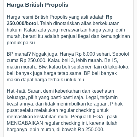
Harga British Propolis
Harga resmi British Propolis yang asli adalah
Rp
250.000/botol
. Telah dinotariskan alias berkekuatan
hukum. Kalau ada yang menawarkan harga yang lebih
murah, berarti itu adalah penjual ilegal dan kemungkinan
produk palsu.
BP mahal? Nggak juga. Hanya Rp 8.000 sehari. Sebotol
cuma Rp 250.000. Kalau beli 3, lebih murah. Beli 5,
makin murah.. Btw, kalau beli suplemen lain di toko-toko,
beli banyak juga harga tetap sama. BP beli banyak
makin dapat harga terbaik untuk mu.
Hati-hati. Saran, demi keberkahan dan kesehatan
keluarga, pilih yang pasti-pasti saja. Legal, terjamin
keasliannya, dan tidak menimbulkan keraguan. Pihak
pusat selalu melakukan regular checking untuk
memastikan kestabilan mutu. Penjual ILEGAL pasti
MENGABAIKAN regular checking ini, karena itulah
harganya lebih murah, di bawah Rp 250.000.