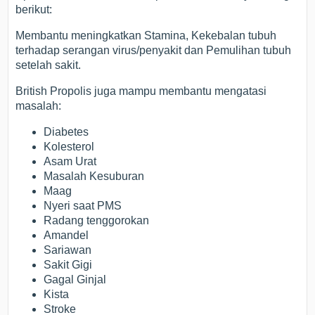
berikut:
Membantu meningkatkan Stamina, Kekebalan tubuh
terhadap serangan virus/penyakit dan Pemulihan tubuh
setelah sakit.
British Propolis juga mampu membantu mengatasi
masalah:
Diabetes
Kolesterol
Asam Urat
Masalah Kesuburan
Maag
Nyeri saat PMS
Radang tenggorokan
Amandel
Sariawan
Sakit Gigi
Gagal Ginjal
Kista
Stroke