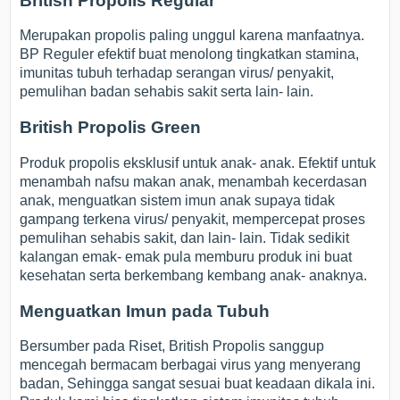
British Propolis Regular
Merupakan propolis paling unggul karena manfaatnya.
BP Reguler efektif buat menolong tingkatkan stamina,
imunitas tubuh terhadap serangan virus/ penyakit,
pemulihan badan sehabis sakit serta lain- lain.
British Propolis Green
Produk propolis eksklusif untuk anak- anak. Efektif untuk
menambah nafsu makan anak, menambah kecerdasan
anak, menguatkan sistem imun anak supaya tidak
gampang terkena virus/ penyakit, mempercepat proses
pemulihan sehabis sakit, dan lain- lain. Tidak sedikit
kalangan emak- emak pula memburu produk ini buat
kesehatan serta berkembang kembang anak- anaknya.
Menguatkan Imun pada Tubuh
Bersumber pada Riset, British Propolis sanggup
mencegah bermacam berbagai virus yang menyerang
badan, Sehingga sangat sesuai buat keadaan dikala ini.