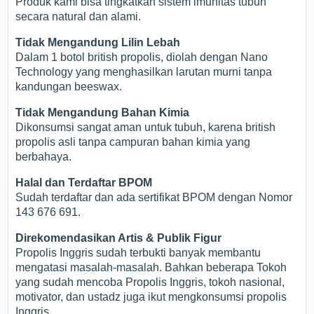
Produk kami bisa tingkatkan sistem imunitas tubuh
secara natural dan alami.
Tidak Mengandung Lilin Lebah
Dalam 1 botol british propolis, diolah dengan Nano
Technology yang menghasilkan larutan murni tanpa
kandungan beeswax.
Tidak Mengandung Bahan Kimia
Dikonsumsi sangat aman untuk tubuh, karena british
propolis asli tanpa campuran bahan kimia yang
berbahaya.
Halal dan Terdaftar BPOM
Sudah terdaftar dan ada sertifikat BPOM dengan Nomor
143 676 691.
Direkomendasikan Artis & Publik Figur
Propolis Inggris sudah terbukti banyak membantu
mengatasi masalah-masalah. Bahkan beberapa Tokoh
yang sudah mencoba Propolis Inggris, tokoh nasional,
motivator, dan ustadz juga ikut mengkonsumsi propolis
Inggris.