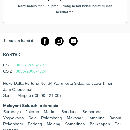
Kami hanya menjual produk yang benar benar bermutu dan
berkualitas.
Temukan kami di :
KONTAK
CS 1 :
0851-5836-4233
CS 2 :
0895-2008-7584
Ruko Delta Fortuna No. 34 Waru Kota Sidoarjo, Jawa Timur
Jam Opersional:
Senin - Minggu ( 08:00 - 21:00)
Melayani Seluruh Indonesia
Surabaya – Jakarta – Medan – Bandung – Semarang –
Yogyakarta – Solo – Palembang – Makasar – Lampung – Batam –
Pekanbaru – Padang – Malang – Samarinda – Balikpapan – Palu –