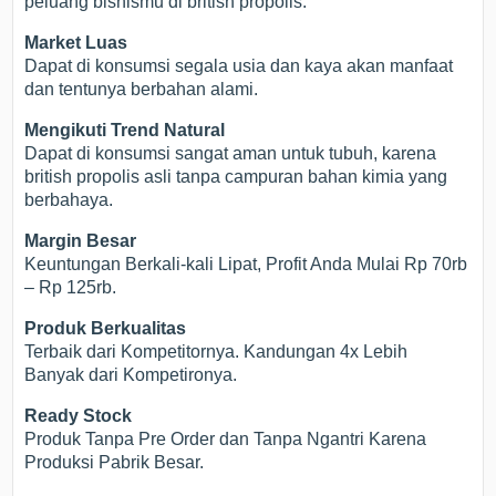
peluang bisnismu di british propolis.
Market Luas
Dapat di konsumsi segala usia dan kaya akan manfaat
dan tentunya berbahan alami.
Mengikuti Trend Natural
Dapat di konsumsi sangat aman untuk tubuh, karena
british propolis asli tanpa campuran bahan kimia yang
berbahaya.
Margin Besar
Keuntungan Berkali-kali Lipat, Profit Anda Mulai Rp 70rb
– Rp 125rb.
Produk Berkualitas
Terbaik dari Kompetitornya. Kandungan 4x Lebih
Banyak dari Kompetironya.
Ready Stock
Produk Tanpa Pre Order dan Tanpa Ngantri Karena
Produksi Pabrik Besar.