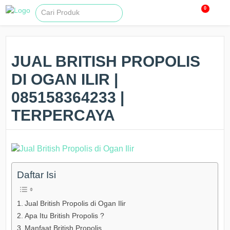
0
JUAL BRITISH PROPOLIS
DI OGAN ILIR |
085158364233 |
TERPERCAYA
Daftar Isi
Jual British Propolis di Ogan Ilir
Apa Itu British Propolis ?
Manfaat British Propolis