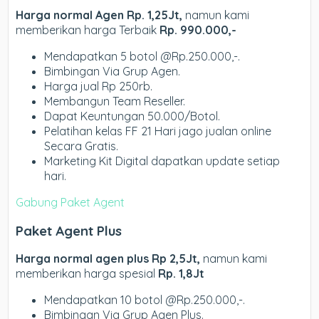
Harga normal Agen Rp. 1,25Jt,
namun kami
memberikan harga Terbaik
Rp. 990.000,-
Mendapatkan 5 botol @Rp.250.000,-.
Bimbingan Via Grup Agen.
Harga jual Rp 250rb.
Membangun Team Reseller.
Dapat Keuntungan 50.000/Botol.
Pelatihan kelas FF 21 Hari jago jualan online
Secara Gratis.
Marketing Kit Digital dapatkan update setiap
hari.
Gabung Paket Agent
Paket Agent Plus
Harga normal agen plus Rp 2,5Jt,
namun kami
memberikan harga spesial
Rp. 1,8Jt
Mendapatkan 10 botol @Rp.250.000,-.
Bimbingan Via Grup Agen Plus.