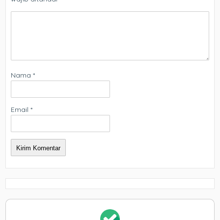
Nama
*
Email
*