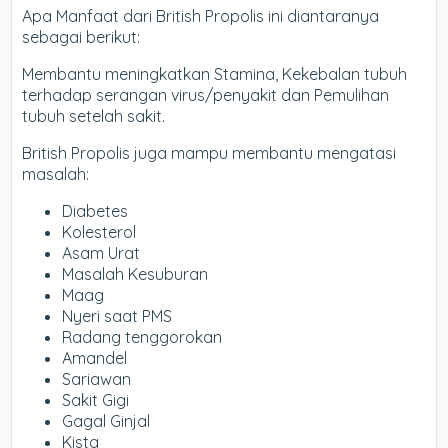
Apa Manfaat dari British Propolis ini diantaranya
sebagai berikut:
Membantu meningkatkan Stamina, Kekebalan tubuh
terhadap serangan virus/penyakit dan Pemulihan
tubuh setelah sakit.
British Propolis juga mampu membantu mengatasi
masalah:
Diabetes
Kolesterol
Asam Urat
Masalah Kesuburan
Maag
Nyeri saat PMS
Radang tenggorokan
Amandel
Sariawan
Sakit Gigi
Gagal Ginjal
Kista