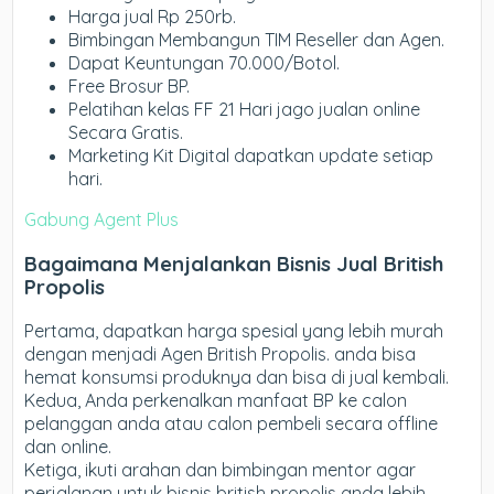
Harga jual Rp 250rb.
Bimbingan Membangun TIM Reseller dan Agen.
Dapat Keuntungan 70.000/Botol.
Free Brosur BP.
Pelatihan kelas FF 21 Hari jago jualan online
Secara Gratis.
Marketing Kit Digital dapatkan update setiap
hari.
Gabung Agent Plus
Bagaimana Menjalankan Bisnis Jual British
Propolis
Pertama, dapatkan harga spesial yang lebih murah
dengan menjadi Agen British Propolis. anda bisa
hemat konsumsi produknya dan bisa di jual kembali.
Kedua, Anda perkenalkan manfaat BP ke calon
pelanggan anda atau calon pembeli secara offline
dan online.
Ketiga, ikuti arahan dan bimbingan mentor agar
perjalanan untuk bisnis british propolis anda lebih