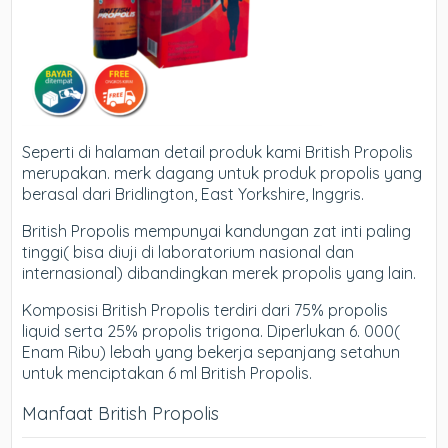
Seperti di halaman detail produk kami British Propolis
merupakan. merk dagang untuk produk propolis yang
berasal dari Bridlington, East Yorkshire, Inggris.
British Propolis mempunyai kandungan zat inti paling
tinggi( bisa diuji di laboratorium nasional dan
internasional) dibandingkan merek propolis yang lain.
Komposisi British Propolis terdiri dari 75% propolis
liquid serta 25% propolis trigona. Diperlukan 6. 000(
Enam Ribu) lebah yang bekerja sepanjang setahun
untuk menciptakan 6 ml British Propolis.
Manfaat British Propolis