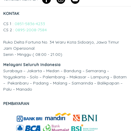
KONTAK
CS 1 :
0851-5836-4233
CS 2 :
0895-2008-7584
Ruko Delta Fortuna No. 34 Waru Kota Sidoarjo, Jawa Timur
Jam Opersional:
Senin - Minggu ( 08:00 - 21:00)
Melayani Seluruh Indonesia
Surabaya – Jakarta – Medan – Bandung – Semarang –
Yogyakarta – Solo – Palembang – Makasar – Lampung – Batam
– Pekanbaru – Padang – Malang – Samarinda – Balikpapan –
Palu – Manado
PEMBAYARAN