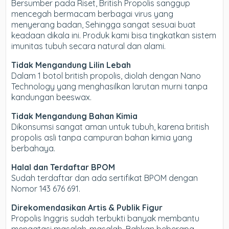
Bersumber pada Riset, British Propolis sanggup
mencegah bermacam berbagai virus yang
menyerang badan, Sehingga sangat sesuai buat
keadaan dikala ini. Produk kami bisa tingkatkan sistem
imunitas tubuh secara natural dan alami.
Tidak Mengandung Lilin Lebah
Dalam 1 botol british propolis, diolah dengan Nano
Technology yang menghasilkan larutan murni tanpa
kandungan beeswax.
Tidak Mengandung Bahan Kimia
Dikonsumsi sangat aman untuk tubuh, karena british
propolis asli tanpa campuran bahan kimia yang
berbahaya.
Halal dan Terdaftar BPOM
Sudah terdaftar dan ada sertifikat BPOM dengan
Nomor 143 676 691.
Direkomendasikan Artis & Publik Figur
Propolis Inggris sudah terbukti banyak membantu
mengatasi masalah-masalah. Bahkan beberapa