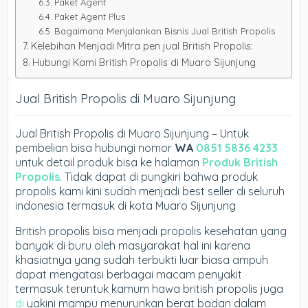
Paket Agent
Paket Agent Plus
Bagaimana Menjalankan Bisnis Jual British Propolis
Kelebihan Menjadi Mitra pen jual British Propolis:
Hubungi Kami British Propolis di Muaro Sijunjung
Jual British Propolis di Muaro Sijunjung
Jual British Propolis di Muaro Sijunjung – Untuk
pembelian bisa hubungi nomor
WA
0851 5836 4233
untuk detail produk bisa ke halaman
Produk British
Propolis
. Tidak dapat di pungkiri bahwa produk
propolis kami kini sudah menjadi best seller di seluruh
indonesia termasuk di kota Muaro Sijunjung
British propolis bisa menjadi propolis kesehatan yang
banyak di buru oleh masyarakat hal ini karena
khasiatnya yang sudah terbukti luar biasa ampuh
dapat mengatasi berbagai macam penyakit
termasuk teruntuk kamum hawa british propolis juga
di
yakini mampu menurunkan berat badan dalam