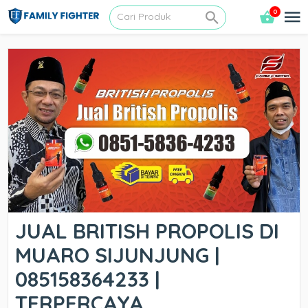
0
JUAL BRITISH PROPOLIS DI
MUARO SIJUNJUNG |
085158364233 |
TERPERCAYA