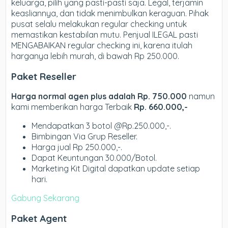
keluarga, pilih yang pasti-pasti saja. Legal, terjamin
keasliannya, dan tidak menimbulkan keraguan. Pihak
pusat selalu melakukan regular checking untuk
memastikan kestabilan mutu. Penjual ILEGAL pasti
MENGABAIKAN regular checking ini, karena itulah
harganya lebih murah, di bawah Rp 250.000.
Paket Reseller
Harga normal agen plus adalah Rp. 750.000
namun
kami memberikan harga Terbaik
Rp. 660.000,-
Mendapatkan 3 botol @Rp.250.000,-.
Bimbingan Via Grup Reseller.
Harga jual Rp 250.000,-.
Dapat Keuntungan 30.000/Botol.
Marketing Kit Digital dapatkan update setiap
hari.
Gabung Sekarang
Paket Agent