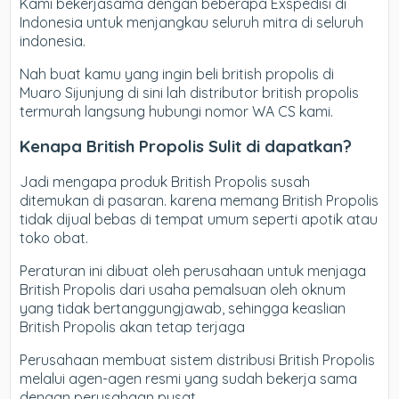
Kami bekerjasama dengan beberapa Exspedisi di
Indonesia untuk menjangkau seluruh mitra di seluruh
indonesia.
Nah buat kamu yang ingin beli british propolis di
Muaro Sijunjung di sini lah distributor british propolis
termurah langsung hubungi nomor WA CS kami.
Kenapa British Propolis Sulit di dapatkan?
Jadi mengapa produk British Propolis susah
ditemukan di pasaran. karena memang British Propolis
tidak dijual bebas di tempat umum seperti apotik atau
toko obat.
Peraturan ini dibuat oleh perusahaan untuk menjaga
British Propolis dari usaha pemalsuan oleh oknum
yang tidak bertanggungjawab, sehingga keaslian
British Propolis akan tetap terjaga
Perusahaan membuat sistem distribusi British Propolis
melalui agen-agen resmi yang sudah bekerja sama
dengan perusahaan pusat.