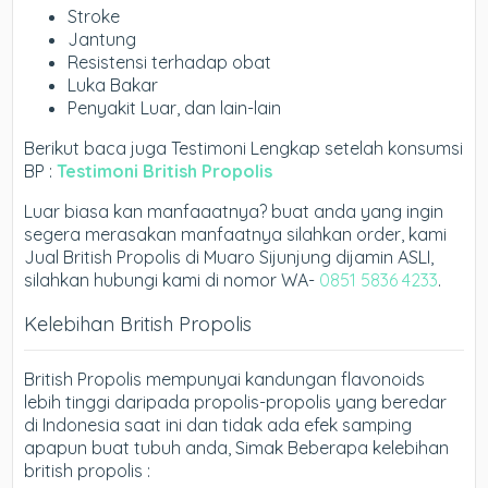
Stroke
Jantung
Resistensi terhadap obat
Luka Bakar
Penyakit Luar, dan lain-lain
Berikut baca juga Testimoni Lengkap setelah konsumsi
BP :
Testimoni British Propolis
Luar biasa kan manfaaatnya? buat anda yang ingin
segera merasakan manfaatnya silahkan order, kami
Jual British Propolis di Muaro Sijunjung dijamin ASLI,
silahkan hubungi kami di nomor WA-
0851 5836 4233
.
Kelebihan British Propolis
British Propolis mempunyai kandungan flavonoids
lebih tinggi daripada propolis-propolis yang beredar
di Indonesia saat ini dan tidak ada efek samping
apapun buat tubuh anda, Simak Beberapa kelebihan
british propolis :