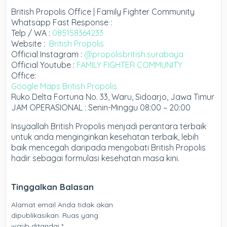
British Propolis Office | Family Fighter Community
Whatsapp Fast Response :
Telp / WA :
085158364233
Website :
British Propolis
Official Instagram :
@propolisbritish.surabaya
Official Youtube :
FAMILY FIGHTER COMMUNITY
Office:
Google Maps British Propolis
Ruko Delta Fortuna No. 33, Waru, Sidoarjo, Jawa Timur
JAM OPERASIONAL : Senin-Minggu 08:00 – 20:00
Insyaallah British Propolis menjadi perantara terbaik
untuk anda menginginkan kesehatan terbaik, lebih
baik mencegah daripada mengobati British Propolis
hadir sebagai formulasi kesehatan masa kini.
Tinggalkan Balasan
Alamat email Anda tidak akan
dipublikasikan.
Ruas yang
wajib ditandai
*