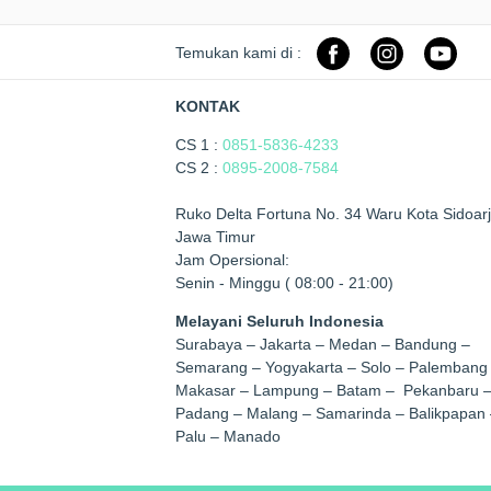
Temukan kami di :
KONTAK
CS 1 :
0851-5836-4233
CS 2 :
0895-2008-7584
Ruko Delta Fortuna No. 34 Waru Kota Sidoarj
Jawa Timur
Jam Opersional:
Senin - Minggu ( 08:00 - 21:00)
Melayani Seluruh Indonesia
Surabaya – Jakarta – Medan – Bandung –
Semarang – Yogyakarta – Solo – Palembang
Makasar – Lampung – Batam – Pekanbaru 
Padang – Malang – Samarinda – Balikpapan 
Palu – Manado