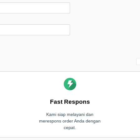
Fast Respons
Kami siap melayani dan
merespons order Anda dengan
cepat.