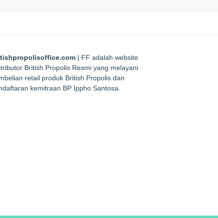
itishpropolisoffice.com
| FF adalah website
tributor British Propolis Resmi yang melayani
belian retail produk British Propolis dan
ndaftaran kemitraan BP Ippho Santosa.