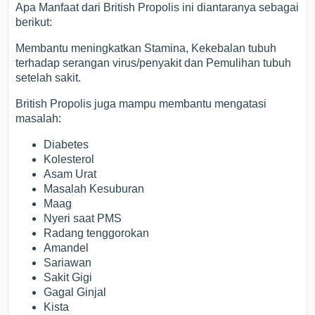
Apa Manfaat dari British Propolis ini diantaranya sebagai
berikut:
Membantu meningkatkan Stamina, Kekebalan tubuh
terhadap serangan virus/penyakit dan Pemulihan tubuh
setelah sakit.
British Propolis juga mampu membantu mengatasi
masalah:
Diabetes
Kolesterol
Asam Urat
Masalah Kesuburan
Maag
Nyeri saat PMS
Radang tenggorokan
Amandel
Sariawan
Sakit Gigi
Gagal Ginjal
Kista