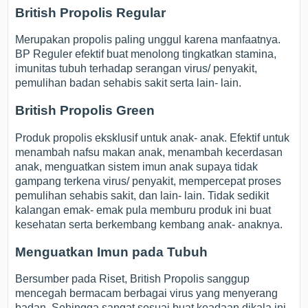
British Propolis Regular
Merupakan propolis paling unggul karena manfaatnya.
BP Reguler efektif buat menolong tingkatkan stamina,
imunitas tubuh terhadap serangan virus/ penyakit,
pemulihan badan sehabis sakit serta lain- lain.
British Propolis Green
Produk propolis eksklusif untuk anak- anak. Efektif untuk
menambah nafsu makan anak, menambah kecerdasan
anak, menguatkan sistem imun anak supaya tidak
gampang terkena virus/ penyakit, mempercepat proses
pemulihan sehabis sakit, dan lain- lain. Tidak sedikit
kalangan emak- emak pula memburu produk ini buat
kesehatan serta berkembang kembang anak- anaknya.
Menguatkan Imun pada Tubuh
Bersumber pada Riset, British Propolis sanggup
mencegah bermacam berbagai virus yang menyerang
badan, Sehingga sangat sesuai buat keadaan dikala ini.