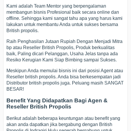
Kami adalah Team Mentor yang berpengalaman
membangun bisnis Profesional baik secara online dan
offline. Sehingga kami sangat tahu apa yang harus kami
lakukan untuk membantu Anda untuk sukses bersama
British propolis.
Raih Penghasilan Jutaan Rupiah Dengan Menjadi Mitra
bp atau Reseller British Propolis, Produk berkualitas
baik, Paling dicari Pelanggan, Usaha Jelas tanpa ada
Resiko Kerugian Kami Siap Bimbing sampai Sukses.
Meskipun Anda memulai bisnis ini dari posisi Agent atau
Reseller british propolis. Anda bisa berkesempatan jadi
Distributor british propolis juga. Peluang masih SANGAT
BESAR!
Benefit Yang Didapatkan Bagi Agen &
Reseller British Propolis
Berikut adalah beberapa keuntungan atau benefit yang
akan anda dapatkan jika bergabung dengan British
Propolis di Indragiri Hulu segerah bergabung untuk