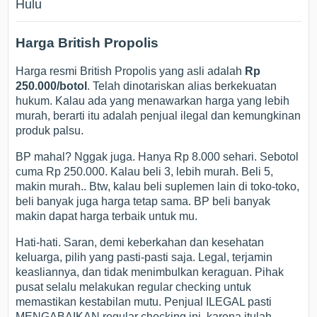
Hulu
Harga British Propolis
Harga resmi British Propolis yang asli adalah
Rp
250.000/botol
. Telah dinotariskan alias berkekuatan
hukum. Kalau ada yang menawarkan harga yang lebih
murah, berarti itu adalah penjual ilegal dan kemungkinan
produk palsu.
BP mahal? Nggak juga. Hanya Rp 8.000 sehari. Sebotol
cuma Rp 250.000. Kalau beli 3, lebih murah. Beli 5,
makin murah.. Btw, kalau beli suplemen lain di toko-toko,
beli banyak juga harga tetap sama. BP beli banyak
makin dapat harga terbaik untuk mu.
Hati-hati. Saran, demi keberkahan dan kesehatan
keluarga, pilih yang pasti-pasti saja. Legal, terjamin
keasliannya, dan tidak menimbulkan keraguan. Pihak
pusat selalu melakukan regular checking untuk
memastikan kestabilan mutu. Penjual ILEGAL pasti
MENGABAIKAN regular checking ini, karena itulah