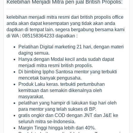
Kelebihan Menjadi Mitra pen jual British Propolis:
kelebihan menjadi mitra resmi dari british propolis office
anda akan dapat kesempatan yang tidak akan anda
daptkan di tempat lain. segera bergabung bersama kami
di WA : 085158364233 dapatkan :
Pelatihan Digital marketing 21 hari, dengan materi
daging semua.
Hanya dengan Modal kecil anda sudah dapat
menjadi mitra resmi british propolis.
Di bimbing Ippho Santosa mentor yang terbukti
mencetak banyak pengusaha.
Produk Laku keras. terbukti pertumbuhan
kemitraan dan semakin dikenalnya oleh
masyarakat.
pelatihan yang hampir di lakukan tiap hari oleh
para mentor yang telah sukses di BP.
gratis ongkir dan COD dengan JNT dan J&E ke
seluruh mitra se-Indonesia.
Margin Tinggi hingga lebih dari 40%.