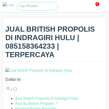
0
JUAL BRITISH PROPOLIS
DI INDRAGIRI HULU |
085158364233 |
TERPERCAYA
Daftar Isi
Jual British Propolis di Indragiri Hulu
Apa Itu British Propolis ?
Manfaat British Propolis