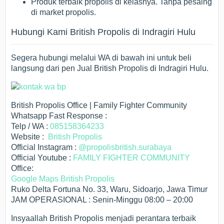
Produk terbaik propolis di kelasnya. Tanpa pesaing
di market propolis.
Hubungi Kami British Propolis di Indragiri Hulu
Segera hubungi melalui WA di bawah ini untuk beli
langsung dari pen Jual British Propolis di Indragiri Hulu.
British Propolis Office | Family Fighter Community
Whatsapp Fast Response :
Telp / WA :
085158364233
Website :
British Propolis
Official Instagram :
@propolisbritish.surabaya
Official Youtube :
FAMILY FIGHTER COMMUNITY
Office:
Google Maps British Propolis
Ruko Delta Fortuna No. 33, Waru, Sidoarjo, Jawa Timur
JAM OPERASIONAL : Senin-Minggu 08:00 – 20:00
Insyaallah British Propolis menjadi perantara terbaik