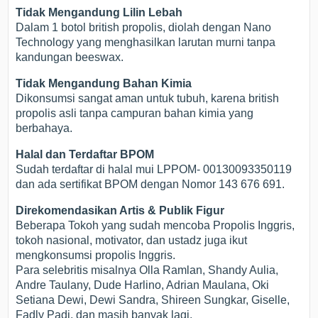
Tidak Mengandung Lilin Lebah
Dalam 1 botol british propolis, diolah dengan Nano
Technology yang menghasilkan larutan murni tanpa
kandungan beeswax.
Tidak Mengandung Bahan Kimia
Dikonsumsi sangat aman untuk tubuh, karena british
propolis asli tanpa campuran bahan kimia yang
berbahaya.
Halal dan Terdaftar BPOM
Sudah terdaftar di halal mui LPPOM- 00130093350119
dan ada sertifikat BPOM dengan Nomor 143 676 691.
Direkomendasikan Artis & Publik Figur
Beberapa Tokoh yang sudah mencoba Propolis Inggris,
tokoh nasional, motivator, dan ustadz juga ikut
mengkonsumsi propolis Inggris.
Para selebritis misalnya Olla Ramlan, Shandy Aulia,
Andre Taulany, Dude Harlino, Adrian Maulana, Oki
Setiana Dewi, Dewi Sandra, Shireen Sungkar, Giselle,
Fadly Padi, dan masih banyak lagi.