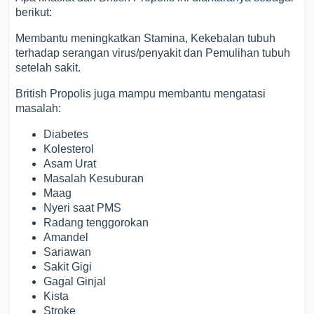
berikut:
Membantu meningkatkan Stamina, Kekebalan tubuh
terhadap serangan virus/penyakit dan Pemulihan tubuh
setelah sakit.
British Propolis juga mampu membantu mengatasi
masalah:
Diabetes
Kolesterol
Asam Urat
Masalah Kesuburan
Maag
Nyeri saat PMS
Radang tenggorokan
Amandel
Sariawan
Sakit Gigi
Gagal Ginjal
Kista
Stroke