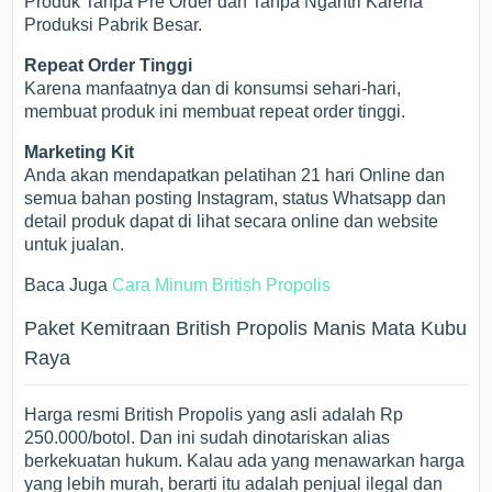
Produk Tanpa Pre Order dan Tanpa Ngantri Karena
Produksi Pabrik Besar.
Repeat Order Tinggi
Karena manfaatnya dan di konsumsi sehari-hari,
membuat produk ini membuat repeat order tinggi.
Marketing Kit
Anda akan mendapatkan pelatihan 21 hari Online dan
semua bahan posting Instagram, status Whatsapp dan
detail produk dapat di lihat secara online dan website
untuk jualan.
Baca Juga
Cara Minum British Propolis
Paket Kemitraan British Propolis Manis Mata Kubu
Raya
Harga resmi British Propolis yang asli adalah Rp
250.000/botol. Dan ini sudah dinotariskan alias
berkekuatan hukum. Kalau ada yang menawarkan harga
yang lebih murah, berarti itu adalah penjual ilegal dan