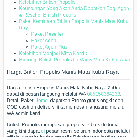
Kelebihan British Propolis
Keuntungan Yang Akan Anda Dapatkan Bagi Agen
& Reseller British Propolis
Paket Kemitraan British Propolis Manis Mata Kubu
Raya
Paket Reseller
Paket Agen
Paket Agen Plus
Kelebihan Menjadi Mitra Kami :
Hubungi British Propolis Di Manis Mata Kubu Raya
Harga British Propolis Manis Mata Kubu Raya
Harga British Propolis Manis Mata Kubu Raya 250rb
dapat di pesan langsung melalui WA
085158364233
,
Detail Paket
Home
. dapatkan Promo gratis ongkir dan
COD cash on delivery jika memesan langsung melalui
WA admin kami.
British Propolis merupakan propolis terbaik di dunia
yang kini dapat
di
pesan resmi seluruh indonesia melalui