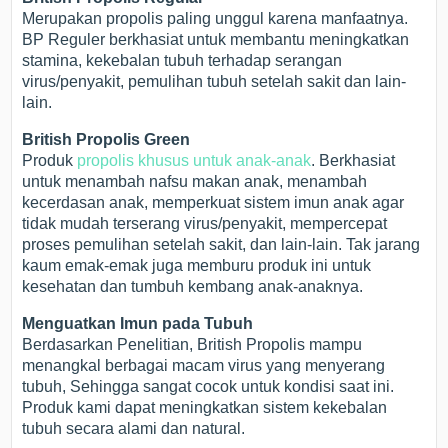
Merupakan propolis paling unggul karena manfaatnya.
BP Reguler berkhasiat untuk membantu meningkatkan
stamina, kekebalan tubuh terhadap serangan
virus/penyakit, pemulihan tubuh setelah sakit dan lain-
lain.
British Propolis Green
Produk
propolis khusus untuk anak-anak
. Berkhasiat
untuk menambah nafsu makan anak, menambah
kecerdasan anak, memperkuat sistem imun anak agar
tidak mudah terserang virus/penyakit, mempercepat
proses pemulihan setelah sakit, dan lain-lain. Tak jarang
kaum emak-emak juga memburu produk ini untuk
kesehatan dan tumbuh kembang anak-anaknya.
Menguatkan Imun pada Tubuh
Berdasarkan Penelitian, British Propolis mampu
menangkal berbagai macam virus yang menyerang
tubuh, Sehingga sangat cocok untuk kondisi saat ini.
Produk kami dapat meningkatkan sistem kekebalan
tubuh secara alami dan natural.