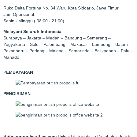
Ruko Delta Fortuna No. 34 Waru Kota Sidoarjo, Jawa Timur
Jam Opersional:
Senin - Minggu ( 08:00 - 21:00)
Melayani Seluruh Indonesia
Surabaya – Jakarta – Medan – Bandung – Semarang –
Yogyakarta – Solo – Palembang – Makasar – Lampung – Batam –
Pekanbaru – Padang – Malang – Samarinda – Balikpapan – Palu –
Manado
PEMBAYARAN
PENGIRIMAN
Britishpropolisoffice.com
| FF adalah website Distributor British