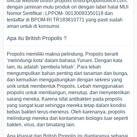
official website british propolis Britishpropolisoffice.com,
dengan jaminan mutu produk ori dengan label halal MUI
Nomor Sertifikat : LPPOM- 00130093350119 dan
terdaftar di BPOM-RI TR183610771 yang pasti sudah
aman untuk di konsumsi
Apa itu British Propolis ?
Propolis memiliki makna pelindung. Propolis berarti
‘melindungi kota’ dalam bahasa Yunani. Dengan kata
lain, itu adalah ‘pembela lebah’. Para lebah
mengumpulkan bahan penting dari tanaman dan bunga,
dan kemudian menggabungkan dengan sekresi yang
unik untuk membentuk Propolis. Lebah menggunakan
propolis untuk membangun, menutup, dan menyeterilkan
sarang mereka. Karena sifat antibakteri pada propolis
yang sangat kuat sehingga mereka tetap dalam kondisi
bebas bakteri terus-menerus. Oleh karenanya, propolis
melindungi mereka dari kontaminan biologis luar seperti
bakteri, virus, dan binatang lain.
Apa khasiat dari British Propolis ini diantaranya sebagai