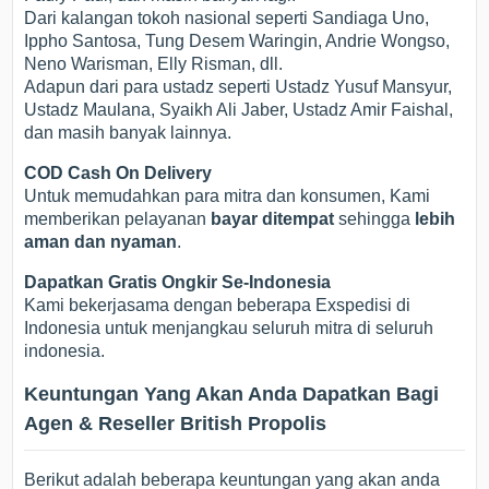
Dari kalangan tokoh nasional seperti Sandiaga Uno,
Ippho Santosa, Tung Desem Waringin, Andrie Wongso,
Neno Warisman, Elly Risman, dll.
Adapun dari para ustadz seperti Ustadz Yusuf Mansyur,
Ustadz Maulana, Syaikh Ali Jaber, Ustadz Amir Faishal,
dan masih banyak lainnya.
COD Cash On Delivery
Untuk memudahkan para mitra dan konsumen, Kami
memberikan pelayanan
bayar ditempat
sehingga
lebih
aman dan nyaman
.
Dapatkan Gratis Ongkir Se-Indonesia
Kami bekerjasama dengan beberapa Exspedisi di
Indonesia untuk menjangkau seluruh mitra di seluruh
indonesia.
Keuntungan Yang Akan Anda Dapatkan Bagi
Agen & Reseller British Propolis
Berikut adalah beberapa keuntungan yang akan anda