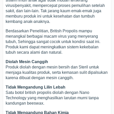
sistem imun anak agar tidak mudah terserang
virus/penyakit, mempercepat proses pemulihan setelah
sakit, dan lain-lain. Tak jarang kaum emak-emak juga
memburu produk ini untuk kesehatan dan tumbuh
kembang anak-anaknya.
Berdasarkan Penelitian, British Propolis mampu
menangkal berbagai macam virus yang menyerang
tubuh, Sehingga sangat cocok untuk kondisi saat ini.
Produk kami dapat meningkatkan sistem kekebalan
tubuh secara alami dan natural.
Diolah Mesin Canggih
Produk diolah dengan mesin bersih dan Steril untuk
menjaga kualitas produk, serta kemasan sulit dipalsukan
karena dibuat dengan mesin canggih.
Tidak Mengandung Lilin Lebah
Satu botol british propolis diolah dengan Nano
Technology yang menghasilkan larutan murni tanpa
kandungan beeswax.
Tidak Mengandung Bahan Kimia