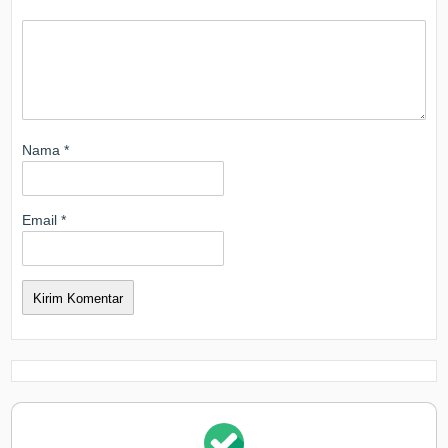
Nama
*
Email
*