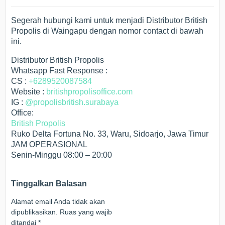
Segerah hubungi kami untuk menjadi Distributor British
Propolis di Waingapu dengan nomor contact di bawah
ini.
Distributor British Propolis
Whatsapp Fast Response :
CS :
+6289520087584
Website :
britishpropolisoffice.com
IG :
@propolisbritish.surabaya
Office:
British Propolis
Ruko Delta Fortuna No. 33, Waru, Sidoarjo, Jawa Timur
JAM OPERASIONAL
Senin-Minggu 08:00 – 20:00
Tinggalkan Balasan
Alamat email Anda tidak akan
dipublikasikan.
Ruas yang wajib
ditandai
*