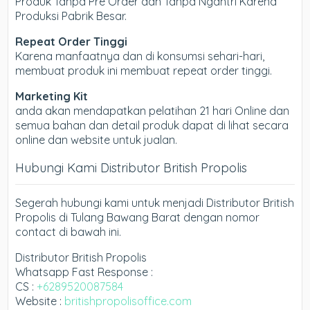
Produk Tanpa Pre Order dan Tanpa Ngantri Karena
Produksi Pabrik Besar.
Repeat Order Tinggi
Karena manfaatnya dan di konsumsi sehari-hari,
membuat produk ini membuat repeat order tinggi.
Marketing Kit
anda akan mendapatkan pelatihan 21 hari Online dan
semua bahan dan detail produk dapat di lihat secara
online dan website untuk jualan.
Hubungi Kami Distributor British Propolis
Segerah hubungi kami untuk menjadi Distributor British
Propolis di Tulang Bawang Barat dengan nomor
contact di bawah ini.
Distributor British Propolis
Whatsapp Fast Response :
CS :
+6289520087584
Website :
britishpropolisoffice.com