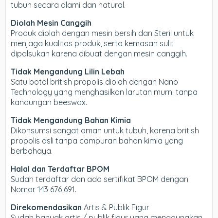
tubuh secara alami dan natural.
Diolah Mesin Canggih
Produk diolah dengan mesin bersih dan Steril untuk
menjaga kualitas produk, serta kemasan sulit
dipalsukan karena dibuat dengan mesin canggih.
Tidak Mengandung Lilin Lebah
Satu botol british propolis diolah dengan Nano
Technology yang menghasilkan larutan murni tanpa
kandungan beeswax.
Tidak Mengandung Bahan Kimia
Dikonsumsi sangat aman untuk tubuh, karena british
propolis asli tanpa campuran bahan kimia yang
berbahaya.
Halal dan Terdaftar BPOM
Sudah terdaftar dan ada sertifikat BPOM dengan
Nomor 143 676 691.
Direkomendasikan
Artis & Publik Figur
Sudah banyak artis / publik figur yang menggunakan