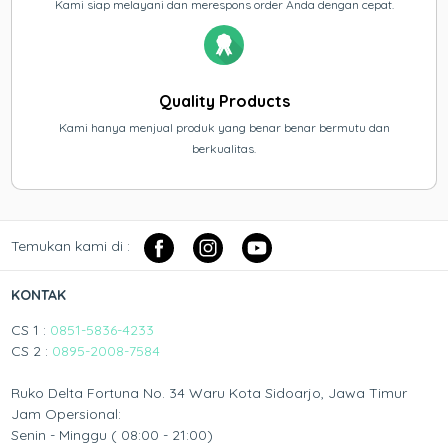
Kami siap melayani dan merespons order Anda dengan cepat.
Quality Products
Kami hanya menjual produk yang benar benar bermutu dan
berkualitas.
Temukan kami di :
KONTAK
CS 1 :
0851-5836-4233
CS 2 :
0895-2008-7584
Ruko Delta Fortuna No. 34 Waru Kota Sidoarjo, Jawa Timur
Jam Opersional:
Senin - Minggu ( 08:00 - 21:00)