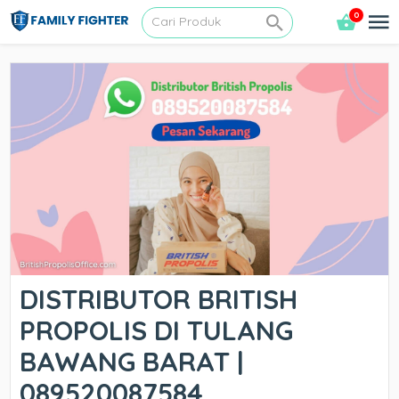
0
DISTRIBUTOR BRITISH
PROPOLIS DI TULANG
BAWANG BARAT |
089520087584