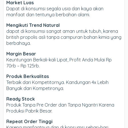
Market Luas
Dapat di konsumsi segala usia dan kaya akan
manfaat dan tentunya berbahan alami.
Mengikuti Trend Natural
dapat di konsumsi sangat aman untuk tubuh, karena
british propolis asli tanpa campuran bahan kimia yang
berbahaya.
Margin Besar
Keuntungan Berkali-kali Lipat, Profit Anda Mulai Rp
70rb – Rp 125rb.
Produk Berkualitas
Terbaik dari Kompetitornya. Kandungan 4x Lebih
Banyak dari Kompetironya.
Ready Stock
Produk Tanpa Pre Order dan Tanpa Ngantri Karena
Produksi Pabrik Besar.
Repeat Order Tinggi
Karena manfaatnya dan di konsumsi sehari-hari,