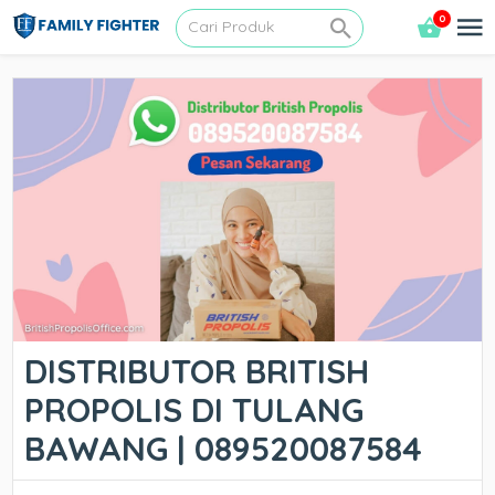
0
DISTRIBUTOR BRITISH
PROPOLIS DI TULANG
BAWANG | 089520087584