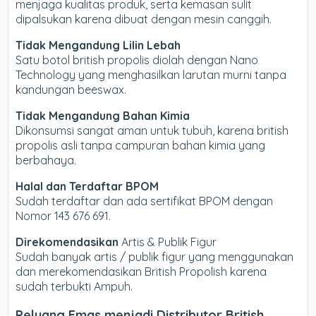
menjaga kualitas produk, serta kemasan sulit
dipalsukan karena dibuat dengan mesin canggih.
Tidak Mengandung Lilin Lebah
Satu botol british propolis diolah dengan Nano
Technology yang menghasilkan larutan murni tanpa
kandungan beeswax.
Tidak Mengandung Bahan Kimia
Dikonsumsi sangat aman untuk tubuh, karena british
propolis asli tanpa campuran bahan kimia yang
berbahaya.
Halal dan Terdaftar BPOM
Sudah terdaftar dan ada sertifikat BPOM dengan
Nomor 143 676 691.
Direkomendasikan
Artis & Publik Figur
Sudah banyak artis / publik figur yang menggunakan
dan merekomendasikan British Propolish karena
sudah terbukti Ampuh.
Peluang Emas menjadi Distributor British