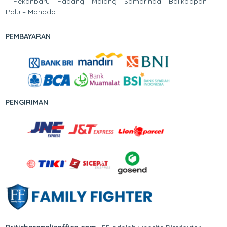
– Pekanbaru – Padang – Malang – Samarinda – Balikpapan –
Palu – Manado
PEMBAYARAN
PENGIRIMAN