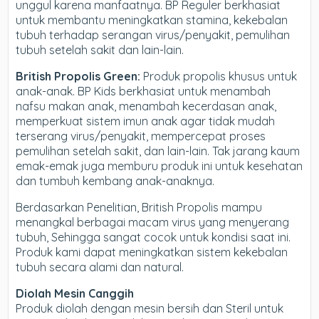
unggul karena manfaatnya. BP Reguler berkhasiat
untuk membantu meningkatkan stamina, kekebalan
tubuh terhadap serangan virus/penyakit, pemulihan
tubuh setelah sakit dan lain-lain.
British Propolis Green:
Produk propolis khusus untuk
anak-anak. BP Kids berkhasiat untuk menambah
nafsu makan anak, menambah kecerdasan anak,
memperkuat sistem imun anak agar tidak mudah
terserang virus/penyakit, mempercepat proses
pemulihan setelah sakit, dan lain-lain. Tak jarang kaum
emak-emak juga memburu produk ini untuk kesehatan
dan tumbuh kembang anak-anaknya.
Berdasarkan Penelitian, British Propolis mampu
menangkal berbagai macam virus yang menyerang
tubuh, Sehingga sangat cocok untuk kondisi saat ini.
Produk kami dapat meningkatkan sistem kekebalan
tubuh secara alami dan natural.
Diolah Mesin Canggih
Produk diolah dengan mesin bersih dan Steril untuk