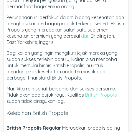
dalam menjadi pengusaha yang handal serta
bermanfaat bagi semua orang.
Perusahaan ini berfokus dalam bidang kesehatan dan
menghasilkan berbagai produk terkenal seperti British
Propolis yang merupakan salah satu suplemen
kesehatan premium yang berasal
dari
Bridlington,
East Yorkshire, Inggris.
Bagi kalian yang ingin mengikuti jejak mereka yang
sudah sukses terlebih dahulu, Kalian bisa mencoba
untuk memulai bisnis British Propolis ini untuk
mendongkrak kesehatan anda termasuk dari
berbagai finansial di Britis Propolis.
Mari kita raih sehat bersama dan sukses bersama.
Tidak akan ada bujuk rayu, Kualitas
British Propolis
sudah tidak diragukan lagi.
Kelebihan British Propolis
British Propolis Regular
Merupakan propolis paling