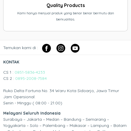
Quality Products
Kami hanya menjual produk yang benar benar bermutu dan
berkualitas.
Temukan kami di :
KONTAK
CS 1 :
0851-5836-4233
CS 2 :
0895-2008-7584
Ruko Delta Fortuna No. 34 Waru Kota Sidoarjo, Jawa Timur
Jam Opersional:
Senin - Minggu ( 08:00 - 21:00)
Melayani Seluruh Indonesia
Surabaya – Jakarta – Medan – Bandung – Semarang –
Yogyakarta – Solo – Palembang – Makasar – Lampung – Batam