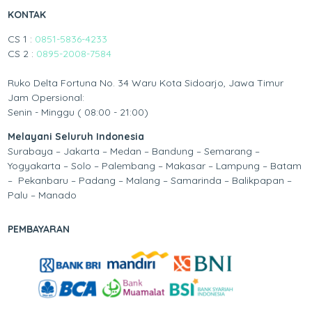
KONTAK
CS 1 :
0851-5836-4233
CS 2 :
0895-2008-7584
Ruko Delta Fortuna No. 34 Waru Kota Sidoarjo, Jawa Timur
Jam Opersional:
Senin - Minggu ( 08:00 - 21:00)
Melayani Seluruh Indonesia
Surabaya – Jakarta – Medan – Bandung – Semarang –
Yogyakarta – Solo – Palembang – Makasar – Lampung – Batam
– Pekanbaru – Padang – Malang – Samarinda – Balikpapan –
Palu – Manado
PEMBAYARAN