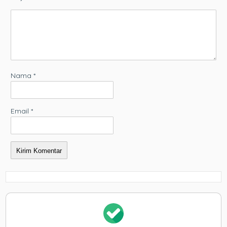
Nama
*
Email
*