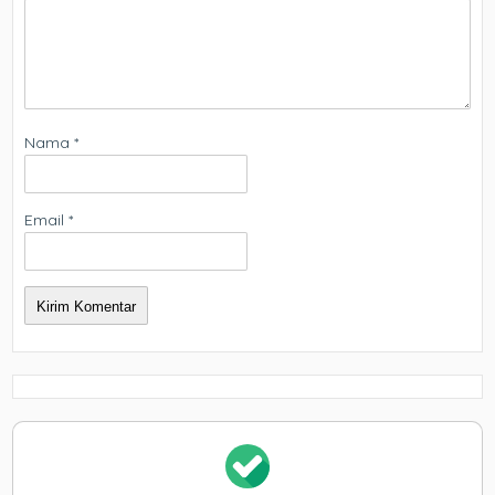
Nama
*
Email
*