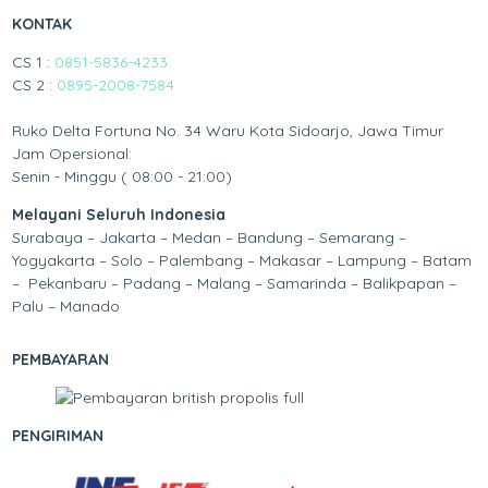
KONTAK
CS 1 :
0851-5836-4233
CS 2 :
0895-2008-7584
Ruko Delta Fortuna No. 34 Waru Kota Sidoarjo, Jawa Timur
Jam Opersional:
Senin - Minggu ( 08:00 - 21:00)
Melayani Seluruh Indonesia
Surabaya – Jakarta – Medan – Bandung – Semarang –
Yogyakarta – Solo – Palembang – Makasar – Lampung – Batam
– Pekanbaru – Padang – Malang – Samarinda – Balikpapan –
Palu – Manado
PEMBAYARAN
PENGIRIMAN