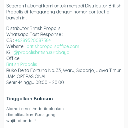
Segerah hubungi kami untuk menjadi Distributor British
Propolis di Tenggarong dengan nomor contact di
bawah ini.
Distributor British Propolis
Whatsapp Fast Response :
CS :
+6289520087584
Website :
britishpropolisoffice.com
IG :
@propolisbritish.surabaya
Office:
British Propolis
Ruko Delta Fortuna No. 33, Waru, Sidoarjo, Jawa Timur
JAM OPERASIONAL
Senin-Minggu 08:00 – 20:00
Tinggalkan Balasan
Alamat email Anda tidak akan
dipublikasikan.
Ruas yang
wajib ditandai
*