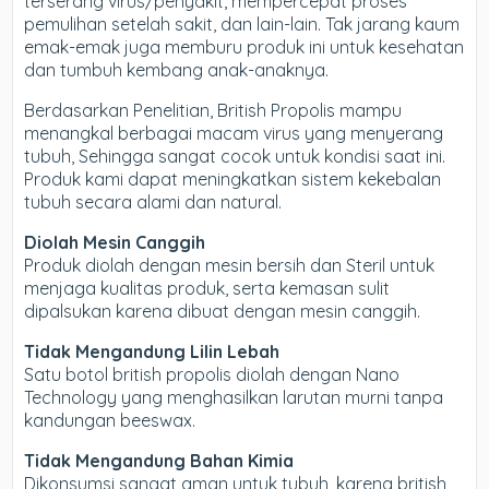
terserang virus/penyakit, mempercepat proses
pemulihan setelah sakit, dan lain-lain. Tak jarang kaum
emak-emak juga memburu produk ini untuk kesehatan
dan tumbuh kembang anak-anaknya.
Berdasarkan Penelitian, British Propolis mampu
menangkal berbagai macam virus yang menyerang
tubuh, Sehingga sangat cocok untuk kondisi saat ini.
Produk kami dapat meningkatkan sistem kekebalan
tubuh secara alami dan natural.
Diolah Mesin Canggih
Produk diolah dengan mesin bersih dan Steril untuk
menjaga kualitas produk, serta kemasan sulit
dipalsukan karena dibuat dengan mesin canggih.
Tidak Mengandung Lilin Lebah
Satu botol british propolis diolah dengan Nano
Technology yang menghasilkan larutan murni tanpa
kandungan beeswax.
Tidak Mengandung Bahan Kimia
Dikonsumsi sangat aman untuk tubuh, karena british