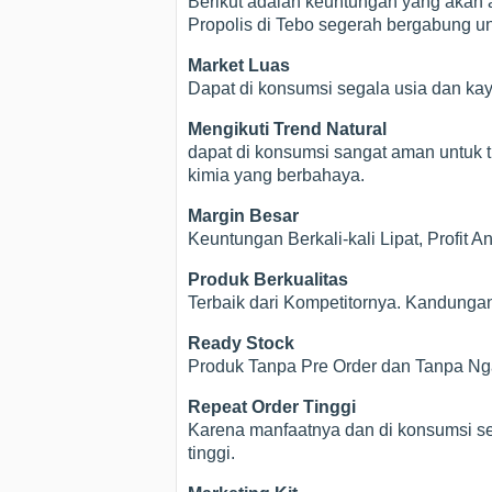
Berikut adalah keuntungan yang akan a
Propolis di Tebo segerah bergabung unt
Market Luas
Dapat di konsumsi segala usia dan ka
Mengikuti Trend Natural
dapat di konsumsi sangat aman untuk t
kimia yang berbahaya.
Margin Besar
Keuntungan Berkali-kali Lipat, Profit 
Produk Berkualitas
Terbaik dari Kompetitornya. Kandunga
Ready Stock
Produk Tanpa Pre Order dan Tanpa Nga
Repeat Order Tinggi
Karena manfaatnya dan di konsumsi se
tinggi.