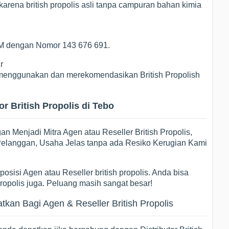
arena british propolis asli tanpa campuran bahan kimia
POM dengan Nomor 143 676 691.
r
ng menggunakan dan merekomendasikan British Propolish
r British Propolis di Tebo
 Menjadi Mitra Agen atau Reseller British Propolis,
i Pelanggan, Usaha Jelas tanpa ada Resiko Kerugian Kami
osisi Agen atau Reseller british propolis. Anda bisa
propolis juga. Peluang masih sangat besar!
an Bagi Agen & Reseller British Propolis