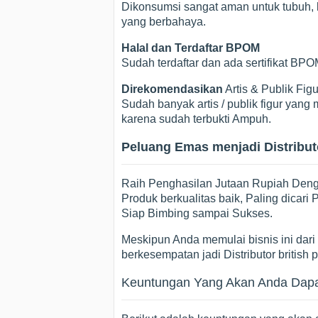
Dikonsumsi sangat aman untuk tubuh, k
yang berbahaya.
Halal dan Terdaftar BPOM
Sudah terdaftar dan ada sertifikat B
Direkomendasikan
Artis & Publik Figu
Sudah banyak artis / publik figur ya
karena sudah terbukti Ampuh.
Peluang Emas menjadi Distributo
Raih Penghasilan Jutaan Rupiah Dengan
Produk berkualitas baik, Paling dicar
Siap Bimbing sampai Sukses.
Meskipun Anda memulai bisnis ini dari p
berkesempatan jadi Distributor british 
Keuntungan Yang Akan Anda Dapatk