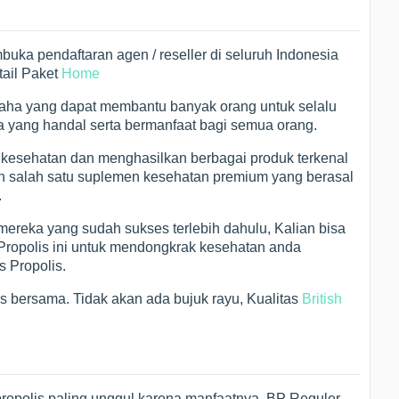
mbuka pendaftaran agen / reseller di seluruh Indonesia
tail Paket
Home
saha yang dapat membantu banyak orang untuk selalu
yang handal serta bermanfaat bagi semua orang.
 kesehatan dan menghasilkan berbagai produk terkenal
kan salah satu suplemen kesehatan premium yang berasal
.
 mereka yang sudah sukses terlebih dahulu, Kalian bisa
 Propolis ini untuk mendongkrak kesehatan anda
s Propolis.
es bersama. Tidak akan ada bujuk rayu, Kualitas
British
opolis paling unggul karena manfaatnya. BP Reguler