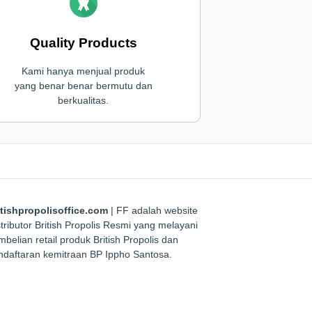
Quality Products
Kami hanya menjual produk
yang benar benar bermutu dan
berkualitas.
itishpropolisoffice.com
| FF adalah website
tributor British Propolis Resmi yang melayani
belian retail produk British Propolis dan
ndaftaran kemitraan BP Ippho Santosa.