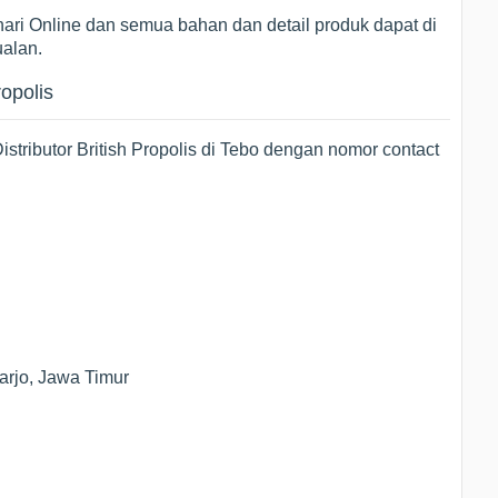
ari Online dan semua bahan dan detail produk dapat di
ualan.
ropolis
stributor British Propolis di Tebo dengan nomor contact
arjo, Jawa Timur