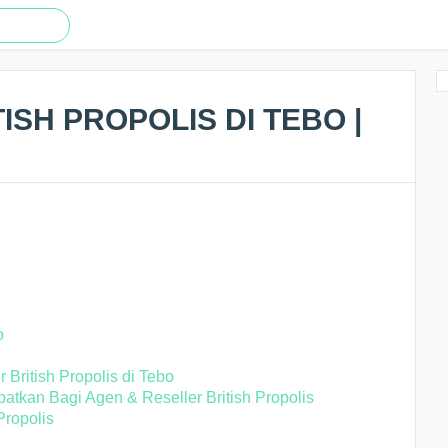
ISH PROPOLIS DI TEBO |
o
 British Propolis di Tebo
tkan Bagi Agen & Reseller British Propolis
Propolis