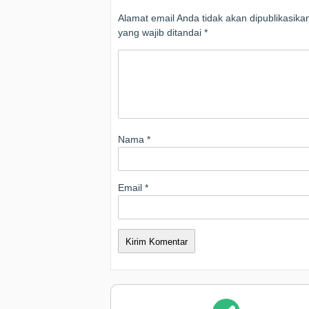
Alamat email Anda tidak akan dipublikasika
yang wajib ditandai
*
Nama
*
Email
*