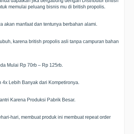
nda dapatkan jika bergabung dengan Distributor British
uk memulai peluang bisnis mu di british propolis.
ya akan manfaat dan tentunya berbahan alami.
ubuh, karena british propolis asli tanpa campuran bahan
Anda Mulai Rp 70rb – Rp 125rb.
n 4x Lebih Banyak dari Kompetironya.
ntri Karena Produksi Pabrik Besar.
hari-hari, membuat produk ini membuat repeat order