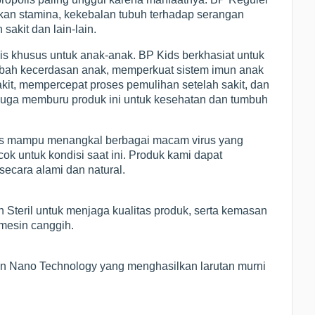
kan stamina, kekebalan tubuh terhadap serangan
sakit dan lain-lain.
is khusus untuk anak-anak. BP Kids berkhasiat untuk
ah kecerdasan anak, memperkuat sistem imun anak
akit, mempercepat proses pemulihan setelah sakit, dan
 juga memburu produk ini untuk kesehatan dan tumbuh
olis mampu menangkal berbagai macam virus yang
k untuk kondisi saat ini. Produk kami dapat
ecara alami dan natural.
 Steril untuk menjaga kualitas produk, serta kemasan
 mesin canggih.
ngan Nano Technology yang menghasilkan larutan murni