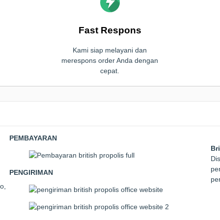
Fast Respons
Kami siap melayani dan
merespons order Anda dengan
cepat.
PEMBAYARAN
Br
Dis
pem
PENGIRIMAN
pe
o,