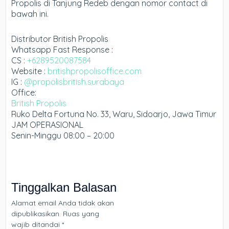
Propolis di Tanjung Redeb dengan nomor contact di
bawah ini.
Distributor British Propolis
Whatsapp Fast Response :
CS :
+6289520087584
Website :
britishpropolisoffice.com
IG :
@propolisbritish.surabaya
Office:
British Propolis
Ruko Delta Fortuna No. 33, Waru, Sidoarjo, Jawa Timur
JAM OPERASIONAL
Senin-Minggu 08:00 – 20:00
Tinggalkan Balasan
Alamat email Anda tidak akan
dipublikasikan.
Ruas yang
wajib ditandai
*