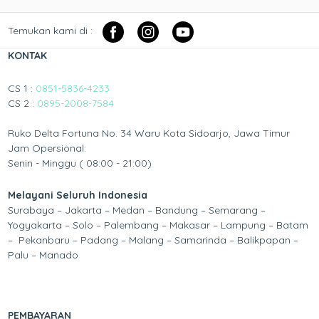
Temukan kami di :
KONTAK
CS 1 :
0851-5836-4233
CS 2 :
0895-2008-7584
Ruko Delta Fortuna No. 34 Waru Kota Sidoarjo, Jawa Timur
Jam Opersional:
Senin - Minggu ( 08:00 - 21:00)
Melayani Seluruh Indonesia
Surabaya – Jakarta – Medan – Bandung – Semarang –
Yogyakarta – Solo – Palembang – Makasar – Lampung – Batam
– Pekanbaru – Padang – Malang – Samarinda – Balikpapan –
Palu – Manado
PEMBAYARAN