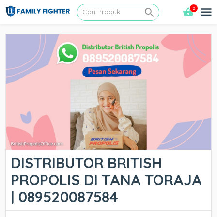
0
DISTRIBUTOR BRITISH
PROPOLIS DI TANA TORAJA
| 089520087584