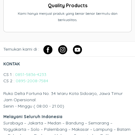
Quality Products
Kami hanya menjual produk yang benar benar bermutu dan
berkualitas.
Temukan kami di :
KONTAK
CS 1 :
0851-5836-4233
CS 2 :
0895-2008-7584
Ruko Delta Fortuna No. 34 Waru Kota Sidoarjo, Jawa Timur
Jam Opersional:
Senin - Minggu ( 08:00 - 21:00)
Melayani Seluruh Indonesia
Surabaya – Jakarta – Medan – Bandung – Semarang –
Yogyakarta – Solo – Palembang – Makasar – Lampung – Batam