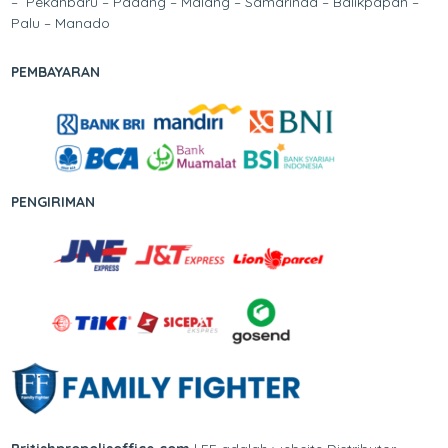
– Pekanbaru – Padang – Malang – Samarinda – Balikpapan –
Palu – Manado
PEMBAYARAN
PENGIRIMAN