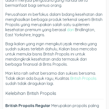
dalam menjadi pengusaha yang handal serta
bermanfaat bagi semua orang.
Perusahaan ini berfokus dalam bidang kesehatan dan
menghasilkan berbagai produk terkenal seperti British
Propolis yang merupakan salah satu suplemen
kesehatan premium yang berasal
dari
Bridlington,
East Yorkshire, Inggris.
Bagi kalian yang ingin mengikuti jejak mereka yang
sudah sukses terlebih dahulu, Kalian bisa mencoba
untuk memulai bisnis British Propolis ini untuk
mendongkrak kesehatan anda termasuk dari
berbagai finansial di Britis Propolis.
Mari kita raih sehat bersama dan sukses bersama.
Tidak akan ada bujuk rayu, Kualitas
British Propolis
sudah tidak diragukan lagi.
Kelebihan British Propolis
British Propolis Regular
Merupakan propolis paling