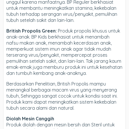
unggul karena manfaatnya. BP Reguler berkhasiat
untuk membantu meningkatkan stamina, kekebalan
tubuh terhadap serangan virus/penyakit, pemulihan
tubuh setelah sakit dan lain-lain.
British Propolis Green:
Produk propolis khusus untuk
anak-anak. BP Kids berkhasiat untuk menambah
nafsu makan anak, menambah kecerdasan anak,
memperkuat sistem imun anak agar tidak mudah
terserang virus/penyakit, mempercepat proses
pemulihan setelah sakit, dan lain-lain. Tak jarang kaum
emak-emak juga memburu produk ini untuk kesehatan
dan tumbuh kembang anak-anaknya.
Berdasarkan Penelitian, British Propolis mampu
menangkal berbagai macam virus yang menyerang
tubuh, Sehingga sangat cocok untuk kondisi saat ini.
Produk kami dapat meningkatkan sistem kekebalan
tubuh secara alami dan natural.
Diolah Mesin Canggih
Produk diolah dengan mesin bersih dan Steril untuk