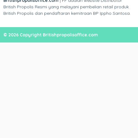
Britishpropolisoffice.com
| FF adalah website Distributor
British Propolis Resmi yang melayani pembelian retail produk
British Propolis dan pendaftaran kemitraan BP Ippho Santosa.
© 2026 Copyright Britishpropolisoffice.com