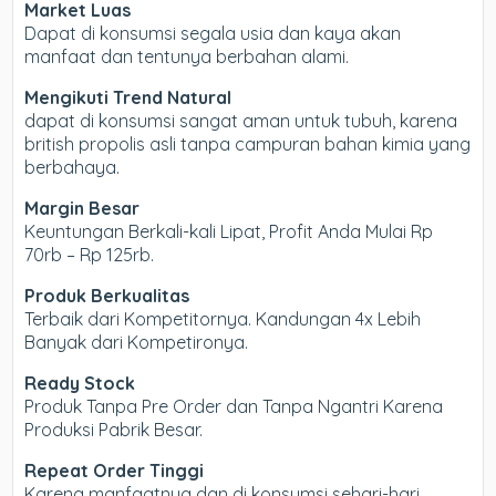
Market Luas
Dapat di konsumsi segala usia dan kaya akan
manfaat dan tentunya berbahan alami.
Mengikuti Trend Natural
dapat di konsumsi sangat aman untuk tubuh, karena
british propolis asli tanpa campuran bahan kimia yang
berbahaya.
Margin Besar
Keuntungan Berkali-kali Lipat, Profit Anda Mulai Rp
70rb – Rp 125rb.
Produk Berkualitas
Terbaik dari Kompetitornya. Kandungan 4x Lebih
Banyak dari Kompetironya.
Ready Stock
Produk Tanpa Pre Order dan Tanpa Ngantri Karena
Produksi Pabrik Besar.
Repeat Order Tinggi
Karena manfaatnya dan di konsumsi sehari-hari,