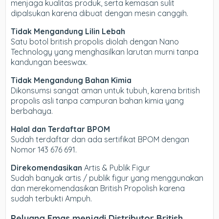
menjaga kualitas produk, serta kemasan sulit
dipalsukan karena dibuat dengan mesin canggih.
Tidak Mengandung Lilin Lebah
Satu botol british propolis diolah dengan Nano
Technology yang menghasilkan larutan murni tanpa
kandungan beeswax.
Tidak Mengandung Bahan Kimia
Dikonsumsi sangat aman untuk tubuh, karena british
propolis asli tanpa campuran bahan kimia yang
berbahaya.
Halal dan Terdaftar BPOM
Sudah terdaftar dan ada sertifikat BPOM dengan
Nomor 143 676 691.
Direkomendasikan
Artis & Publik Figur
Sudah banyak artis / publik figur yang menggunakan
dan merekomendasikan British Propolish karena
sudah terbukti Ampuh.
Peluang Emas menjadi Distributor British