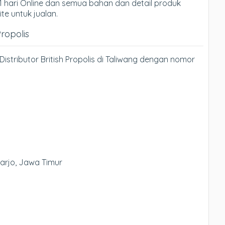
 hari Online dan semua bahan dan detail produk
te untuk jualan.
Propolis
istributor British Propolis di Taliwang dengan nomor
oarjo, Jawa Timur