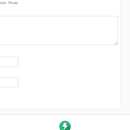
kan.
Ruas