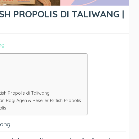
SH PROPOLIS DI TALIWANG |
g
ish Propolis di Taliwang
Bagi Agen & Reseller British Propolis
lis
iwang