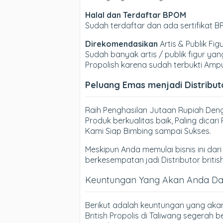
Halal dan Terdaftar BPOM
Sudah terdaftar dan ada sertifikat 
Direkomendasikan
Artis & Publik Fig
Sudah banyak artis / publik figur 
Propolish karena sudah terbukti Amp
Peluang Emas menjadi Distributo
Raih Penghasilan Jutaan Rupiah Denga
Produk berkualitas baik, Paling dica
Kami Siap Bimbing sampai Sukses.
Meskipun Anda memulai bisnis ini dari 
berkesempatan jadi Distributor britis
Keuntungan Yang Akan Anda Dapa
Berikut adalah keuntungan yang aka
British Propolis di Taliwang segerah 