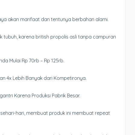
kaya akan manfaat dan tentunya berbahan alami.
 tubuh, karena british propolis asli tanpa campuran
Anda Mulai Rp 70rb – Rp 125rb.
an 4x Lebih Banyak dari Kompetironya.
antri Karena Produksi Pabrik Besar.
sehari-hari, membuat produk ini membuat repeat