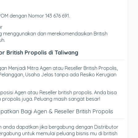
BPOM dengan Nomor 143 676 691.
ur
yang menggunakan dan merekomendasikan British
uh.
r British Propolis di Taliwang
n Menjadi Mitra Agen atau Reseller British Propolis,
ri Pelanggan, Usaha Jelas tanpa ada Resiko Kerugian
posisi Agen atau Reseller british propolis. Anda bisa
h propolis juga. Peluang masih sangat besar!
tkan Bagi Agen & Reseller British Propolis
n anda dapatkan jika bergabung dengan Distributor
bergabung untuk memulai peluang bisnis mu di british