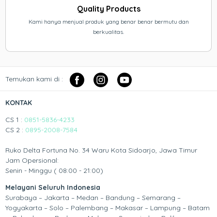
Quality Products
Kami hanya menjual produk yang benar benar bermutu dan
berkualitas.
Temukan kami di :
KONTAK
CS 1 :
0851-5836-4233
CS 2 :
0895-2008-7584
Ruko Delta Fortuna No. 34 Waru Kota Sidoarjo, Jawa Timur
Jam Opersional:
Senin - Minggu ( 08:00 - 21:00)
Melayani Seluruh Indonesia
Surabaya – Jakarta – Medan – Bandung – Semarang –
Yogyakarta – Solo – Palembang – Makasar – Lampung – Batam