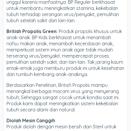
unggul karena manfaatnya. BP Reguler berkhasiat
untuk membantu meningkatkan stamina, kekebalan
tubuh terhadap serangan virus/penyakit, pemulihan
tubuh setelah sakit dan lain-lain.
British Propolis Green:
Produk propolis khusus untuk
anak-anak. BP Kids berkhasiat untuk menambah
nafsu makan anak, menambah kecerdasan anak,
memperkuat sistem imun anak agar tidak mudah
terserang virus/penyakit, mempercepat proses
pemulihan setelah sakit, dan lain-lain. Tak jarang kaum
emak-emak juga memburu produk ini untuk kesehatan
dan tumbuh kembang anak-anaknya.
Berdasarkan Penelitian, British Propolis mampu
menangkal berbagai macam virus yang menyerang
tubuh, Sehingga sangat cocok untuk kondisi saat ini.
Produk kami dapat meningkatkan sistem kekebalan
tubuh secara alami dan natural.
Diolah Mesin Canggih
Produk diolah dengan mesin bersih dan Steril untuk