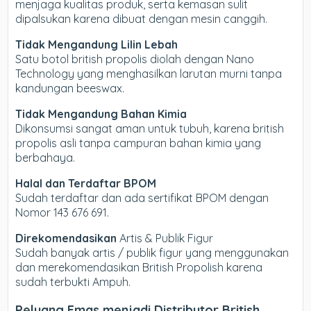
menjaga kualitas produk, serta kemasan sulit
dipalsukan karena dibuat dengan mesin canggih.
Tidak Mengandung Lilin Lebah
Satu botol british propolis diolah dengan Nano
Technology yang menghasilkan larutan murni tanpa
kandungan beeswax.
Tidak Mengandung Bahan Kimia
Dikonsumsi sangat aman untuk tubuh, karena british
propolis asli tanpa campuran bahan kimia yang
berbahaya.
Halal dan Terdaftar BPOM
Sudah terdaftar dan ada sertifikat BPOM dengan
Nomor 143 676 691.
Direkomendasikan
Artis & Publik Figur
Sudah banyak artis / publik figur yang menggunakan
dan merekomendasikan British Propolish karena
sudah terbukti Ampuh.
Peluang Emas menjadi Distributor British