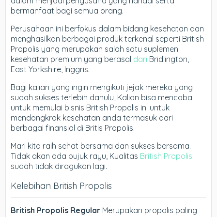
dalam menjadi pengusaha yang handal serta
bermanfaat bagi semua orang.
Perusahaan ini berfokus dalam bidang kesehatan dan
menghasilkan berbagai produk terkenal seperti British
Propolis yang merupakan salah satu suplemen
kesehatan premium yang berasal
dari
Bridlington,
East Yorkshire, Inggris.
Bagi kalian yang ingin mengikuti jejak mereka yang
sudah sukses terlebih dahulu, Kalian bisa mencoba
untuk memulai bisnis British Propolis ini untuk
mendongkrak kesehatan anda termasuk dari
berbagai finansial di Britis Propolis.
Mari kita raih sehat bersama dan sukses bersama.
Tidak akan ada bujuk rayu, Kualitas
British Propolis
sudah tidak diragukan lagi.
Kelebihan British Propolis
British Propolis Regular
Merupakan propolis paling