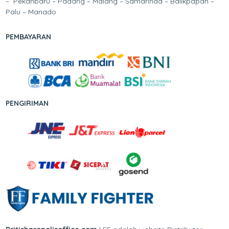
– Pekanbaru – Padang – Malang – Samarinda – Balikpapan –
Palu – Manado
PEMBAYARAN
PENGIRIMAN