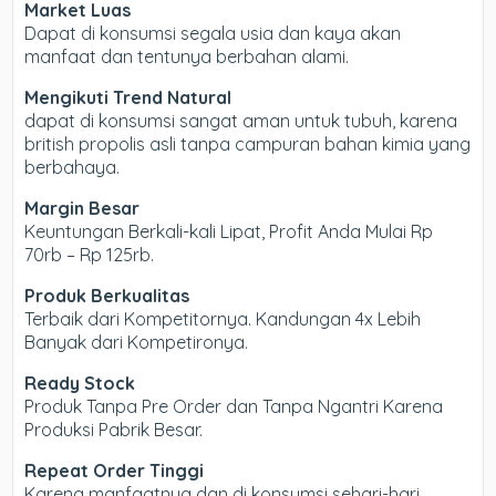
Market Luas
Dapat di konsumsi segala usia dan kaya akan
manfaat dan tentunya berbahan alami.
Mengikuti Trend Natural
dapat di konsumsi sangat aman untuk tubuh, karena
british propolis asli tanpa campuran bahan kimia yang
berbahaya.
Margin Besar
Keuntungan Berkali-kali Lipat, Profit Anda Mulai Rp
70rb – Rp 125rb.
Produk Berkualitas
Terbaik dari Kompetitornya. Kandungan 4x Lebih
Banyak dari Kompetironya.
Ready Stock
Produk Tanpa Pre Order dan Tanpa Ngantri Karena
Produksi Pabrik Besar.
Repeat Order Tinggi
Karena manfaatnya dan di konsumsi sehari-hari,