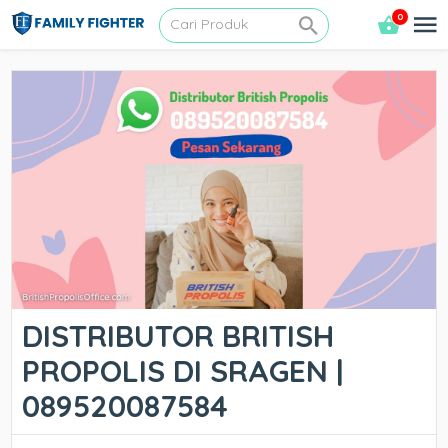
0
DISTRIBUTOR BRITISH
PROPOLIS DI SRAGEN |
089520087584