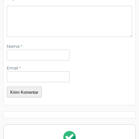
Nama
*
Email
*