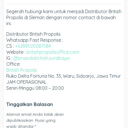
Segerah hubungi kami untuk menjadi Distributor British
Propolis di Sleman dengan nomor contact di bawah
ini.
Distributor British Propolis
Whatsapp Fast Response :
CS :
+6289520087584
Website :
britishpropolisoffice.com
IG :
@propolisbritish.surabaya
Office:
British Propolis
Ruko Delta Fortuna No. 33, Waru, Sidoarjo, Jawa Timur
JAM OPERASIONAL
Senin-Minggu 08:00 – 20:00
Tinggalkan Balasan
Alamat email Anda tidak akan
dipublikasikan.
Ruas yang
wajib ditandai
*