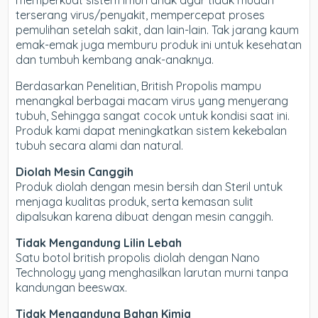
memperkuat sistem imun anak agar tidak mudah
terserang virus/penyakit, mempercepat proses
pemulihan setelah sakit, dan lain-lain. Tak jarang kaum
emak-emak juga memburu produk ini untuk kesehatan
dan tumbuh kembang anak-anaknya.
Berdasarkan Penelitian, British Propolis mampu
menangkal berbagai macam virus yang menyerang
tubuh, Sehingga sangat cocok untuk kondisi saat ini.
Produk kami dapat meningkatkan sistem kekebalan
tubuh secara alami dan natural.
Diolah Mesin Canggih
Produk diolah dengan mesin bersih dan Steril untuk
menjaga kualitas produk, serta kemasan sulit
dipalsukan karena dibuat dengan mesin canggih.
Tidak Mengandung Lilin Lebah
Satu botol british propolis diolah dengan Nano
Technology yang menghasilkan larutan murni tanpa
kandungan beeswax.
Tidak Mengandung Bahan Kimia