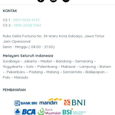
KONTAK
CS 1 :
0851-5836-4233
CS 2 :
0895-2008-7584
Ruko Delta Fortuna No. 34 Waru Kota Sidoarjo, Jawa Timur
Jam Opersional:
Senin - Minggu ( 08:00 - 21:00)
Melayani Seluruh Indonesia
Surabaya – Jakarta – Medan – Bandung – Semarang –
Yogyakarta – Solo – Palembang – Makasar – Lampung – Batam
– Pekanbaru – Padang – Malang – Samarinda – Balikpapan –
Palu – Manado
PEMBAYARAN