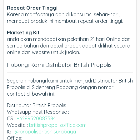
Repeat Order Tinggi
Karena manfaatnya dan di konsumsi sehari-hari,
membuat produk ini membuat repeat order tinggi.
Marketing Kit
anda akan mendapatkan pelatihan 21 hari Online dan
semua bahan dan detail produk dapat di lihat secara
online dan website untuk jualan.
Hubungi Kami Distributor British Propolis
Segerah hubungi kami untuk menjadi Distributor British
Propolis di Sidenreng Rappang dengan nomor
contact di bawah ini.
Distributor British Propolis
Whatsapp Fast Response :
CS :
+6289520087584
Website :
britishpropolisoffice.com
IG :
@propolisbritish.surabaya
Office: