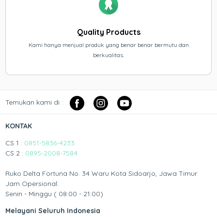
Quality Products
Kami hanya menjual produk yang benar benar bermutu dan
berkualitas.
Temukan kami di :
KONTAK
CS 1 :
0851-5836-4233
CS 2 :
0895-2008-7584
Ruko Delta Fortuna No. 34 Waru Kota Sidoarjo, Jawa Timur
Jam Opersional:
Senin - Minggu ( 08:00 - 21:00)
Melayani Seluruh Indonesia