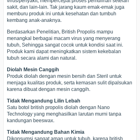
virus/penyakit, mempercepat proses pemulihan setelah
sakit, dan lain-lain. Tak jarang kaum emak-emak juga
memburu produk ini untuk kesehatan dan tumbuh
kembang anak-anaknya.
Berdasarkan Penelitian, British Propolis mampu
menangkal berbagai macam virus yang menyerang
tubuh, Sehingga sangat cocok untuk kondisi saat ini.
Produk kami dapat meningkatkan sistem kekebalan
tubuh secara alami dan natural.
Diolah Mesin Canggih
Produk diolah dengan mesin bersih dan Steril untuk
menjaga kualitas produk, serta kemasan sulit dipalsukan
karena dibuat dengan mesin canggih.
Tidak Mengandung Lilin Lebah
Satu botol british propolis diolah dengan Nano
Technology yang menghasilkan larutan murni tanpa
kandungan beeswax.
Tidak Mengandung Bahan Kimia
Dikonsumsi sangat aman untuk tubuh, karena british