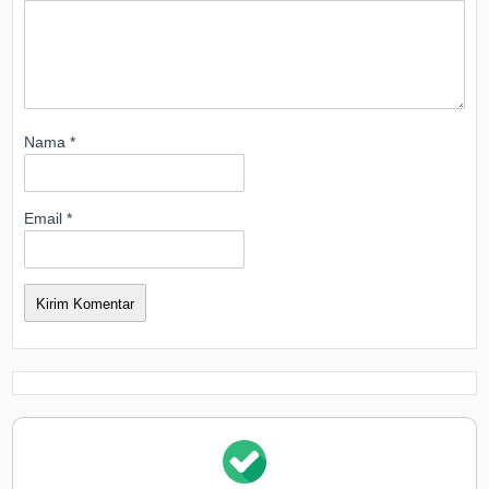
Nama
*
Email
*