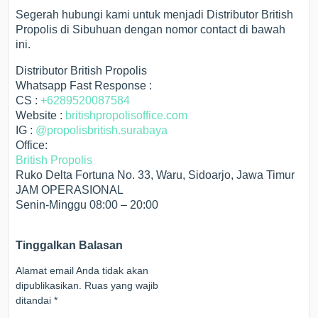
Segerah hubungi kami untuk menjadi Distributor British
Propolis di Sibuhuan dengan nomor contact di bawah
ini.
Distributor British Propolis
Whatsapp Fast Response :
CS :
+6289520087584
Website :
britishpropolisoffice.com
IG :
@propolisbritish.surabaya
Office:
British Propolis
Ruko Delta Fortuna No. 33, Waru, Sidoarjo, Jawa Timur
JAM OPERASIONAL
Senin-Minggu 08:00 – 20:00
Tinggalkan Balasan
Alamat email Anda tidak akan
dipublikasikan.
Ruas yang wajib
ditandai
*