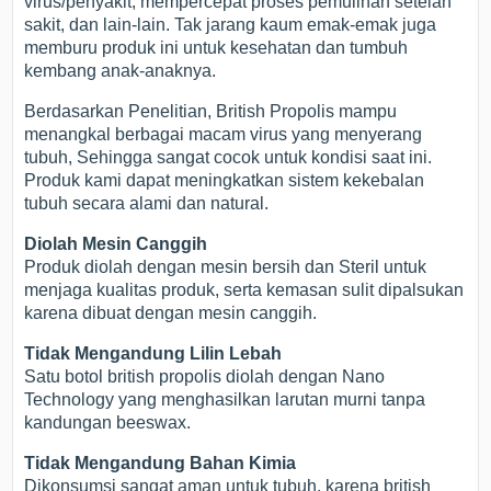
virus/penyakit, mempercepat proses pemulihan setelah
sakit, dan lain-lain. Tak jarang kaum emak-emak juga
memburu produk ini untuk kesehatan dan tumbuh
kembang anak-anaknya.
Berdasarkan Penelitian, British Propolis mampu
menangkal berbagai macam virus yang menyerang
tubuh, Sehingga sangat cocok untuk kondisi saat ini.
Produk kami dapat meningkatkan sistem kekebalan
tubuh secara alami dan natural.
Diolah Mesin Canggih
Produk diolah dengan mesin bersih dan Steril untuk
menjaga kualitas produk, serta kemasan sulit dipalsukan
karena dibuat dengan mesin canggih.
Tidak Mengandung Lilin Lebah
Satu botol british propolis diolah dengan Nano
Technology yang menghasilkan larutan murni tanpa
kandungan beeswax.
Tidak Mengandung Bahan Kimia
Dikonsumsi sangat aman untuk tubuh, karena british