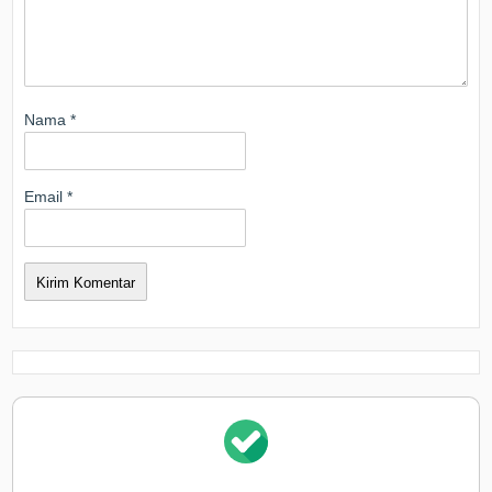
Nama
*
Email
*