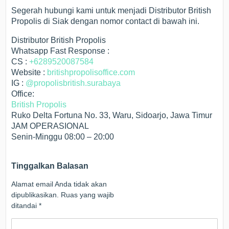
Segerah hubungi kami untuk menjadi Distributor British
Propolis di Siak dengan nomor contact di bawah ini.
Distributor British Propolis
Whatsapp Fast Response :
CS :
+6289520087584
Website :
britishpropolisoffice.com
IG :
@propolisbritish.surabaya
Office:
British Propolis
Ruko Delta Fortuna No. 33, Waru, Sidoarjo, Jawa Timur
JAM OPERASIONAL
Senin-Minggu 08:00 – 20:00
Tinggalkan Balasan
Alamat email Anda tidak akan
dipublikasikan.
Ruas yang wajib
ditandai
*