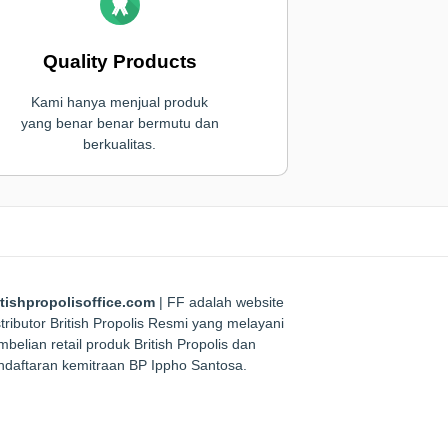
Quality Products
Kami hanya menjual produk
yang benar benar bermutu dan
berkualitas.
itishpropolisoffice.com
| FF adalah website
tributor British Propolis Resmi yang melayani
belian retail produk British Propolis dan
ndaftaran kemitraan BP Ippho Santosa.