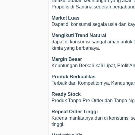
Berikut adalah keuntungan yang akan a
Propolis di Sanana segerah bergabung 
Market Luas
Dapat di konsumsi segala usia dan ka
Mengikuti Trend Natural
dapat di konsumsi sangat aman untuk t
kimia yang berbahaya.
Margin Besar
Keuntungan Berkali-kali Lipat, Profit 
Produk Berkualitas
Terbaik dari Kompetitornya. Kandunga
Ready Stock
Produk Tanpa Pre Order dan Tanpa Nga
Repeat Order Tinggi
Karena manfaatnya dan di konsumsi se
tinggi.