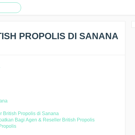
TISH PROPOLIS DI SANANA
nana
 British Propolis di Sanana
tkan Bagi Agen & Reseller British Propolis
Propolis