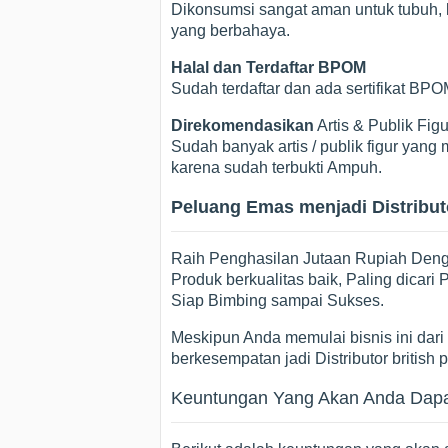
Dikonsumsi sangat aman untuk tubuh, k
yang berbahaya.
Halal dan Terdaftar BPOM
Sudah terdaftar dan ada sertifikat B
Direkomendasikan
Artis & Publik Figu
Sudah banyak artis / publik figur ya
karena sudah terbukti Ampuh.
Peluang Emas menjadi Distributo
Raih Penghasilan Jutaan Rupiah Dengan
Produk berkualitas baik, Paling dicar
Siap Bimbing sampai Sukses.
Meskipun Anda memulai bisnis ini dari p
berkesempatan jadi Distributor british 
Keuntungan Yang Akan Anda Dapatk