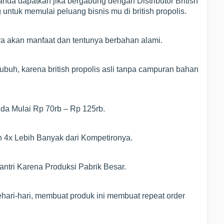
nda dapatkan jika bergabung dengan Distributor British
untuk memulai peluang bisnis mu di british propolis.
ya akan manfaat dan tentunya berbahan alami.
ubuh, karena british propolis asli tanpa campuran bahan
Anda Mulai Rp 70rb – Rp 125rb.
n 4x Lebih Banyak dari Kompetironya.
ntri Karena Produksi Pabrik Besar.
hari-hari, membuat produk ini membuat repeat order