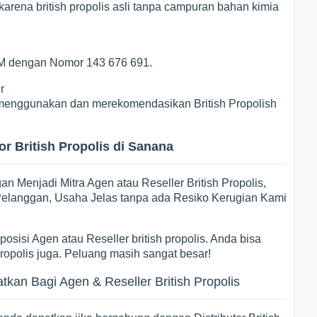
arena british propolis asli tanpa campuran bahan kimia
POM dengan Nomor 143 676 691.
r
ng menggunakan dan merekomendasikan British Propolish
r British Propolis di Sanana
 Menjadi Mitra Agen atau Reseller British Propolis,
i Pelanggan, Usaha Jelas tanpa ada Resiko Kerugian Kami
osisi Agen atau Reseller british propolis. Anda bisa
propolis juga. Peluang masih sangat besar!
an Bagi Agen & Reseller British Propolis