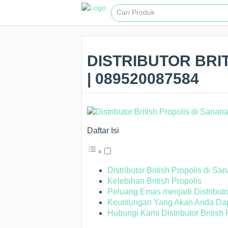
DISTRIBUTOR BRI
| 089520087584
Daftar Isi
Distributor British Propolis di Sa
Kelebihan British Propolis
Peluang Emas menjadi Distributor
Keuntungan Yang Akan Anda Dapa
Hubungi Kami Distributor British 