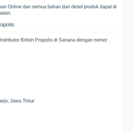
ari Online dan semua bahan dan detail produk dapat di
ualan.
ropolis
stributor British Propolis di Sanana dengan nomor
arjo, Jawa Timur