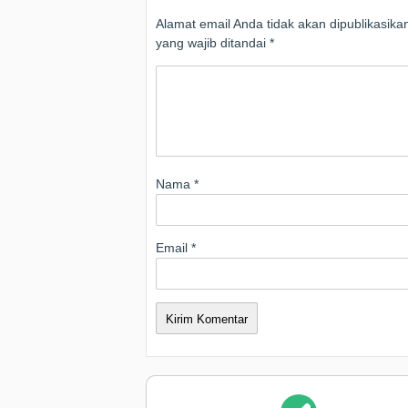
Alamat email Anda tidak akan dipublikasika
yang wajib ditandai
*
Nama
*
Email
*