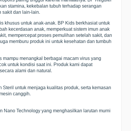
kan stamina, kekebalan tubuh terhadap serangan
sakit dan lain-lain.
is khusus untuk anak-anak. BP Kids berkhasiat untuk
ah kecerdasan anak, memperkuat sistem imun anak
akit, mempercepat proses pemulihan setelah sakit, dan
 juga memburu produk ini untuk kesehatan dan tumbuh
olis mampu menangkal berbagai macam virus yang
k untuk kondisi saat ini. Produk kami dapat
ecara alami dan natural.
 Steril untuk menjaga kualitas produk, serta kemasan
 mesin canggih.
ngan Nano Technology yang menghasilkan larutan murni