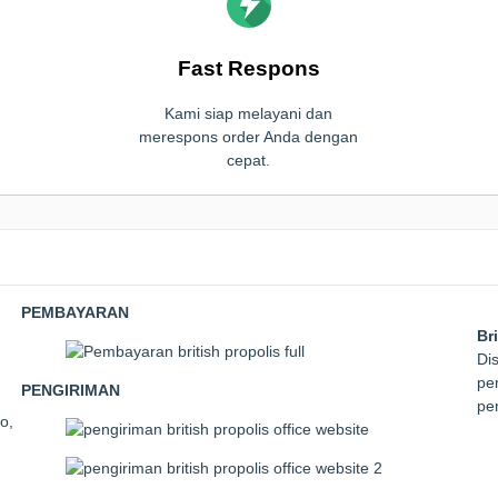
Fast Respons
Kami siap melayani dan
merespons order Anda dengan
cepat.
PEMBAYARAN
Br
Dis
pem
PENGIRIMAN
pe
o,