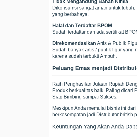
Tidak Mengandung Bahan Kimia
Dikonsumsi sangat aman untuk tubuh, k
yang berbahaya.
Halal dan Terdaftar BPOM
Sudah terdaftar dan ada sertifikat B
Direkomendasikan
Artis & Publik Figu
Sudah banyak artis / publik figur ya
karena sudah terbukti Ampuh.
Peluang Emas menjadi Distributo
Raih Penghasilan Jutaan Rupiah Dengan
Produk berkualitas baik, Paling dicar
Siap Bimbing sampai Sukses.
Meskipun Anda memulai bisnis ini dari p
berkesempatan jadi Distributor british 
Keuntungan Yang Akan Anda Dapatk