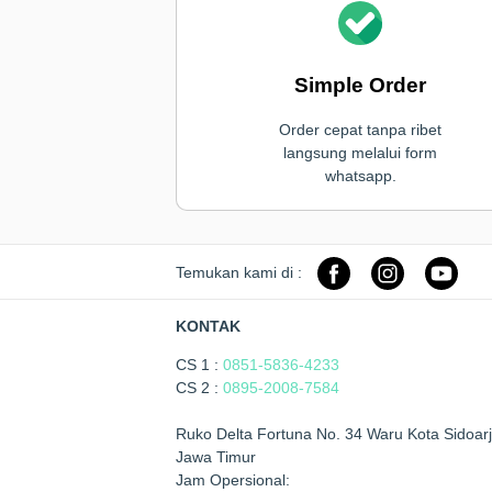
Simple Order
Order cepat tanpa ribet
langsung melalui form
whatsapp.
Temukan kami di :
KONTAK
CS 1 :
0851-5836-4233
CS 2 :
0895-2008-7584
Ruko Delta Fortuna No. 34 Waru Kota Sidoarj
Jawa Timur
Jam Opersional: