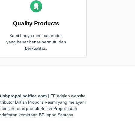
Quality Products
Kami hanya menjual produk
yang benar benar bermutu dan
berkualitas.
itishpropolisoffice.com
| FF adalah website
tributor British Propolis Resmi yang melayani
belian retail produk British Propolis dan
ndaftaran kemitraan BP Ippho Santosa.