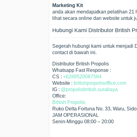
Marketing Kit
anda akan mendapatkan pelatihan 21 h
lihat secara online dan website untuk j
Hubungi Kami Distributor British P
Segerah hubungi kami untuk menjadi Di
contact di bawah ini.
Distributor British Propolis
Whatsapp Fast Response :
CS :
+6289520087584
Website :
britishpropolisoffice.com
IG :
@propolisbritish.surabaya
Office:
British Propolis
Ruko Delta Fortuna No. 33, Waru, Sido
JAM OPERASIONAL
Senin-Minggu 08:00 – 20:00