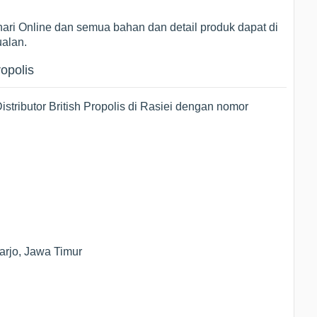
ari Online dan semua bahan dan detail produk dapat di
ualan.
ropolis
stributor British Propolis di Rasiei dengan nomor
arjo, Jawa Timur