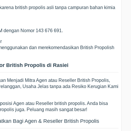
arena british propolis asli tanpa campuran bahan kimia
POM dengan Nomor 143 676 691.
r
ng menggunakan dan merekomendasikan British Propolish
r British Propolis di Rasiei
 Menjadi Mitra Agen atau Reseller British Propolis,
i Pelanggan, Usaha Jelas tanpa ada Resiko Kerugian Kami
osisi Agen atau Reseller british propolis. Anda bisa
propolis juga. Peluang masih sangat besar!
an Bagi Agen & Reseller British Propolis