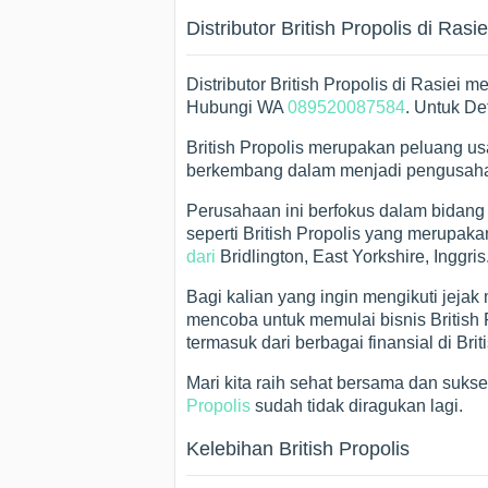
Distributor British Propolis di Rasie
Distributor British Propolis di Rasiei 
Hubungi WA
089520087584
. Untuk De
British Propolis merupakan peluang u
berkembang dalam menjadi pengusaha 
Perusahaan ini berfokus dalam bidang
seperti British Propolis yang merupa
dari
Bridlington, East Yorkshire, Inggris
Bagi kalian yang ingin mengikuti jejak
mencoba untuk memulai bisnis British
termasuk dari berbagai finansial di Briti
Mari kita raih sehat bersama dan suks
Propolis
sudah tidak diragukan lagi.
Kelebihan British Propolis