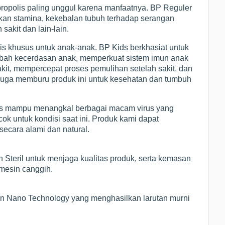
opolis paling unggul karena manfaatnya. BP Reguler
kan stamina, kekebalan tubuh terhadap serangan
sakit dan lain-lain.
is khusus untuk anak-anak. BP Kids berkhasiat untuk
ah kecerdasan anak, memperkuat sistem imun anak
akit, mempercepat proses pemulihan setelah sakit, dan
 juga memburu produk ini untuk kesehatan dan tumbuh
olis mampu menangkal berbagai macam virus yang
k untuk kondisi saat ini. Produk kami dapat
ecara alami dan natural.
 Steril untuk menjaga kualitas produk, serta kemasan
 mesin canggih.
ngan Nano Technology yang menghasilkan larutan murni