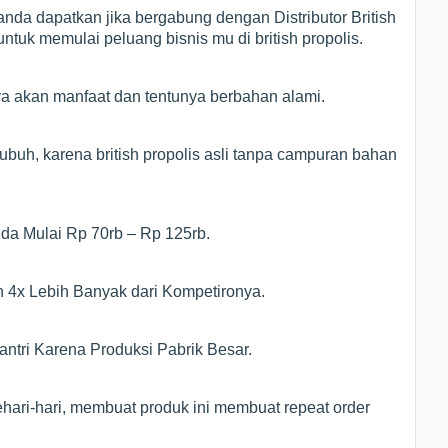
nda dapatkan jika bergabung dengan Distributor British
ntuk memulai peluang bisnis mu di british propolis.
ya akan manfaat dan tentunya berbahan alami.
ubuh, karena british propolis asli tanpa campuran bahan
Anda Mulai Rp 70rb – Rp 125rb.
n 4x Lebih Banyak dari Kompetironya.
ntri Karena Produksi Pabrik Besar.
hari-hari, membuat produk ini membuat repeat order