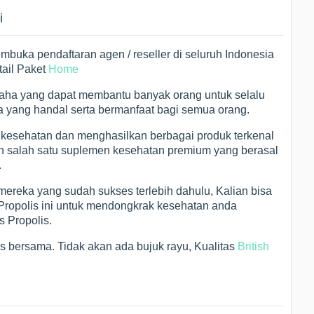
i
membuka pendaftaran agen / reseller di seluruh Indonesia
tail Paket
Home
saha yang dapat membantu banyak orang untuk selalu
yang handal serta bermanfaat bagi semua orang.
 kesehatan dan menghasilkan berbagai produk terkenal
kan salah satu suplemen kesehatan premium yang berasal
.
 mereka yang sudah sukses terlebih dahulu, Kalian bisa
 Propolis ini untuk mendongkrak kesehatan anda
s Propolis.
es bersama. Tidak akan ada bujuk rayu, Kualitas
British