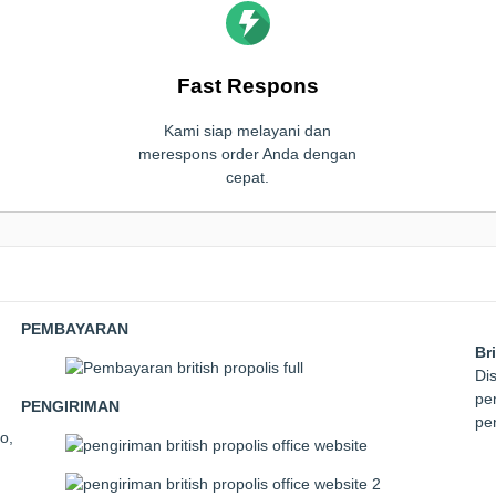
Fast Respons
Kami siap melayani dan
merespons order Anda dengan
cepat.
PEMBAYARAN
Br
Dis
pem
PENGIRIMAN
pe
o,