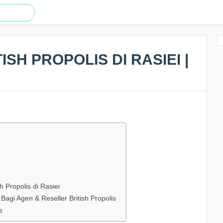
ISH PROPOLIS DI RASIEI |
h Propolis di Rasiei
gi Agen & Reseller British Propolis
s