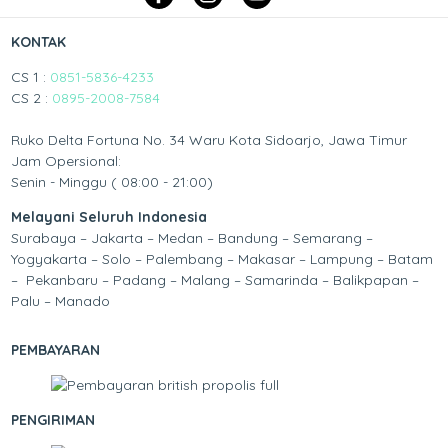
KONTAK
CS 1 :
0851-5836-4233
CS 2 :
0895-2008-7584
Ruko Delta Fortuna No. 34 Waru Kota Sidoarjo, Jawa Timur
Jam Opersional:
Senin - Minggu ( 08:00 - 21:00)
Melayani Seluruh Indonesia
Surabaya – Jakarta – Medan – Bandung – Semarang –
Yogyakarta – Solo – Palembang – Makasar – Lampung – Batam
– Pekanbaru – Padang – Malang – Samarinda – Balikpapan –
Palu – Manado
PEMBAYARAN
PENGIRIMAN