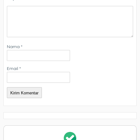
Nama
*
Email
*