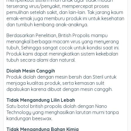
memperkuat sistem imun anak agar tidak mudah
terserang virus/penyakit, mempercepat proses
pemulihan setelah sakit, dan lain-lain. Tak jarang kaum
emak-emak juga memburu produk ini untuk kesehatan
dan tumbuh kembang anak-anaknya.
Berdasarkan Penelitian, British Propolis mampu
menangkal berbagai macam virus yang menyerang
tubuh, Sehingga sangat cocok untuk kondisi saat ini.
Produk kami dapat meningkatkan sistem kekebalan
tubuh secara alami dan natural.
Diolah Mesin Canggih
Produk diolah dengan mesin bersih dan Steril untuk
menjaga kualitas produk, serta kemasan sulit
dipalsukan karena dibuat dengan mesin canggih.
Tidak Mengandung Lilin Lebah
Satu botol british propolis diolah dengan Nano
Technology yang menghasilkan larutan murni tanpa
kandungan beeswax.
Tidak Mengandung Bahan Kimia