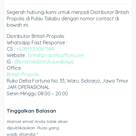
Segerah hubungi kami untuk menjadi Distributor British
Propolis di Pulau Taliabu dengan nomor contact di
bawah ini.
Distributor British Propolis
Whatsapp Fast Response :
CS :
+6289520087584
Website :
britishpropolisoffice.com
IG :
@propolisbritish.surabaya
Office:
British Propolis
Ruko Delta Fortuna No. 33, Waru, Sidoarjo, Jawa Timur
JAM OPERASIONAL
Senin-Minggu 08:00 – 20:00
Tinggalkan Balasan
Alamat email Anda tidak akan
dipublikasikan.
Ruas yang
wajib ditandai
*