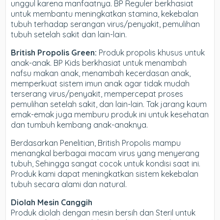
unggul karena manfaatnya. BP Reguler berkhasiat
untuk membantu meningkatkan stamina, kekebalan
tubuh terhadap serangan virus/penyakit, pemulihan
tubuh setelah sakit dan lain-lain.
British Propolis Green:
Produk propolis khusus untuk
anak-anak. BP Kids berkhasiat untuk menambah
nafsu makan anak, menambah kecerdasan anak,
memperkuat sistem imun anak agar tidak mudah
terserang virus/penyakit, mempercepat proses
pemulihan setelah sakit, dan lain-lain. Tak jarang kaum
emak-emak juga memburu produk ini untuk kesehatan
dan tumbuh kembang anak-anaknya.
Berdasarkan Penelitian, British Propolis mampu
menangkal berbagai macam virus yang menyerang
tubuh, Sehingga sangat cocok untuk kondisi saat ini.
Produk kami dapat meningkatkan sistem kekebalan
tubuh secara alami dan natural.
Diolah Mesin Canggih
Produk diolah dengan mesin bersih dan Steril untuk