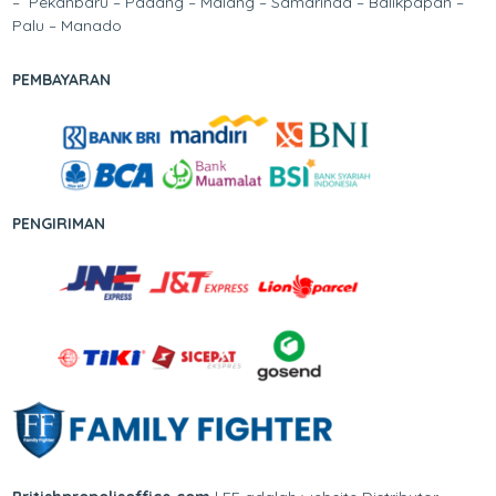
– Pekanbaru – Padang – Malang – Samarinda – Balikpapan –
Palu – Manado
PEMBAYARAN
PENGIRIMAN