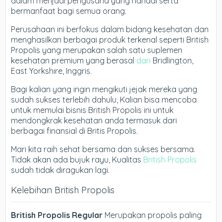
dalam menjadi pengusaha yang handal serta
bermanfaat bagi semua orang.
Perusahaan ini berfokus dalam bidang kesehatan dan
menghasilkan berbagai produk terkenal seperti British
Propolis yang merupakan salah satu suplemen
kesehatan premium yang berasal
dari
Bridlington,
East Yorkshire, Inggris.
Bagi kalian yang ingin mengikuti jejak mereka yang
sudah sukses terlebih dahulu, Kalian bisa mencoba
untuk memulai bisnis British Propolis ini untuk
mendongkrak kesehatan anda termasuk dari
berbagai finansial di Britis Propolis.
Mari kita raih sehat bersama dan sukses bersama.
Tidak akan ada bujuk rayu, Kualitas
British Propolis
sudah tidak diragukan lagi.
Kelebihan British Propolis
British Propolis Regular
Merupakan propolis paling