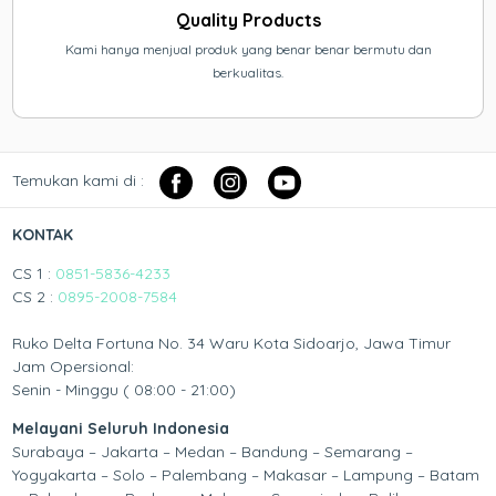
Quality Products
Kami hanya menjual produk yang benar benar bermutu dan
berkualitas.
Temukan kami di :
KONTAK
CS 1 :
0851-5836-4233
CS 2 :
0895-2008-7584
Ruko Delta Fortuna No. 34 Waru Kota Sidoarjo, Jawa Timur
Jam Opersional:
Senin - Minggu ( 08:00 - 21:00)
Melayani Seluruh Indonesia
Surabaya – Jakarta – Medan – Bandung – Semarang –
Yogyakarta – Solo – Palembang – Makasar – Lampung – Batam