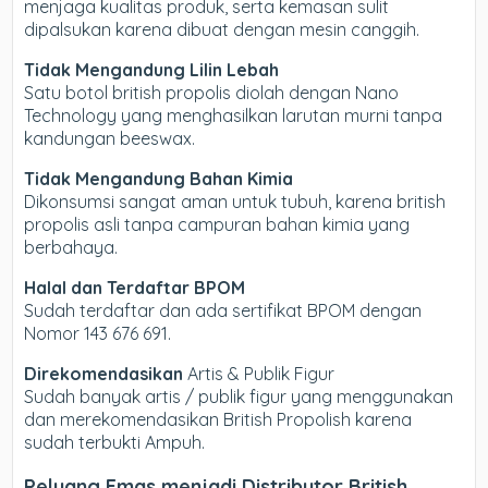
menjaga kualitas produk, serta kemasan sulit
dipalsukan karena dibuat dengan mesin canggih.
Tidak Mengandung Lilin Lebah
Satu botol british propolis diolah dengan Nano
Technology yang menghasilkan larutan murni tanpa
kandungan beeswax.
Tidak Mengandung Bahan Kimia
Dikonsumsi sangat aman untuk tubuh, karena british
propolis asli tanpa campuran bahan kimia yang
berbahaya.
Halal dan Terdaftar BPOM
Sudah terdaftar dan ada sertifikat BPOM dengan
Nomor 143 676 691.
Direkomendasikan
Artis & Publik Figur
Sudah banyak artis / publik figur yang menggunakan
dan merekomendasikan British Propolish karena
sudah terbukti Ampuh.
Peluang Emas menjadi Distributor British