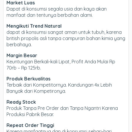
Market Luas
Dapat di konsumsi segala usia dan kaya akan
manfaat dan tentunya berbahan alami.
Mengikuti Trend Natural
dapat di konsumsi sangat aman untuk tubuh, karena
british propolis asli tanpa campuran bahan kimia yang
berbahaya.
Margin Besar
Keuntungan Berkali-kali Lipat, Profit Anda Mulai Rp
70rb – Rp 125rb.
Produk Berkualitas
Terbaik dari Kompetitornya. Kandungan 4x Lebih
Banyak dari Kompetironya.
Ready Stock
Produk Tanpa Pre Order dan Tanpa Ngantri Karena
Produksi Pabrik Besar.
Repeat Order Tinggi
Karena manfaatnya dan di konsumsi sehari-hari,