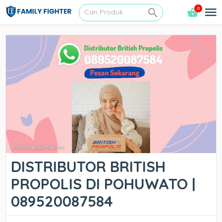
0
DISTRIBUTOR BRITISH
PROPOLIS DI POHUWATO |
089520087584