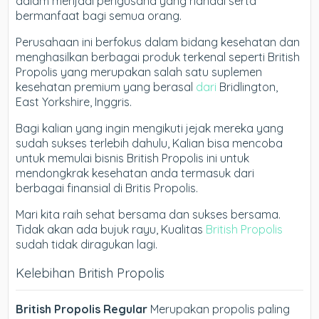
dalam menjadi pengusaha yang handal serta
bermanfaat bagi semua orang.
Perusahaan ini berfokus dalam bidang kesehatan dan
menghasilkan berbagai produk terkenal seperti British
Propolis yang merupakan salah satu suplemen
kesehatan premium yang berasal
dari
Bridlington,
East Yorkshire, Inggris.
Bagi kalian yang ingin mengikuti jejak mereka yang
sudah sukses terlebih dahulu, Kalian bisa mencoba
untuk memulai bisnis British Propolis ini untuk
mendongkrak kesehatan anda termasuk dari
berbagai finansial di Britis Propolis.
Mari kita raih sehat bersama dan sukses bersama.
Tidak akan ada bujuk rayu, Kualitas
British Propolis
sudah tidak diragukan lagi.
Kelebihan British Propolis
British Propolis Regular
Merupakan propolis paling