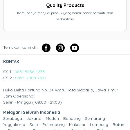
Quality Products
Kami hanya menjual produk yang benar benar bermutu dan
berkualitas.
Temukan kami di :
KONTAK
CS 1 :
0851-5836-4233
CS 2 :
0895-2008-7584
Ruko Delta Fortuna No. 34 Waru Kota Sidoarjo, Jawa Timur
Jam Opersional:
Senin - Minggu ( 08:00 - 21:00)
Melayani Seluruh Indonesia
Surabaya – Jakarta – Medan – Bandung – Semarang –
Yogyakarta – Solo – Palembang – Makasar – Lampung – Batam