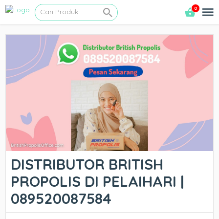
0
DISTRIBUTOR BRITISH
PROPOLIS DI PELAIHARI |
089520087584