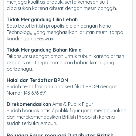
menjaga kualitas produk, serta kemasan sulit
dipalsukan karena dibuat dengan mesin canggih.
Tidak Mengandung Lilin Lebah
Satu botol british propolis diolah dengan Nano
Technology yang menghasilkan larutan murni tanpa
kandungan beeswax.
Tidak Mengandung Bahan Kimia
Dikonsumsi sangat aman untuk tubuh, karena british
propolis asli tanpa campuran bahan kimia yang
berbahaya.
Halal dan Terdaftar BPOM
Sudah terdaftar dan ada sertifikat BPOM dengan
Nomor 143 676 691.
Direkomendasikan
Artis & Publik Figur
Sudah banyak artis / publik figur yang menggunakan
dan merekomendasikan British Propolish karena
sudah terbukti Ampuh.
Peluang Emas menjadi Distributor British