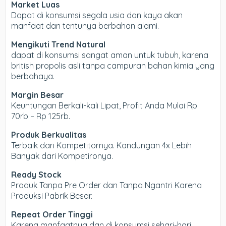
Market Luas
Dapat di konsumsi segala usia dan kaya akan
manfaat dan tentunya berbahan alami.
Mengikuti Trend Natural
dapat di konsumsi sangat aman untuk tubuh, karena
british propolis asli tanpa campuran bahan kimia yang
berbahaya.
Margin Besar
Keuntungan Berkali-kali Lipat, Profit Anda Mulai Rp
70rb – Rp 125rb.
Produk Berkualitas
Terbaik dari Kompetitornya. Kandungan 4x Lebih
Banyak dari Kompetironya.
Ready Stock
Produk Tanpa Pre Order dan Tanpa Ngantri Karena
Produksi Pabrik Besar.
Repeat Order Tinggi
Karena manfaatnya dan di konsumsi sehari-hari,