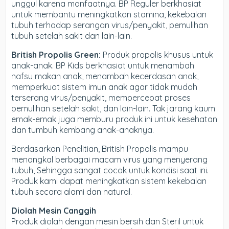
unggul karena manfaatnya. BP Reguler berkhasiat
untuk membantu meningkatkan stamina, kekebalan
tubuh terhadap serangan virus/penyakit, pemulihan
tubuh setelah sakit dan lain-lain.
British Propolis Green:
Produk propolis khusus untuk
anak-anak. BP Kids berkhasiat untuk menambah
nafsu makan anak, menambah kecerdasan anak,
memperkuat sistem imun anak agar tidak mudah
terserang virus/penyakit, mempercepat proses
pemulihan setelah sakit, dan lain-lain. Tak jarang kaum
emak-emak juga memburu produk ini untuk kesehatan
dan tumbuh kembang anak-anaknya.
Berdasarkan Penelitian, British Propolis mampu
menangkal berbagai macam virus yang menyerang
tubuh, Sehingga sangat cocok untuk kondisi saat ini.
Produk kami dapat meningkatkan sistem kekebalan
tubuh secara alami dan natural.
Diolah Mesin Canggih
Produk diolah dengan mesin bersih dan Steril untuk