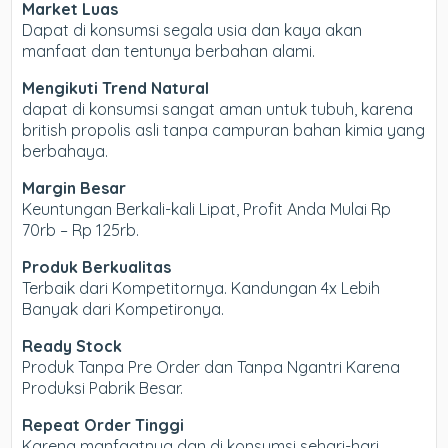
Market Luas
Dapat di konsumsi segala usia dan kaya akan
manfaat dan tentunya berbahan alami.
Mengikuti Trend Natural
dapat di konsumsi sangat aman untuk tubuh, karena
british propolis asli tanpa campuran bahan kimia yang
berbahaya.
Margin Besar
Keuntungan Berkali-kali Lipat, Profit Anda Mulai Rp
70rb – Rp 125rb.
Produk Berkualitas
Terbaik dari Kompetitornya. Kandungan 4x Lebih
Banyak dari Kompetironya.
Ready Stock
Produk Tanpa Pre Order dan Tanpa Ngantri Karena
Produksi Pabrik Besar.
Repeat Order Tinggi
Karena manfaatnya dan di konsumsi sehari-hari,