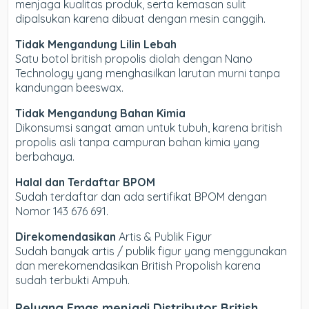
menjaga kualitas produk, serta kemasan sulit
dipalsukan karena dibuat dengan mesin canggih.
Tidak Mengandung Lilin Lebah
Satu botol british propolis diolah dengan Nano
Technology yang menghasilkan larutan murni tanpa
kandungan beeswax.
Tidak Mengandung Bahan Kimia
Dikonsumsi sangat aman untuk tubuh, karena british
propolis asli tanpa campuran bahan kimia yang
berbahaya.
Halal dan Terdaftar BPOM
Sudah terdaftar dan ada sertifikat BPOM dengan
Nomor 143 676 691.
Direkomendasikan
Artis & Publik Figur
Sudah banyak artis / publik figur yang menggunakan
dan merekomendasikan British Propolish karena
sudah terbukti Ampuh.
Peluang Emas menjadi Distributor British