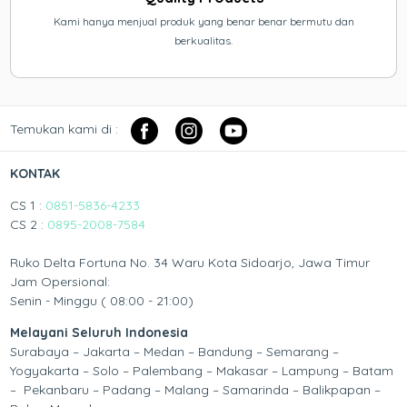
Kami hanya menjual produk yang benar benar bermutu dan
berkualitas.
Temukan kami di :
KONTAK
CS 1 :
0851-5836-4233
CS 2 :
0895-2008-7584
Ruko Delta Fortuna No. 34 Waru Kota Sidoarjo, Jawa Timur
Jam Opersional:
Senin - Minggu ( 08:00 - 21:00)
Melayani Seluruh Indonesia
Surabaya – Jakarta – Medan – Bandung – Semarang –
Yogyakarta – Solo – Palembang – Makasar – Lampung – Batam
– Pekanbaru – Padang – Malang – Samarinda – Balikpapan –