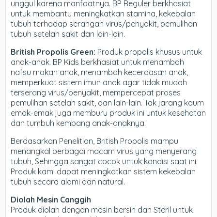
unggul karena manfaatnya. BP Reguler berkhasiat
untuk membantu meningkatkan stamina, kekebalan
tubuh terhadap serangan virus/penyakit, pemulihan
tubuh setelah sakit dan lain-lain.
British Propolis Green:
Produk propolis khusus untuk
anak-anak. BP Kids berkhasiat untuk menambah
nafsu makan anak, menambah kecerdasan anak,
memperkuat sistem imun anak agar tidak mudah
terserang virus/penyakit, mempercepat proses
pemulihan setelah sakit, dan lain-lain. Tak jarang kaum
emak-emak juga memburu produk ini untuk kesehatan
dan tumbuh kembang anak-anaknya.
Berdasarkan Penelitian, British Propolis mampu
menangkal berbagai macam virus yang menyerang
tubuh, Sehingga sangat cocok untuk kondisi saat ini.
Produk kami dapat meningkatkan sistem kekebalan
tubuh secara alami dan natural.
Diolah Mesin Canggih
Produk diolah dengan mesin bersih dan Steril untuk