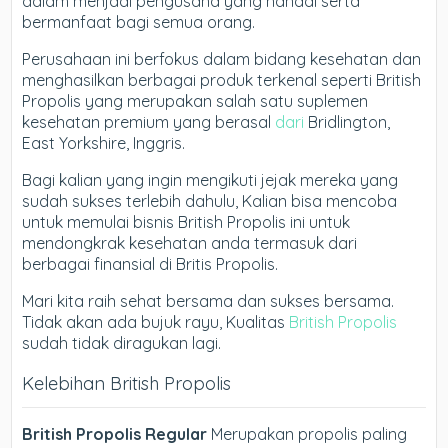
dalam menjadi pengusaha yang handal serta
bermanfaat bagi semua orang.
Perusahaan ini berfokus dalam bidang kesehatan dan
menghasilkan berbagai produk terkenal seperti British
Propolis yang merupakan salah satu suplemen
kesehatan premium yang berasal
dari
Bridlington,
East Yorkshire, Inggris.
Bagi kalian yang ingin mengikuti jejak mereka yang
sudah sukses terlebih dahulu, Kalian bisa mencoba
untuk memulai bisnis British Propolis ini untuk
mendongkrak kesehatan anda termasuk dari
berbagai finansial di Britis Propolis.
Mari kita raih sehat bersama dan sukses bersama.
Tidak akan ada bujuk rayu, Kualitas
British Propolis
sudah tidak diragukan lagi.
Kelebihan British Propolis
British Propolis Regular
Merupakan propolis paling