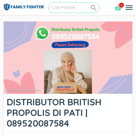
0
DISTRIBUTOR BRITISH
PROPOLIS DI PATI |
089520087584