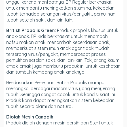
unggul karena manfaatnya. BP Reguler berkhasiat
untuk membantu meningkatkan stamina, kekebalan
tubuh terhadap serangan virus/penyakit, pemulihan
tubuh setelah sakit dan lain-lain.
British Propolis Green:
Produk propolis khusus untuk
anak-anak. BP Kids berkhasiat untuk menambah
nafsu makan anak, menambah kecerdasan anak,
memperkuat sistem imun anak agar tidak mudah
terserang virus/penyakit, mempercepat proses
pemulihan setelah sakit, dan lain-lain. Tak jarang kaum
emak-emak juga memburu produk ini untuk kesehatan
dan tumbuh kembang anak-anaknya.
Berdasarkan Penelitian, British Propolis mampu
menangkal berbagai macam virus yang menyerang
tubuh, Sehingga sangat cocok untuk kondisi saat ini.
Produk kami dapat meningkatkan sistem kekebalan
tubuh secara alami dan natural.
Diolah Mesin Canggih
Produk diolah dengan mesin bersih dan Steril untuk