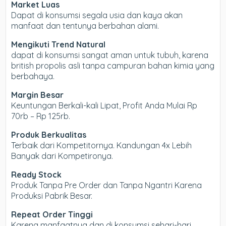
Market Luas
Dapat di konsumsi segala usia dan kaya akan
manfaat dan tentunya berbahan alami.
Mengikuti Trend Natural
dapat di konsumsi sangat aman untuk tubuh, karena
british propolis asli tanpa campuran bahan kimia yang
berbahaya.
Margin Besar
Keuntungan Berkali-kali Lipat, Profit Anda Mulai Rp
70rb – Rp 125rb.
Produk Berkualitas
Terbaik dari Kompetitornya. Kandungan 4x Lebih
Banyak dari Kompetironya.
Ready Stock
Produk Tanpa Pre Order dan Tanpa Ngantri Karena
Produksi Pabrik Besar.
Repeat Order Tinggi
Karena manfaatnya dan di konsumsi sehari-hari,