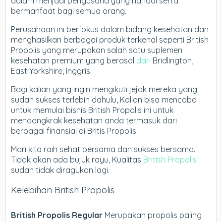
dalam menjadi pengusaha yang handal serta
bermanfaat bagi semua orang.
Perusahaan ini berfokus dalam bidang kesehatan dan
menghasilkan berbagai produk terkenal seperti British
Propolis yang merupakan salah satu suplemen
kesehatan premium yang berasal
dari
Bridlington,
East Yorkshire, Inggris.
Bagi kalian yang ingin mengikuti jejak mereka yang
sudah sukses terlebih dahulu, Kalian bisa mencoba
untuk memulai bisnis British Propolis ini untuk
mendongkrak kesehatan anda termasuk dari
berbagai finansial di Britis Propolis.
Mari kita raih sehat bersama dan sukses bersama.
Tidak akan ada bujuk rayu, Kualitas
British Propolis
sudah tidak diragukan lagi.
Kelebihan British Propolis
British Propolis Regular
Merupakan propolis paling