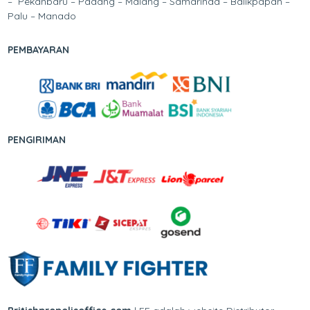
– Pekanbaru – Padang – Malang – Samarinda – Balikpapan –
Palu – Manado
PEMBAYARAN
PENGIRIMAN