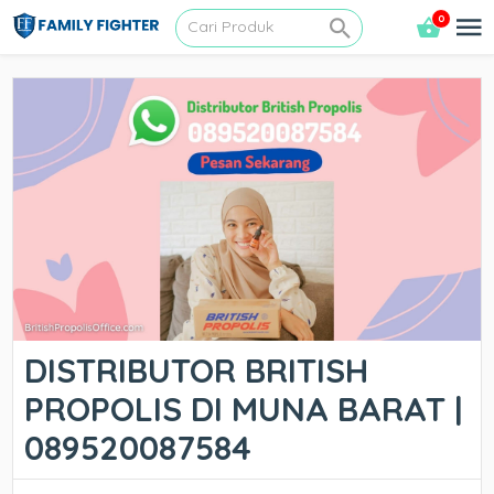
0
DISTRIBUTOR BRITISH
PROPOLIS DI MUNA BARAT |
089520087584