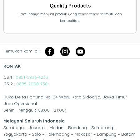
Quality Products
Kami hanya menjual produk yang benar benar bermutu dan
berkualitas.
Temukan kami di :
KONTAK
CS 1 :
0851-5836-4233
CS 2 :
0895-2008-7584
Ruko Delta Fortuna No. 34 Waru Kota Sidoarjo, Jawa Timur
Jam Opersional:
Senin - Minggu ( 08:00 - 21:00)
Melayani Seluruh Indonesia
Surabaya – Jakarta – Medan – Bandung – Semarang –
Yogyakarta – Solo – Palembang – Makasar – Lampung – Batam