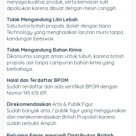
menjaga kualitas produk, serta kemasan sulit
dipalsukan karena dibuat dengan mesin canggih.
Tidak Mengandung Lilin Lebah
Satu botol british propolis diolah dengan Nano
Technology yang menghasilkan larutan murni tanpa
kandungan beeswax.
Tidak Mengandung Bahan Kimia
Dikonsumsi sangat aman untuk tubuh, karena british
propolis asli tanpa campuran bahan kimia yang
berbahaya.
Halal dan Terdaftar BPOM
Sudah terdaftar dan ada sertifikat BPOM dengan
Nomor 143 676 691.
Direkomendasikan
Artis & Publik Figur
Sudah banyak artis / publik figur yang menggunakan
dan merekomendasikan British Propolish karena
sudah terbukti Ampuh.
Peluang Emas menjadi Distributor British