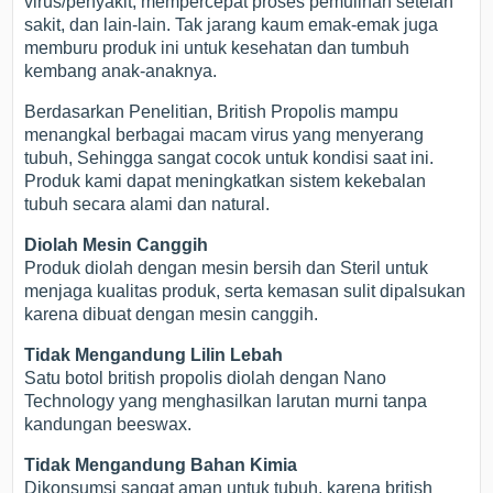
virus/penyakit, mempercepat proses pemulihan setelah
sakit, dan lain-lain. Tak jarang kaum emak-emak juga
memburu produk ini untuk kesehatan dan tumbuh
kembang anak-anaknya.
Berdasarkan Penelitian, British Propolis mampu
menangkal berbagai macam virus yang menyerang
tubuh, Sehingga sangat cocok untuk kondisi saat ini.
Produk kami dapat meningkatkan sistem kekebalan
tubuh secara alami dan natural.
Diolah Mesin Canggih
Produk diolah dengan mesin bersih dan Steril untuk
menjaga kualitas produk, serta kemasan sulit dipalsukan
karena dibuat dengan mesin canggih.
Tidak Mengandung Lilin Lebah
Satu botol british propolis diolah dengan Nano
Technology yang menghasilkan larutan murni tanpa
kandungan beeswax.
Tidak Mengandung Bahan Kimia
Dikonsumsi sangat aman untuk tubuh, karena british