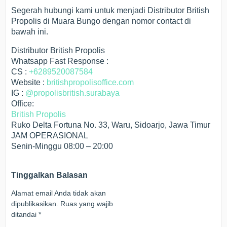
Segerah hubungi kami untuk menjadi Distributor British
Propolis di Muara Bungo dengan nomor contact di
bawah ini.
Distributor British Propolis
Whatsapp Fast Response :
CS :
+6289520087584
Website :
britishpropolisoffice.com
IG :
@propolisbritish.surabaya
Office:
British Propolis
Ruko Delta Fortuna No. 33, Waru, Sidoarjo, Jawa Timur
JAM OPERASIONAL
Senin-Minggu 08:00 – 20:00
Tinggalkan Balasan
Alamat email Anda tidak akan
dipublikasikan.
Ruas yang wajib
ditandai
*