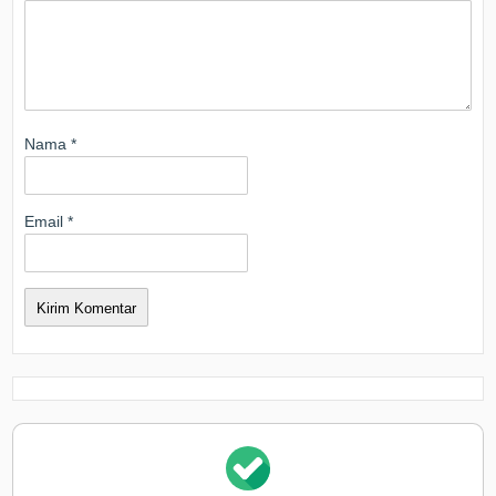
Nama
*
Email
*