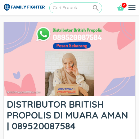
0
DISTRIBUTOR BRITISH
PROPOLIS DI MUARA AMAN
| 089520087584