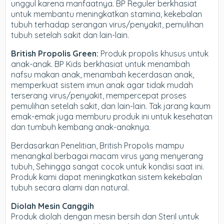
unggul karena manfaatnya. BP Reguler berkhasiat
untuk membantu meningkatkan stamina, kekebalan
tubuh terhadap serangan virus/penyakit, pemulihan
tubuh setelah sakit dan lain-lain.
British Propolis Green:
Produk propolis khusus untuk
anak-anak. BP Kids berkhasiat untuk menambah
nafsu makan anak, menambah kecerdasan anak,
memperkuat sistem imun anak agar tidak mudah
terserang virus/penyakit, mempercepat proses
pemulihan setelah sakit, dan lain-lain. Tak jarang kaum
emak-emak juga memburu produk ini untuk kesehatan
dan tumbuh kembang anak-anaknya.
Berdasarkan Penelitian, British Propolis mampu
menangkal berbagai macam virus yang menyerang
tubuh, Sehingga sangat cocok untuk kondisi saat ini.
Produk kami dapat meningkatkan sistem kekebalan
tubuh secara alami dan natural.
Diolah Mesin Canggih
Produk diolah dengan mesin bersih dan Steril untuk