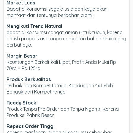
Market Luas
Dapat di konsumsi segala usia dan kaya akan
manfaat dan tentunya berbahan alami.
Mengikuti Trend Natural
dapat di konsumsi sangat aman untuk tubuh, karena
british propolis asli tanpa campuran bahan kimia yang
berbahaya.
Margin Besar
Keuntungan Berkali-kali Lipat, Profit Anda Mulai Rp
70rb – Rp 125rb.
Produk Berkualitas
Terbaik dari Kompetitornya. Kandungan 4x Lebih
Banyak dari Kompetironya.
Ready Stock
Produk Tanpa Pre Order dan Tanpa Ngantri Karena
Produksi Pabrik Besar.
Repeat Order Tinggi
Karena manfaatnya dan di konsumsi sehari-hari,