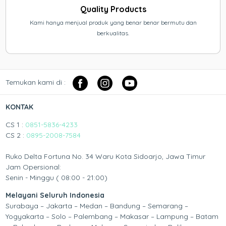
Quality Products
Kami hanya menjual produk yang benar benar bermutu dan
berkualitas.
Temukan kami di :
KONTAK
CS 1 :
0851-5836-4233
CS 2 :
0895-2008-7584
Ruko Delta Fortuna No. 34 Waru Kota Sidoarjo, Jawa Timur
Jam Opersional:
Senin - Minggu ( 08:00 - 21:00)
Melayani Seluruh Indonesia
Surabaya – Jakarta – Medan – Bandung – Semarang –
Yogyakarta – Solo – Palembang – Makasar – Lampung – Batam