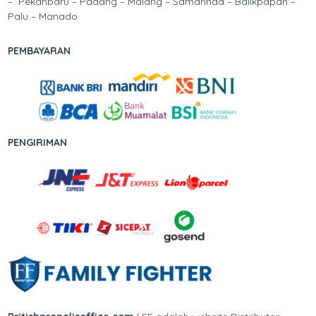
– Pekanbaru – Padang – Malang – Samarinda – Balikpapan –
Palu – Manado
PEMBAYARAN
PENGIRIMAN