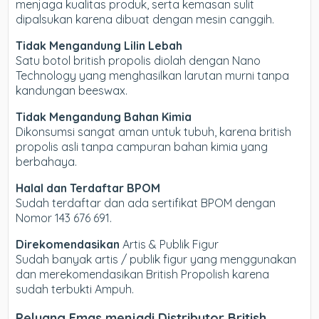
menjaga kualitas produk, serta kemasan sulit
dipalsukan karena dibuat dengan mesin canggih.
Tidak Mengandung Lilin Lebah
Satu botol british propolis diolah dengan Nano
Technology yang menghasilkan larutan murni tanpa
kandungan beeswax.
Tidak Mengandung Bahan Kimia
Dikonsumsi sangat aman untuk tubuh, karena british
propolis asli tanpa campuran bahan kimia yang
berbahaya.
Halal dan Terdaftar BPOM
Sudah terdaftar dan ada sertifikat BPOM dengan
Nomor 143 676 691.
Direkomendasikan
Artis & Publik Figur
Sudah banyak artis / publik figur yang menggunakan
dan merekomendasikan British Propolish karena
sudah terbukti Ampuh.
Peluang Emas menjadi Distributor British