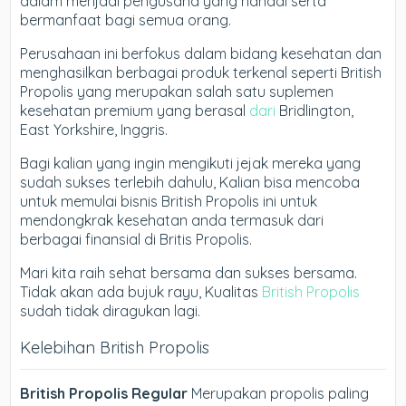
dalam menjadi pengusaha yang handal serta
bermanfaat bagi semua orang.
Perusahaan ini berfokus dalam bidang kesehatan dan
menghasilkan berbagai produk terkenal seperti British
Propolis yang merupakan salah satu suplemen
kesehatan premium yang berasal
dari
Bridlington,
East Yorkshire, Inggris.
Bagi kalian yang ingin mengikuti jejak mereka yang
sudah sukses terlebih dahulu, Kalian bisa mencoba
untuk memulai bisnis British Propolis ini untuk
mendongkrak kesehatan anda termasuk dari
berbagai finansial di Britis Propolis.
Mari kita raih sehat bersama dan sukses bersama.
Tidak akan ada bujuk rayu, Kualitas
British Propolis
sudah tidak diragukan lagi.
Kelebihan British Propolis
British Propolis Regular
Merupakan propolis paling