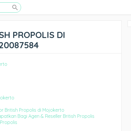
SH PROPOLIS DI
20087584
ojokerto
 British Propolis di Mojokerto
tkan Bagi Agen & Reseller British Propolis
 Propolis