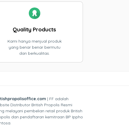
Quality Products
Kami hanya menjual produk
yang benar benar bermutu
dan berkualitas.
itishpropolisoffice.com
| FF adalah
bsite Distributor British Propolis Resmi
ng melayani pembelian retail produk British
opolis dan pendaftaran kemitraan BP Ippho
ntosa.