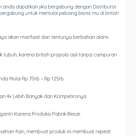
n anda dapatkan jika bergabung dengan Distributor
 bergabung untuk memulai peluang bisnis mu di british
kaya akan manfaat dan tentunya berbahan alami.
 tubuh, karena british propolis asli tanpa campuran
Anda Mulai Rp 70rb – Rp 125rb.
an 4x Lebih Banyak dari Kompetironya.
antri Karena Produksi Pabrik Besar.
sehari-hari, membuat produk ini membuat repeat