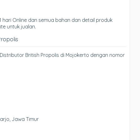
 hari Online dan semua bahan dan detail produk
te untuk jualan.
Propolis
istributor British Propolis di Mojokerto dengan nomor
oarjo, Jawa Timur