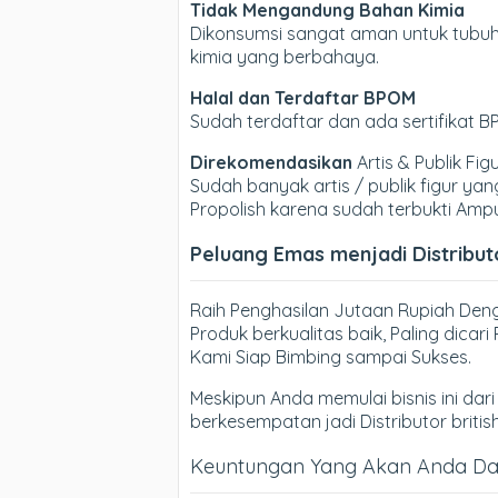
Tidak Mengandung Bahan Kimia
Dikonsumsi sangat aman untuk tubuh,
kimia yang berbahaya.
Halal dan Terdaftar BPOM
Sudah terdaftar dan ada sertifikat 
Direkomendasikan
Artis & Publik Fig
Sudah banyak artis / publik figur 
Propolish karena sudah terbukti Amp
Peluang Emas menjadi Distributo
Raih Penghasilan Jutaan Rupiah Denga
Produk berkualitas baik, Paling dica
Kami Siap Bimbing sampai Sukses.
Meskipun Anda memulai bisnis ini dari 
berkesempatan jadi Distributor britis
Keuntungan Yang Akan Anda Dapa