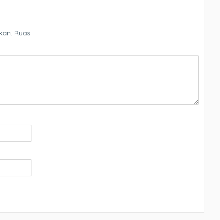
kan.
Ruas