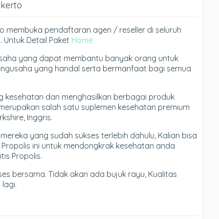
okerto
erto membuka pendaftaran agen / reseller di seluruh
4
. Untuk Detail Paket
Home
 usaha yang dapat membantu banyak orang untuk
engusaha yang handal serta bermanfaat bagi semua
ng kesehatan dan menghasilkan berbagai produk
ang merupakan salah satu suplemen kesehatan premium
kshire, Inggris.
k mereka yang sudah sukses terlebih dahulu, Kalian bisa
h Propolis ini untuk mendongkrak kesehatan anda
tis Propolis.
ses bersama. Tidak akan ada bujuk rayu, Kualitas
lagi.