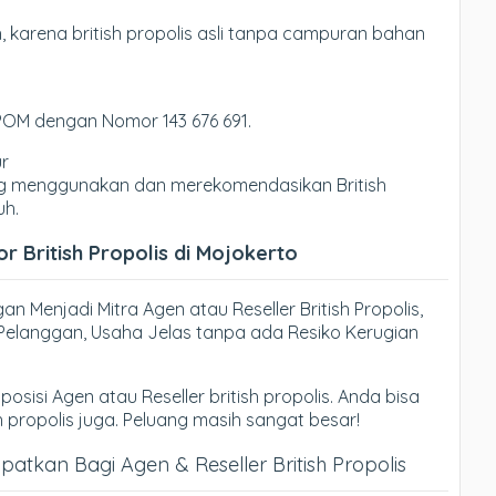
 karena british propolis asli tanpa campuran bahan
BPOM dengan Nomor 143 676 691.
ur
yang menggunakan dan merekomendasikan British
uh.
r British Propolis di Mojokerto
n Menjadi Mitra Agen atau Reseller British Propolis,
ri Pelanggan, Usaha Jelas tanpa ada Resiko Kerugian
posisi Agen atau Reseller british propolis. Anda bisa
h propolis juga. Peluang masih sangat besar!
tkan Bagi Agen & Reseller British Propolis