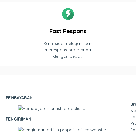
Fast Respons
Kami siap melayani dan
merespons order Anda
dengan cepat.
PEMBAYARAN
Br
we
ya
PENGIRIMAN
Pr
Sa