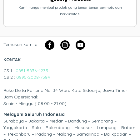
Kami hanya menjual produk yang benar benar bermutu dan
berkualitas.
Temukan kami di :
KONTAK
CS 1 :
0851-5836-4233
CS 2 :
0895-2008-7584
Ruko Delta Fortuna No. 34 Waru Kota Sidoarjo, Jawa Timur
Jam Opersional:
Senin - Minggu ( 08:00 - 21:00)
Melayani Seluruh Indonesia
Surabaya – Jakarta – Medan – Bandung – Semarang –
Yogyakarta – Solo – Palembang – Makasar – Lampung – Batam
– Pekanbaru – Padang – Malang – Samarinda – Balikpapan –