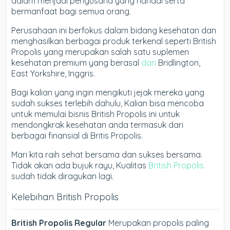
dalam menjadi pengusaha yang handal serta
bermanfaat bagi semua orang.
Perusahaan ini berfokus dalam bidang kesehatan dan
menghasilkan berbagai produk terkenal seperti British
Propolis yang merupakan salah satu suplemen
kesehatan premium yang berasal
dari
Bridlington,
East Yorkshire, Inggris.
Bagi kalian yang ingin mengikuti jejak mereka yang
sudah sukses terlebih dahulu, Kalian bisa mencoba
untuk memulai bisnis British Propolis ini untuk
mendongkrak kesehatan anda termasuk dari
berbagai finansial di Britis Propolis.
Mari kita raih sehat bersama dan sukses bersama.
Tidak akan ada bujuk rayu, Kualitas
British Propolis
sudah tidak diragukan lagi.
Kelebihan British Propolis
British Propolis Regular
Merupakan propolis paling