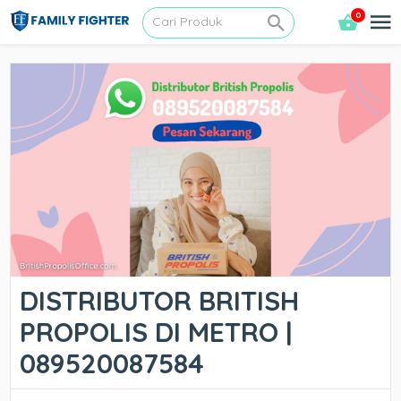
0
DISTRIBUTOR BRITISH
PROPOLIS DI METRO |
089520087584