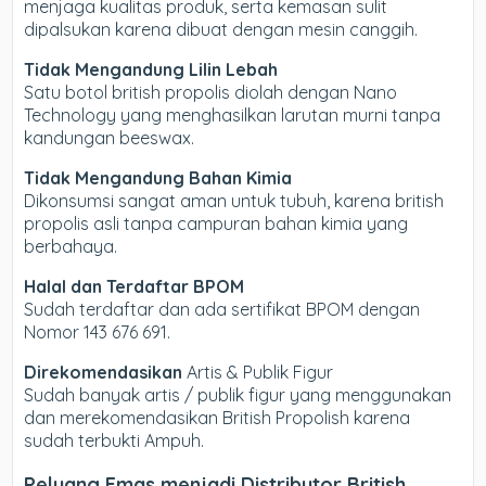
menjaga kualitas produk, serta kemasan sulit
dipalsukan karena dibuat dengan mesin canggih.
Tidak Mengandung Lilin Lebah
Satu botol british propolis diolah dengan Nano
Technology yang menghasilkan larutan murni tanpa
kandungan beeswax.
Tidak Mengandung Bahan Kimia
Dikonsumsi sangat aman untuk tubuh, karena british
propolis asli tanpa campuran bahan kimia yang
berbahaya.
Halal dan Terdaftar BPOM
Sudah terdaftar dan ada sertifikat BPOM dengan
Nomor 143 676 691.
Direkomendasikan
Artis & Publik Figur
Sudah banyak artis / publik figur yang menggunakan
dan merekomendasikan British Propolish karena
sudah terbukti Ampuh.
Peluang Emas menjadi Distributor British