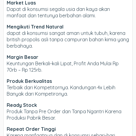
Market Luas
Dapat di konsumsi segala usia dan kaya akan
manfaat dan tentunya berbahan alami.
Mengikuti Trend Natural
dapat di konsumsi sangat aman untuk tubuh, karena
british propolis asli tanpa campuran bahan kimia yang
berbahaya.
Margin Besar
Keuntungan Berkali-kali Lipat, Profit Anda Mulai Rp
70rb – Rp 125rb.
Produk Berkualitas
Terbaik dari Kompetitornya. Kandungan 4x Lebih
Banyak dari Kompetironya.
Ready Stock
Produk Tanpa Pre Order dan Tanpa Ngantri Karena
Produksi Pabrik Besar.
Repeat Order Tinggi
Karena manfaatnya dan di konsumsi sehari-hari,