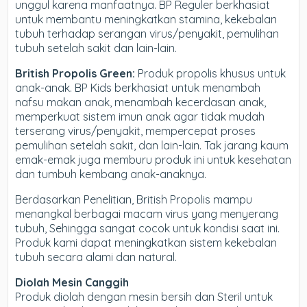
unggul karena manfaatnya. BP Reguler berkhasiat
untuk membantu meningkatkan stamina, kekebalan
tubuh terhadap serangan virus/penyakit, pemulihan
tubuh setelah sakit dan lain-lain.
British Propolis Green:
Produk propolis khusus untuk
anak-anak. BP Kids berkhasiat untuk menambah
nafsu makan anak, menambah kecerdasan anak,
memperkuat sistem imun anak agar tidak mudah
terserang virus/penyakit, mempercepat proses
pemulihan setelah sakit, dan lain-lain. Tak jarang kaum
emak-emak juga memburu produk ini untuk kesehatan
dan tumbuh kembang anak-anaknya.
Berdasarkan Penelitian, British Propolis mampu
menangkal berbagai macam virus yang menyerang
tubuh, Sehingga sangat cocok untuk kondisi saat ini.
Produk kami dapat meningkatkan sistem kekebalan
tubuh secara alami dan natural.
Diolah Mesin Canggih
Produk diolah dengan mesin bersih dan Steril untuk