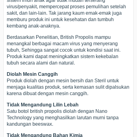
sistem imun anak agar tidak mudah terserang
virus/penyakit, mempercepat proses pemulihan setelah
sakit, dan lain-lain. Tak jarang kaum emak-emak juga
memburu produk ini untuk kesehatan dan tumbuh
kembang anak-anaknya.
Berdasarkan Penelitian, British Propolis mampu
menangkal berbagai macam virus yang menyerang
tubuh, Sehingga sangat cocok untuk kondisi saat ini.
Produk kami dapat meningkatkan sistem kekebalan
tubuh secara alami dan natural.
Diolah Mesin Canggih
Produk diolah dengan mesin bersih dan Steril untuk
menjaga kualitas produk, serta kemasan sulit dipalsukan
karena dibuat dengan mesin canggih.
Tidak Mengandung Lilin Lebah
Satu botol british propolis diolah dengan Nano
Technology yang menghasilkan larutan murni tanpa
kandungan beeswax.
Tidak Mengandung Bahan Kimia