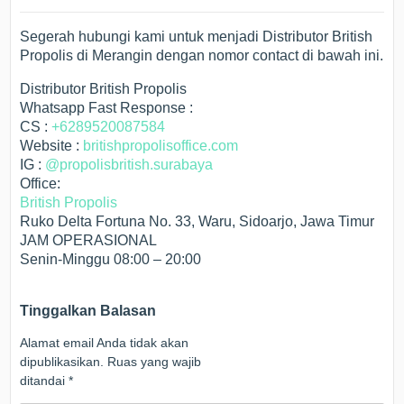
Segerah hubungi kami untuk menjadi Distributor British
Propolis di Merangin dengan nomor contact di bawah ini.
Distributor British Propolis
Whatsapp Fast Response :
CS :
+6289520087584
Website :
britishpropolisoffice.com
IG :
@propolisbritish.surabaya
Office:
British Propolis
Ruko Delta Fortuna No. 33, Waru, Sidoarjo, Jawa Timur
JAM OPERASIONAL
Senin-Minggu 08:00 – 20:00
Tinggalkan Balasan
Alamat email Anda tidak akan
dipublikasikan.
Ruas yang wajib
ditandai
*