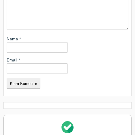
Nama
*
Email
*