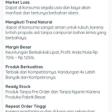
Market Luas
Dapat di konsumsi segala usia dan kaya akan
manfaat dan tentunya berbahan alami.
Mengikuti Trend Natural
dapat di konsumsi sangat aman untuk tubuh, karena
british propolis asli tanpa campuran bahan kimia yang
berbahaya.
Margin Besar
Keuntungan Berkali-kali Lipat, Profit Anda Mulai Rp
70rb – Rp 125rb.
Produk Berkualitas
Terbaik dari Kompetitornya. Kandungan 4x Lebih
Banyak dari Kompetironya.
Ready Stock
Produk Tanpa Pre Order dan Tanpa Ngantri Karena
Produksi Pabrik Besar.
Repeat Order Tinggi
Karena manfaatnya dan di konsumsi sehari-hari,