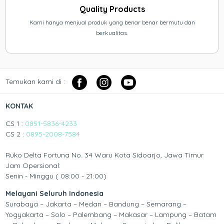
Quality Products
Kami hanya menjual produk yang benar benar bermutu dan
berkualitas.
Temukan kami di :
KONTAK
CS 1 :
0851-5836-4233
CS 2 :
0895-2008-7584
Ruko Delta Fortuna No. 34 Waru Kota Sidoarjo, Jawa Timur
Jam Opersional:
Senin - Minggu ( 08:00 - 21:00)
Melayani Seluruh Indonesia
Surabaya – Jakarta – Medan – Bandung – Semarang –
Yogyakarta – Solo – Palembang – Makasar – Lampung – Batam