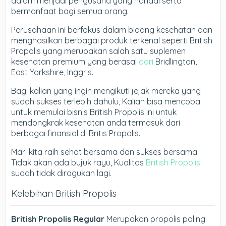
dalam menjadi pengusaha yang handal serta
bermanfaat bagi semua orang.
Perusahaan ini berfokus dalam bidang kesehatan dan
menghasilkan berbagai produk terkenal seperti British
Propolis yang merupakan salah satu suplemen
kesehatan premium yang berasal
dari
Bridlington,
East Yorkshire, Inggris.
Bagi kalian yang ingin mengikuti jejak mereka yang
sudah sukses terlebih dahulu, Kalian bisa mencoba
untuk memulai bisnis British Propolis ini untuk
mendongkrak kesehatan anda termasuk dari
berbagai finansial di Britis Propolis.
Mari kita raih sehat bersama dan sukses bersama.
Tidak akan ada bujuk rayu, Kualitas
British Propolis
sudah tidak diragukan lagi.
Kelebihan British Propolis
British Propolis Regular
Merupakan propolis paling