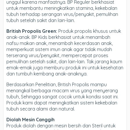
unggul karena manfaatnya. BP Reguler berkhasiat
untuk membantu meningkatkan stamina, kekebalan
tubuh terhadap serangan virus/penyakit, pemulihan
tubuh setelah sakit dan lain-lain.
British Propolis Green:
Produk propolis khusus untuk
anak-anak. BP Kids berkhasiat untuk menambah
nafsu makan anak, menambah kecerdasan anak,
memperkuat sistem imun anak agar tidak mudah
terserang virus/penyakit, mempercepat proses
pemulihan setelah sakit, dan lain-lain. Tak jarang kaum
emak-emak juga memburu produk ini untuk kesehatan
dan tumbuh kembang anak-anaknya.
Berdasarkan Penelitian, British Propolis mampu
menangkal berbagai macam virus yang menyerang
tubuh, Sehingga sangat cocok untuk kondisi saat ini.
Produk kami dapat meningkatkan sistem kekebalan
tubuh secara alami dan natural.
Diolah Mesin Canggih
Produk diolah dengan mesin bersih dan Steril untuk