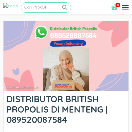
0
DISTRIBUTOR BRITISH
PROPOLIS DI MENTENG |
089520087584