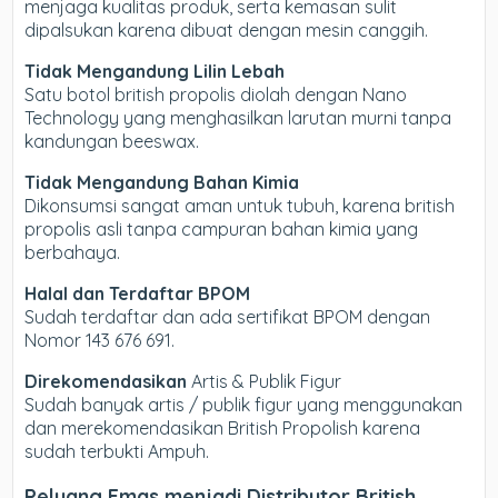
menjaga kualitas produk, serta kemasan sulit
dipalsukan karena dibuat dengan mesin canggih.
Tidak Mengandung Lilin Lebah
Satu botol british propolis diolah dengan Nano
Technology yang menghasilkan larutan murni tanpa
kandungan beeswax.
Tidak Mengandung Bahan Kimia
Dikonsumsi sangat aman untuk tubuh, karena british
propolis asli tanpa campuran bahan kimia yang
berbahaya.
Halal dan Terdaftar BPOM
Sudah terdaftar dan ada sertifikat BPOM dengan
Nomor 143 676 691.
Direkomendasikan
Artis & Publik Figur
Sudah banyak artis / publik figur yang menggunakan
dan merekomendasikan British Propolish karena
sudah terbukti Ampuh.
Peluang Emas menjadi Distributor British