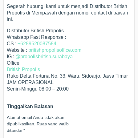
Segerah hubungi kami untuk menjadi Distributor British
Propolis di Mempawah dengan nomor contact di bawah
ini.
Distributor British Propolis
Whatsapp Fast Response :
CS :
+6289520087584
Website :
britishpropolisoffice.com
IG :
@propolisbritish.surabaya
Office:
British Propolis
Ruko Delta Fortuna No. 33, Waru, Sidoarjo, Jawa Timur
JAM OPERASIONAL
Senin-Minggu 08:00 – 20:00
Tinggalkan Balasan
Alamat email Anda tidak akan
dipublikasikan.
Ruas yang wajib
ditandai
*