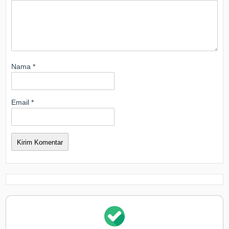
Nama
*
Email
*