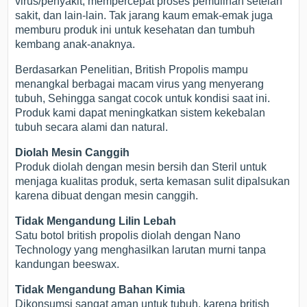
virus/penyakit, mempercepat proses pemulihan setelah
sakit, dan lain-lain. Tak jarang kaum emak-emak juga
memburu produk ini untuk kesehatan dan tumbuh
kembang anak-anaknya.
Berdasarkan Penelitian, British Propolis mampu
menangkal berbagai macam virus yang menyerang
tubuh, Sehingga sangat cocok untuk kondisi saat ini.
Produk kami dapat meningkatkan sistem kekebalan
tubuh secara alami dan natural.
Diolah Mesin Canggih
Produk diolah dengan mesin bersih dan Steril untuk
menjaga kualitas produk, serta kemasan sulit dipalsukan
karena dibuat dengan mesin canggih.
Tidak Mengandung Lilin Lebah
Satu botol british propolis diolah dengan Nano
Technology yang menghasilkan larutan murni tanpa
kandungan beeswax.
Tidak Mengandung Bahan Kimia
Dikonsumsi sangat aman untuk tubuh, karena british